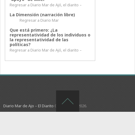
Regresar a Diario Mar de Ajó, el diarito –
La Dimensión (narración libre)
Regresar a Diario Mar
Que está primero: ¿La
representatividad de los individuos o
la representatividad de las
políticas?
Regresar a Diario Mar de Ajó, el diarito –
Diario Mar de Ajo – El Diarito
Copyright © 2026.