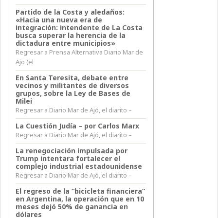
Partido de la Costa y aledaños:
«Hacia una nueva era de
integración: intendente de La Costa
busca superar la herencia de la
dictadura entre municipios»
Regresar a Prensa Alternativa Diario Mar de
Ajo (el
En Santa Teresita, debate entre
vecinos y militantes de diversos
grupos, sobre la Ley de Bases de
Milei
Regresar a Diario Mar de Ajó, el diarito –
La Cuestión Judía – por Carlos Marx
Regresar a Diario Mar de Ajó, el diarito –
La renegociación impulsada por
Trump intentara fortalecer el
complejo industrial estadounidense
Regresar a Diario Mar de Ajó, el diarito –
El regreso de la “bicicleta financiera”
en Argentina, la operación que en 10
meses dejó 50% de ganancia en
dólares