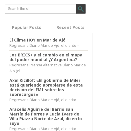
Popular Posts
Recent Posts
El Clima HOY en Mar de Ajó
Regresar a Diario Mar de Ajó, el diarito –
Los BRICS+ y el cambio en el mapa
del poder mundial ¿Y Argentina?
Regresar a Prensa Alternativa Diario Mar de
Ajo (el
Axel Kicillof: «El gobierno de Milei
está queriendo apropiarse de esta
decisión del FMI sobre los
sobrecargos»
Regresar a Diario Mar de Ajó, el diarito –
Aracelis Aguirre del Barrio San
Martín de Porres y Lucia Ivars de
Villa Piazza Norte de Azul, dicen lo
suyo
Regresar a Diario Mar de Ajó, el diarito –