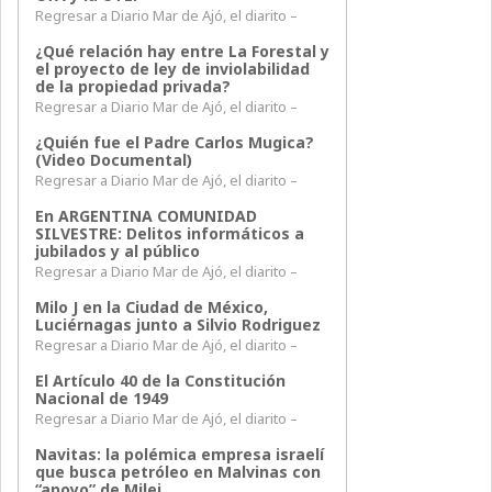
Regresar a Diario Mar de Ajó, el diarito –
¿Qué relación hay entre La Forestal y
el proyecto de ley de inviolabilidad
de la propiedad privada?
Regresar a Diario Mar de Ajó, el diarito –
¿Quién fue el Padre Carlos Mugica?
(Video Documental)
Regresar a Diario Mar de Ajó, el diarito –
En ARGENTINA COMUNIDAD
SILVESTRE: Delitos informáticos a
jubilados y al público
Regresar a Diario Mar de Ajó, el diarito –
Milo J en la Ciudad de México,
Luciérnagas junto a Silvio Rodriguez
Regresar a Diario Mar de Ajó, el diarito –
El Artículo 40 de la Constitución
Nacional de 1949
Regresar a Diario Mar de Ajó, el diarito –
Navitas: la polémica empresa israelí
que busca petróleo en Malvinas con
“apoyo” de Milei