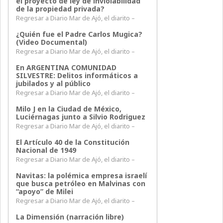
el proyecto de ley de inviolabilidad
de la propiedad privada?
Regresar a Diario Mar de Ajó, el diarito –
¿Quién fue el Padre Carlos Mugica?
(Video Documental)
Regresar a Diario Mar de Ajó, el diarito –
En ARGENTINA COMUNIDAD
SILVESTRE: Delitos informáticos a
jubilados y al público
Regresar a Diario Mar de Ajó, el diarito –
Milo J en la Ciudad de México,
Luciérnagas junto a Silvio Rodriguez
Regresar a Diario Mar de Ajó, el diarito –
El Artículo 40 de la Constitución
Nacional de 1949
Regresar a Diario Mar de Ajó, el diarito –
Navitas: la polémica empresa israelí
que busca petróleo en Malvinas con
“apoyo” de Milei
Regresar a Diario Mar de Ajó, el diarito –
La Dimensión (narración libre)