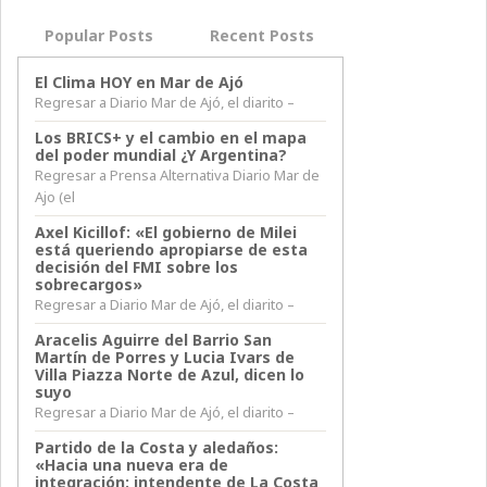
Popular Posts
Recent Posts
El Clima HOY en Mar de Ajó
Regresar a Diario Mar de Ajó, el diarito –
Los BRICS+ y el cambio en el mapa
del poder mundial ¿Y Argentina?
Regresar a Prensa Alternativa Diario Mar de
Ajo (el
Axel Kicillof: «El gobierno de Milei
está queriendo apropiarse de esta
decisión del FMI sobre los
sobrecargos»
Regresar a Diario Mar de Ajó, el diarito –
Aracelis Aguirre del Barrio San
Martín de Porres y Lucia Ivars de
Villa Piazza Norte de Azul, dicen lo
suyo
Regresar a Diario Mar de Ajó, el diarito –
Partido de la Costa y aledaños:
«Hacia una nueva era de
integración: intendente de La Costa