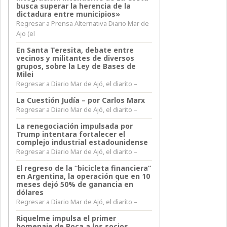
busca superar la herencia de la
dictadura entre municipios»
Regresar a Prensa Alternativa Diario Mar de
Ajo (el
En Santa Teresita, debate entre
vecinos y militantes de diversos
grupos, sobre la Ley de Bases de
Milei
Regresar a Diario Mar de Ajó, el diarito –
La Cuestión Judía – por Carlos Marx
Regresar a Diario Mar de Ajó, el diarito –
La renegociación impulsada por
Trump intentara fortalecer el
complejo industrial estadounidense
Regresar a Diario Mar de Ajó, el diarito –
El regreso de la “bicicleta financiera”
en Argentina, la operación que en 10
meses dejó 50% de ganancia en
dólares
Regresar a Diario Mar de Ajó, el diarito –
Riquelme impulsa el primer
homenaje de Boca a los socios