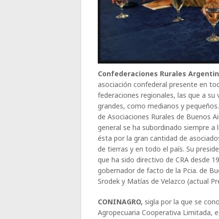
Confederaciones Rurales Argentin
asociación confederal presente en tod
federaciones regionales, las que a su 
grandes, como medianos y pequeños. 
de Asociaciones Rurales de Buenos A
general se ha subordinado siempre a l
ésta por la gran cantidad de asociado
de tierras y en todo el país. Su pres
que ha sido directivo de CRA desde 
gobernador de facto de la Pcia. de Bue
Srodek y Matías de Velazco (actual P
CONINAGRO,
sigla por la que se con
Agropecuaria Cooperativa Limitada, e