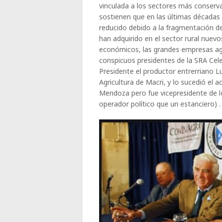
vinculada a los sectores más conserv
sostienen que en las últimas décadas 
reducido debido a la fragmentación de
han adquirido en el sector rural nue
económicos, las grandes empresas agr
conspicuos presidentes de la SRA Cel
Presidente el productor entrerriano L
Agricultura de Macri, y lo sucedió el 
Mendoza pero fue vicepresidente de 
operador político que un estanciero) .