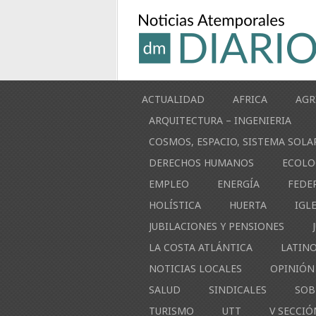
ACTUALIDAD
AFRICA
AGR
ARQUITECTURA – INGENIERIA
COSMOS, ESPACIO, SISTEMA SOLA
DERECHOS HUMANOS
ECOLO
EMPLEO
ENERGÍA
FEDE
HOLÍSTICA
HUERTA
IGL
JUBILACIONES Y PENSIONES
LA COSTA ATLÁNTICA
LATIN
NOTICIAS LOCALES
OPINIÓN
SALUD
SINDICALES
SOB
TURISMO
UTT
V SECCIÓ