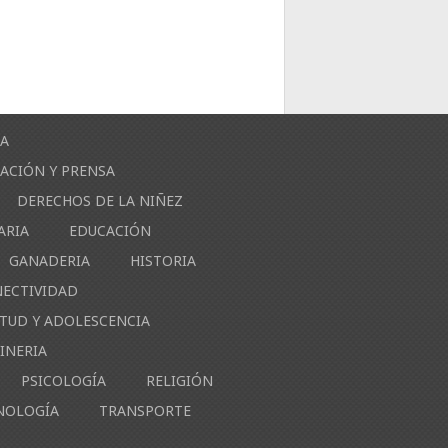
ÍA
ACIÓN Y PRENSA
DERECHOS DE LA NIÑEZ
ARIA
EDUCACIÓN
GANADERIA
HISTORIA
NECTIVIDAD
NTUD Y ADOLESCENCIA
INERIA
PSICOLOGÍA
RELIGIÓN
NOLOGÍA
TRANSPORTE