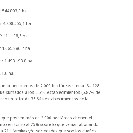
1.544.893,8 ha
or 4.208.555,1 ha
 2.111.138,5 ha
r 1.065.886,7 ha
or 1.493.193,8 ha
01,0 ha.
que tienen menos de 2.000 hectáreas suman 34.128
 que sumados a los 2.516 establecimientos (6,87% de
cen un total de 36.644 establecimientos de la
los que poseen más de 2.000 hectáreas abonen el
to en torno al 75% sobre lo que venían abonando.
 a 211 familias y/o sociedades que son los dueños