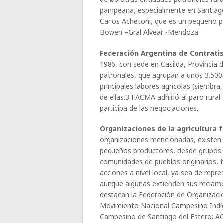
pampeana, especialmente en Santiago
Carlos Achetoni, que es un pequeño pr
Bowen –Gral Alvear -Mendoza
Federación Argentina de Contrati
1986, con sede en Casilda, Provincia 
patronales, que agrupan a unos 3.500 
principales labores agrícolas (siembra
de ellas.3 FACMA adhirió al paro rural
participa de las negociaciones.
Organizaciones de la agricultura 
organizaciones mencionadas, existen 
pequeños productores, desde grupos in
comunidades de pueblos originarios, 
acciones a nivel local, ya sea de repr
aunque algunas extienden sus reclamos
destacan la Federación de Organizacio
Movimiento Nacional Campesino Ind
Campesino de Santiago del Estero; A