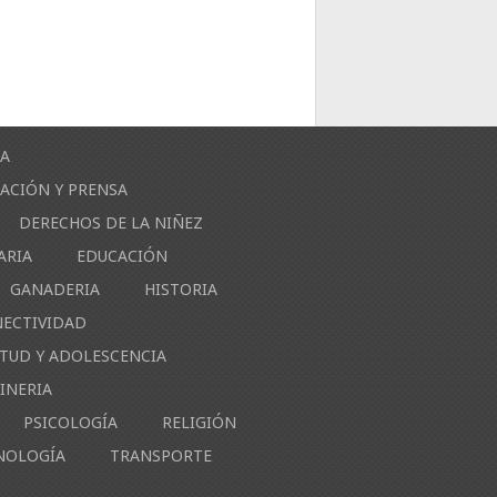
ÍA
ACIÓN Y PRENSA
DERECHOS DE LA NIÑEZ
ARIA
EDUCACIÓN
GANADERIA
HISTORIA
NECTIVIDAD
NTUD Y ADOLESCENCIA
INERIA
PSICOLOGÍA
RELIGIÓN
NOLOGÍA
TRANSPORTE