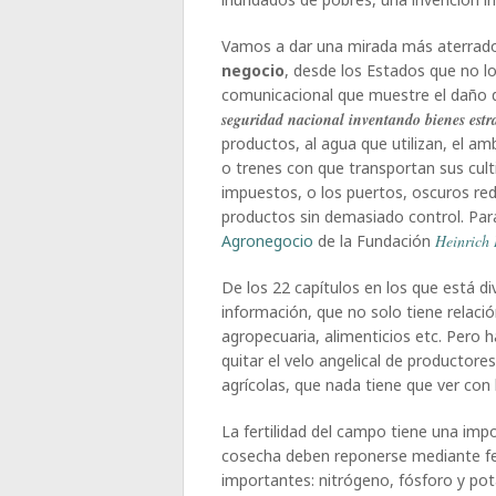
Vamos a dar una mirada más aterrado
negocio
, desde los Estados que no los
comunicacional que muestre el daño 
seguridad nacional inventando bienes estr
productos, al agua que utilizan, el a
o trenes con que transportan sus cul
impuestos, o los puertos, oscuros red
productos sin demasiado control. Pa
Agronegocio
de la Fundación
Heinrich 
De los 22 capítulos en los que está d
información, que no solo tiene relació
agropecuaria, alimenticios etc. Pero
quitar el velo angelical de producto
agrícolas, que nada tiene que ver con 
La fertilidad del campo tiene una impo
cosecha deben reponerse mediante fer
importantes: nitrógeno, fósforo y pota