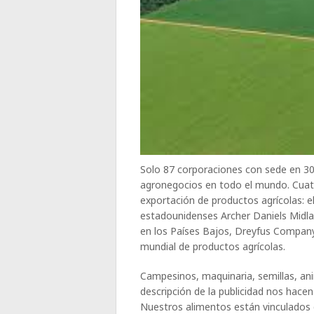
Solo 87 corporaciones con sede en 3
agronegocios en todo el mundo. Cua
exportación de productos agrícolas: 
estadounidenses Archer Daniels Midlan
en los Países Bajos, Dreyfus Company
mundial de productos agrícolas.
Campesinos, maquinaria, semillas, an
descripción de la publicidad nos hace
Nuestros alimentos están vinculados