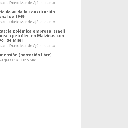
ar a Diario Mar de Ajó, el diarito –
tículo 40 de la Constitución
onal de 1949
ar a Diario Mar de Ajó, el diarito –
tas: la polémica empresa israelí
busca petróleo en Malvinas con
o” de Milei
ar a Diario Mar de Ajó, el diarito –
mensión (narración libre)
esar a Diario Mar