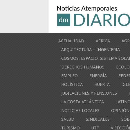
ACTUALIDAD
AFRICA
AGR
ARQUITECTURA – INGENIERIA
COSMOS, ESPACIO, SISTEMA SOLA
DERECHOS HUMANOS
ECOLO
EMPLEO
ENERGÍA
FEDE
HOLÍSTICA
HUERTA
IGL
JUBILACIONES Y PENSIONES
LA COSTA ATLÁNTICA
LATIN
NOTICIAS LOCALES
OPINIÓN
SALUD
SINDICALES
SOB
TURISMO
UTT
V SECCIÓ