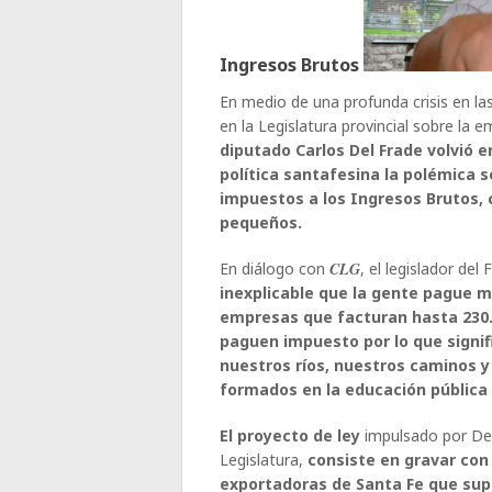
Ingresos Brutos
En medio de una profunda crisis en las
en la Legislatura provincial sobre la 
diputado Carlos Del Frade volvió e
política santafesina la polémica
impuestos a los Ingresos Brutos,
pequeños.
En diálogo con
CLG
, el legislador de
inexplicable que la gente pague má
empresas que facturan hasta 230.
paguen impuesto por lo que signific
nuestros ríos, nuestros caminos y
formados en la educación pública d
El proyecto de ley
impulsado por Del
Legislatura,
consiste en gravar con
exportadoras de Santa Fe que supe