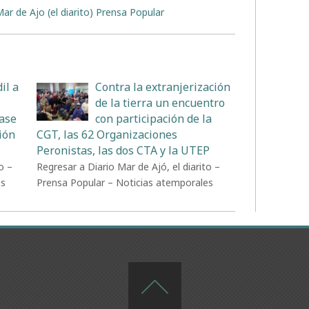
ar de Ajo (el diarito) Prensa Popular
il a
Contra la extranjerización
de la tierra un encuentro
Base
con participación de la
ión
CGT, las 62 Organizaciones
Peronistas, las dos CTA y la UTEP
o –
Regresar a Diario Mar de Ajó, el diarito –
es
Prensa Popular – Noticias atemporales