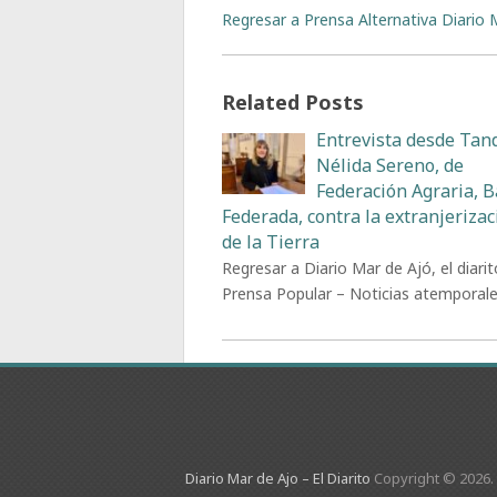
Regresar a Prensa Alternativa Diario M
Related Posts
Entrevista desde Tand
Nélida Sereno, de
Federación Agraria, 
Federada, contra la extranjerizac
de la Tierra
Regresar a Diario Mar de Ajó, el diarit
Prensa Popular – Noticias atemporal
Diario Mar de Ajo – El Diarito
Copyright © 2026.