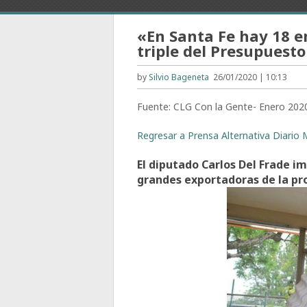
«En Santa Fe hay 18 
triple del Presupuest
by
Silvio Bageneta
26/01/2020 | 10:13
Fuente: CLG Con la Gente- Enero 202
Regresar a Prensa Alternativa Diario M
El diputado Carlos Del Frade i
grandes exportadoras de la pro