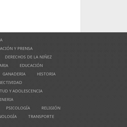
ÍA
ACIÓN Y PRENSA
DERECHOS DE LA NIÑEZ
ARIA
EDUCACIÓN
GANADERIA
HISTORIA
NECTIVIDAD
NTUD Y ADOLESCENCIA
INERIA
PSICOLOGÍA
RELIGIÓN
NOLOGÍA
TRANSPORTE