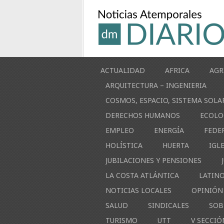
ACTUALIDAD
AFRICA
AGR
ARQUITECTURA – INGENIERIA
COSMOS, ESPACIO, SISTEMA SOLA
DERECHOS HUMANOS
ECOLO
EMPLEO
ENERGÍA
FEDE
HOLÍSTICA
HUERTA
IGL
JUBILACIONES Y PENSIONES
LA COSTA ATLÁNTICA
LATIN
NOTICIAS LOCALES
OPINIÓN
SALUD
SINDICALES
SOB
TURISMO
UTT
V SECCIÓ