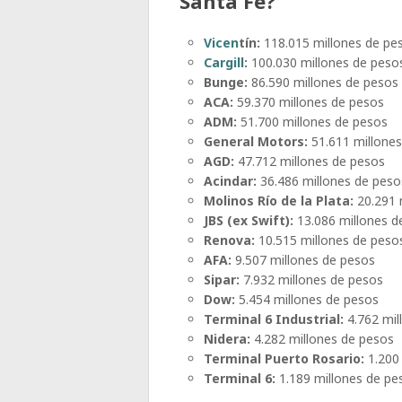
Santa Fé?
Vicen
tín:
118.015 millones de pe
Cargill
:
100.030 millones de peso
Bunge:
86.590 millones de pesos
ACA:
59.370 millones de pesos
ADM:
51.700 millones de pesos
General Motors:
51.611 millone
AGD:
47.712 millones de pesos
Acindar:
36.486 millones de peso
Molinos Río de la Plata:
20.291 
JBS (ex Swift):
13.086 millones d
Renova:
10.515 millones de peso
AFA:
9.507 millones de pesos
Sipar:
7.932 millones de pesos
Dow:
5.454 millones de pesos
Terminal 6 Industrial:
4.762 mil
Nidera:
4.282 millones de pesos
Terminal Puerto Rosario:
1.200 
Terminal 6:
1.189 millones de pe