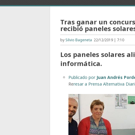
Tras ganar un concurs
recibió paneles solare
by
Silvio Bageneta
22/12/2019 | 7:10
Los paneles solares a
informática.
Publicado por
Juan Andrés Por
Re
resar a Prensa Alternativa Diar