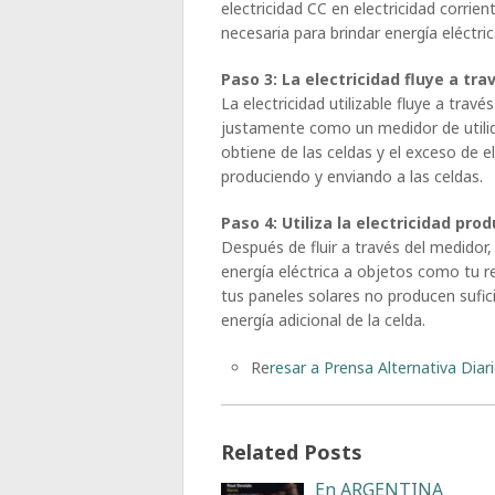
electricidad CC en electricidad corrient
necesaria para brindar energía eléctric
Paso 3: La electricidad fluye a tr
La electricidad utilizable fluye a trav
justamente como un medidor de utilida
obtiene de las celdas y el exceso de e
produciendo y enviando a las celdas.
Paso 4: Utiliza la electricidad prod
Después de fluir a través del medidor, 
energía eléctrica a objetos como tu re
tus paneles solares no producen sufic
energía adicional de la celda.
Re
resar a Prensa Alternativa Diar
Related Posts
En ARGENTINA