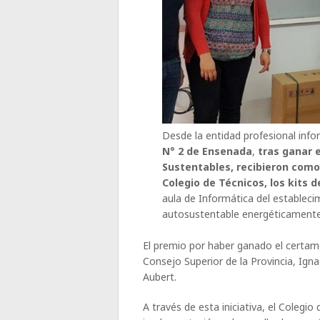
Desde la entidad profesional inf
N° 2 de Ensenada
,
tras ganar e
Sustentables, recibieron como
Colegio de Técnicos, los kits 
aula de Informática del estableci
autosustentable energéticamente
El premio por haber ganado el certame
Consejo Superior de la Provincia, Ignac
Aubert.
A través de esta iniciativa, el Colegi