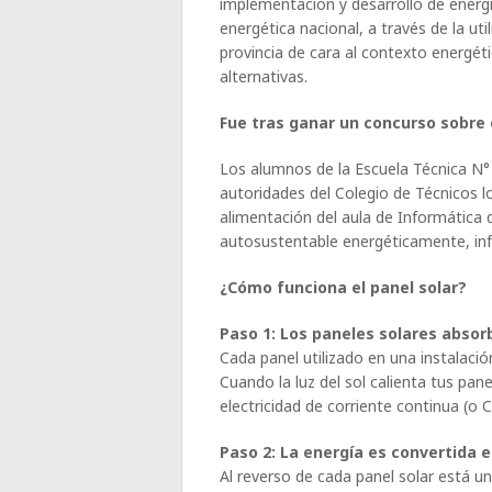
implementación y desarrollo de energía
energética nacional, a través de la uti
provincia de cara al contexto energét
alternativas.
Fue tras ganar un concurso sobre 
Los alumnos de la Escuela Técnica N° 
autoridades del Colegio de Técnicos lo
alimentación del aula de Informática 
autosustentable energéticamente, inf
¿Cómo funciona el panel solar?
Paso 1: Los paneles solares absorb
Cada panel utilizado en una instalació
Cuando la luz del sol calienta tus pan
electricidad de corriente continua (o C
Paso 2: La energía es convertida en
Al reverso de cada panel solar está un