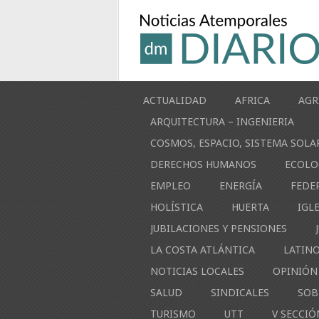
ACTUALIDAD
AFRICA
AGR
ARQUITECTURA – INGENIERIA
COSMOS, ESPACIO, SISTEMA SOLA
DERECHOS HUMANOS
ECOLO
EMPLEO
ENERGÍA
FEDE
HOLÍSTICA
HUERTA
IGL
JUBILACIONES Y PENSIONES
LA COSTA ATLÁNTICA
LATIN
NOTICIAS LOCALES
OPINIÓN
SALUD
SINDICALES
SOB
TURISMO
UTT
V SECCIÓ