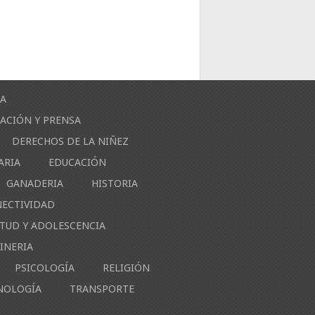
ÍA
ACIÓN Y PRENSA
DERECHOS DE LA NIÑEZ
ARIA
EDUCACIÓN
GANADERIA
HISTORIA
NECTIVIDAD
NTUD Y ADOLESCENCIA
INERIA
PSICOLOGÍA
RELIGIÓN
NOLOGÍA
TRANSPORTE