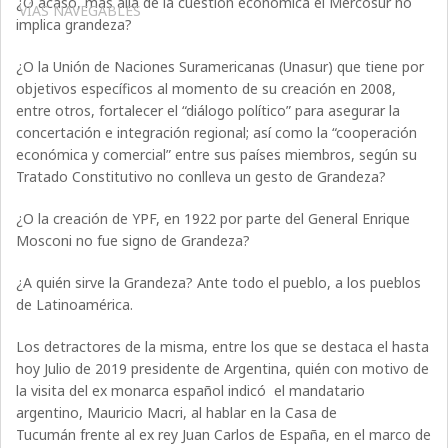
¿O acaso, más allá de la cuestión económica el Mercosur no
VÍAS NAVEGABLES
implica grandeza?
¿O la Unión de Naciones Suramericanas (Unasur) que tiene por
objetivos específicos al momento de su creación en 2008,
entre otros, fortalecer el “diálogo político” para asegurar la
concertación e integración regional; así como la “cooperación
económica y comercial” entre sus países miembros, según su
Tratado Constitutivo no conlleva un gesto de Grandeza?
¿O la creación de YPF, en 1922 por parte del General Enrique
Mosconi no fue signo de Grandeza?
¿A quién sirve la Grandeza? Ante todo el pueblo, a los pueblos
de Latinoamérica.
Los detractores de la misma, entre los que se destaca el hasta
hoy Julio de 2019 presidente de Argentina, quién con motivo de
la visita del ex monarca español indicó el mandatario
argentino, Mauricio Macri, al hablar en la Casa de
Tucumán frente al ex rey Juan Carlos de España, en el marco de