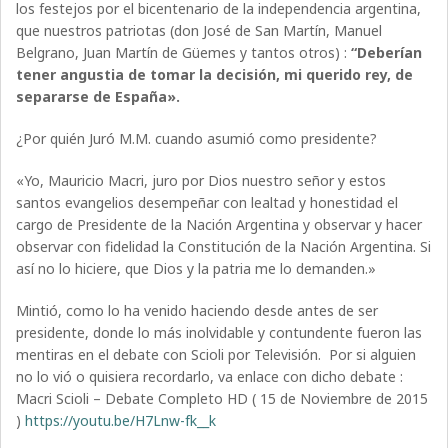
los festejos por el bicentenario de la independencia argentina,
que nuestros patriotas (don José de San Martín, Manuel
Belgrano, Juan Martín de Güemes y tantos otros) :
“Deberían
tener angustia de tomar la decisión, mi querido rey, de
separarse de España».
¿Por quién Juró M.M. cuando asumió como presidente?
«Yo, Mauricio Macri, juro por Dios nuestro señor y estos
santos evangelios desempeñar con lealtad y honestidad el
cargo de Presidente de la Nación Argentina y observar y hacer
observar con fidelidad la Constitución de la Nación Argentina. Si
así no lo hiciere, que Dios y la patria me lo demanden.»
Mintió, como lo ha venido haciendo desde antes de ser
presidente, donde lo más inolvidable y contundente fueron las
mentiras en el debate con Scioli por Televisión. Por si alguien
no lo vió o quisiera recordarlo, va enlace con dicho debate :
Macri Scioli – Debate Completo HD ( 15 de Noviembre de 2015
)
https://youtu.be/H7Lnw-fk__k