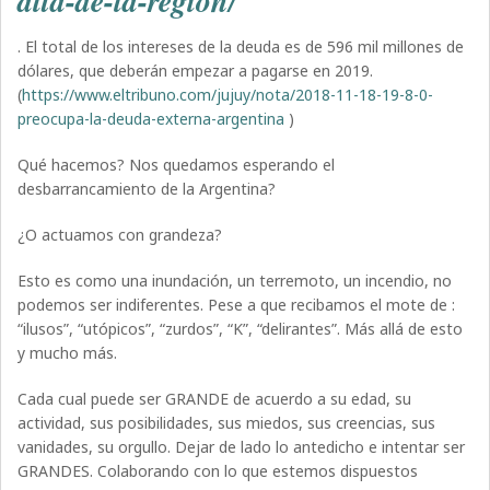
alta-de-la-region/
. El total de los intereses de la deuda es de 596 mil millones de
dólares, que deberán empezar a pagarse en 2019.
(
https://www.eltribuno.com/jujuy/nota/2018-11-18-19-8-0-
preocupa-la-deuda-externa-argentina
)
Qué hacemos? Nos quedamos esperando el
desbarrancamiento de la Argentina?
¿O actuamos con grandeza?
Esto es como una inundación, un terremoto, un incendio, no
podemos ser indiferentes. Pese a que recibamos el mote de :
“ilusos”, “utópicos”, “zurdos”, “K”, “delirantes”. Más allá de esto
y mucho más.
Cada cual puede ser GRANDE de acuerdo a su edad, su
actividad, sus posibilidades, sus miedos, sus creencias, sus
vanidades, su orgullo. Dejar de lado lo antedicho e intentar ser
GRANDES. Colaborando con lo que estemos dispuestos