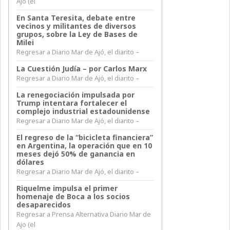
Ajo (el
En Santa Teresita, debate entre
vecinos y militantes de diversos
grupos, sobre la Ley de Bases de
Milei
Regresar a Diario Mar de Ajó, el diarito –
La Cuestión Judía – por Carlos Marx
Regresar a Diario Mar de Ajó, el diarito –
La renegociación impulsada por
Trump intentara fortalecer el
complejo industrial estadounidense
Regresar a Diario Mar de Ajó, el diarito –
El regreso de la “bicicleta financiera”
en Argentina, la operación que en 10
meses dejó 50% de ganancia en
dólares
Regresar a Diario Mar de Ajó, el diarito –
Riquelme impulsa el primer
homenaje de Boca a los socios
desaparecidos
Regresar a Prensa Alternativa Diario Mar de
Ajo (el