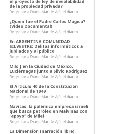
el proyecto de ley de inviolabilidad
de la propiedad privada?
Regresar a Diario Mar de Ajó, el diarito –
¿Quién fue el Padre Carlos Mugica?
(Video Documental)
Regresar a Diario Mar de Ajó, el diarito –
En ARGENTINA COMUNIDAD
SILVESTRE: Delitos informáticos a
jubilados y al público
Regresar a Diario Mar de Ajó, el diarito –
Milo J en la Ciudad de México,
Luciérnagas junto a Silvio Rodriguez
Regresar a Diario Mar de Ajó, el diarito –
El Artículo 40 de la Constitución
Nacional de 1949
Regresar a Diario Mar de Ajó, el diarito –
Navitas: la polémica empresa israelí
que busca petróleo en Malvinas con
“apoyo” de Milei
Regresar a Diario Mar de Ajó, el diarito –
La Dimensión (narración libre)