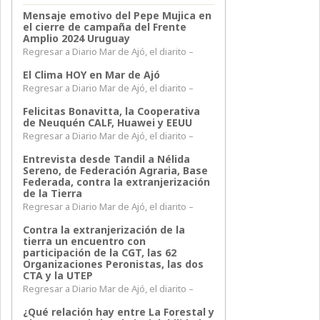
Mensaje emotivo del Pepe Mujica en
el cierre de campaña del Frente
Amplio 2024 Uruguay
Regresar a Diario Mar de Ajó, el diarito –
El Clima HOY en Mar de Ajó
Regresar a Diario Mar de Ajó, el diarito –
Felicitas Bonavitta, la Cooperativa
de Neuquén CALF, Huawei y EEUU
Regresar a Diario Mar de Ajó, el diarito –
Entrevista desde Tandil a Nélida
Sereno, de Federación Agraria, Base
Federada, contra la extranjerización
de la Tierra
Regresar a Diario Mar de Ajó, el diarito –
Contra la extranjerización de la
tierra un encuentro con
participación de la CGT, las 62
Organizaciones Peronistas, las dos
CTA y la UTEP
Regresar a Diario Mar de Ajó, el diarito –
¿Qué relación hay entre La Forestal y