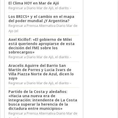
El Clima HOY en Mar de Ajó
Regresar a Diario Mar de Ajó, el diarito –
Los BRICS+ y el cambio en el mapa
del poder mundial ¿Y Argentina?
Regresar a Prensa Alternativa Diario Mar de
Ajo (el
Axel Kicillof: «El gobierno de Milei
está queriendo apropiarse de esta
decisión del FMI sobre los
sobrecargos»
Regresar a Diario Mar de Ajó, el diarito –
Aracelis Aguirre del Barrio San
Martín de Porres y Lucia Ivars de
Villa Piazza Norte de Azul, dicen lo
suyo
Regresar a Diario Mar de Ajó, el diarito –
Partido de la Costa y aledaños:
«Hacia una nueva era de
integración: intendente de La Costa
busca superar la herencia de la
dictadura entre municipios»
Regresar a Prensa Alternativa Diario Mar de