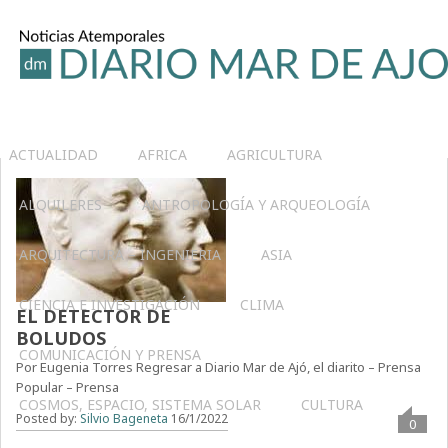
ACTUALIDAD
AFRICA
AGRICULTURA
ALQUILERES
ANTROPOLOGÍA Y ARQUEOLOGÍA
ARQUITECTURA – INGENIERIA
ASIA
CIENCIA E INVESTIGACIÓN
CLIMA
EL DETECTOR DE
BOLUDOS
COMUNICACIÓN Y PRENSA
Por Eugenia Torres Regresar a Diario Mar de Ajó, el diarito – Prensa
Popular – Prensa
COSMOS, ESPACIO, SISTEMA SOLAR
CULTURA
Posted by:
Silvio Bageneta
16/1/2022
0