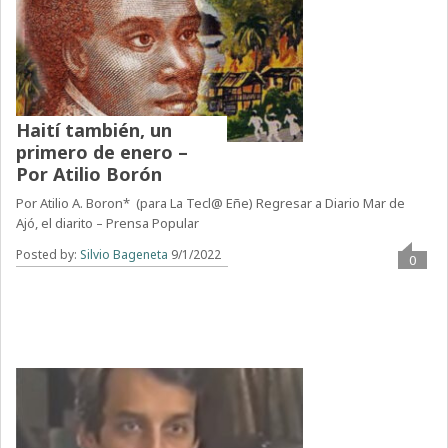
Haití también, un
primero de enero –
Por Atilio Borón
Por Atilio A. Boron* (para La Tecl@ Eñe) Regresar a Diario Mar de
Ajó, el diarito – Prensa Popular
Posted by:
Silvio Bageneta
9/1/2022
0