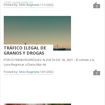
VÍAS NAVEGABLES
Posted by:
Silvio Bageneta
11/1/2022
0
TRÁFICO ILEGAL DE
GRANOS Y DROGAS
POR ESTEBAN RODRÍGUEZ ALZUETA DIC 26, 2021 – El cohete a la
Luna Regresar a Diario Mar de
Posted by:
Silvio Bageneta
10/1/2022
0