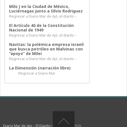
Milo J en la Ciudad de México,
Luciérnagas junto a Silvio Rodriguez
Regresar a Diario Mar de Ajó, el diarito –
El Artículo 40 de la Constitución
Nacional de 1949
Regresar a Diario Mar de Ajó, el diarito –
Navitas: la polémica empresa israelí
que busca petróleo en Malvinas con
“apoyo” de Milei
Regresar a Diario Mar de Ajó, el diarito –
La Dimensión (narración libre)
Regresar a Diario Mar
Diario Mar de Ajo – El Diarito
Copyright © 2026.