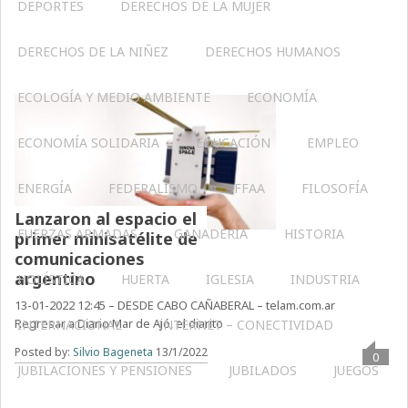
DEPORTES
DERECHOS DE LA MUJER
DERECHOS DE LA NIÑEZ
DERECHOS HUMANOS
ECOLOGÍA Y MEDIO AMBIENTE
ECONOMÍA
ECONOMÍA SOLIDARIA
EDUCACIÓN
EMPLEO
ENERGÍA
FEDERALISMO
FFAA
FILOSOFÍA
Lanzaron al espacio el
FUERZAS ARMADAS
GANADERIA
HISTORIA
primer minisatélite de
comunicaciones
argentino
HOLÍSTICA
HUERTA
IGLESIA
INDUSTRIA
13-01-2022 12:45 – DESDE CABO CAÑABERAL – telam.com.ar
Regresar a Diario Mar de Ajó, el diarito
INTERNACIONAL
INTERNET – CONECTIVIDAD
Posted by:
Silvio Bageneta
13/1/2022
0
JUBILACIONES Y PENSIONES
JUBILADOS
JUEGOS