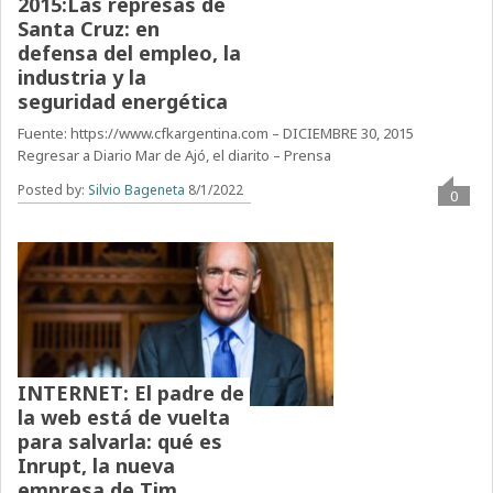
2015:Las represas de
Santa Cruz: en
defensa del empleo, la
industria y la
seguridad energética
Fuente: https://www.cfkargentina.com – DICIEMBRE 30, 2015
Regresar a Diario Mar de Ajó, el diarito – Prensa
Posted by:
Silvio Bageneta
8/1/2022
0
INTERNET: El padre de
la web está de vuelta
para salvarla: qué es
Inrupt, la nueva
empresa de Tim