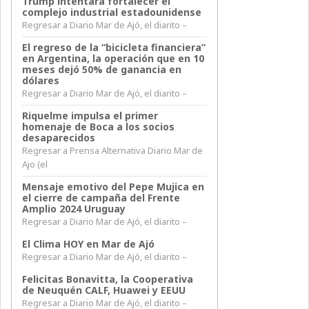
Trump intentara fortalecer el
complejo industrial estadounidense
Regresar a Diario Mar de Ajó, el diarito –
El regreso de la “bicicleta financiera”
en Argentina, la operación que en 10
meses dejó 50% de ganancia en
dólares
Regresar a Diario Mar de Ajó, el diarito –
Riquelme impulsa el primer
homenaje de Boca a los socios
desaparecidos
Regresar a Prensa Alternativa Diario Mar de
Ajo (el
Mensaje emotivo del Pepe Mujica en
el cierre de campaña del Frente
Amplio 2024 Uruguay
Regresar a Diario Mar de Ajó, el diarito –
El Clima HOY en Mar de Ajó
Regresar a Diario Mar de Ajó, el diarito –
Felicitas Bonavitta, la Cooperativa
de Neuquén CALF, Huawei y EEUU
Regresar a Diario Mar de Ajó, el diarito –