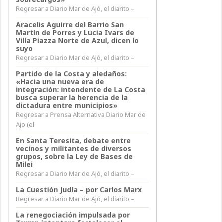
Regresar a Diario Mar de Ajó, el diarito –
Aracelis Aguirre del Barrio San
Martín de Porres y Lucia Ivars de
Villa Piazza Norte de Azul, dicen lo
suyo
Regresar a Diario Mar de Ajó, el diarito –
Partido de la Costa y aledaños:
«Hacia una nueva era de
integración: intendente de La Costa
busca superar la herencia de la
dictadura entre municipios»
Regresar a Prensa Alternativa Diario Mar de
Ajo (el
En Santa Teresita, debate entre
vecinos y militantes de diversos
grupos, sobre la Ley de Bases de
Milei
Regresar a Diario Mar de Ajó, el diarito –
La Cuestión Judía – por Carlos Marx
Regresar a Diario Mar de Ajó, el diarito –
La renegociación impulsada por