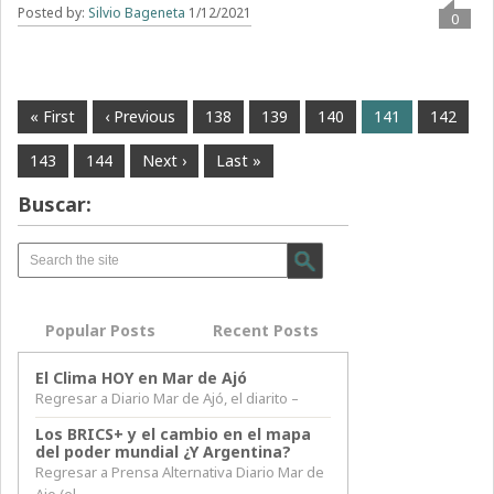
Posted by:
Silvio Bageneta
1/12/2021
0
« First
‹ Previous
138
139
140
141
142
143
144
Next ›
Last »
Buscar:
Popular Posts
Recent Posts
El Clima HOY en Mar de Ajó
Regresar a Diario Mar de Ajó, el diarito –
Los BRICS+ y el cambio en el mapa
del poder mundial ¿Y Argentina?
Regresar a Prensa Alternativa Diario Mar de
Ajo (el