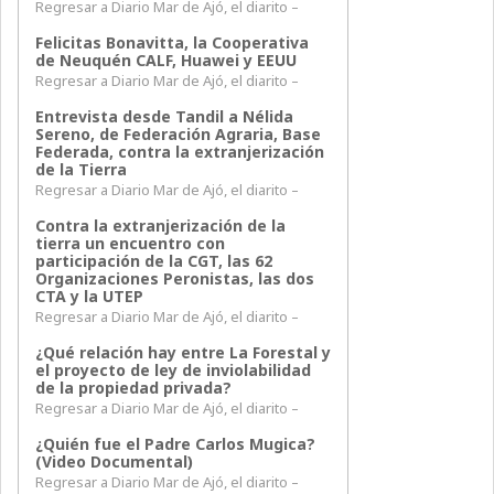
Regresar a Diario Mar de Ajó, el diarito –
Felicitas Bonavitta, la Cooperativa
de Neuquén CALF, Huawei y EEUU
Regresar a Diario Mar de Ajó, el diarito –
Entrevista desde Tandil a Nélida
Sereno, de Federación Agraria, Base
Federada, contra la extranjerización
de la Tierra
Regresar a Diario Mar de Ajó, el diarito –
Contra la extranjerización de la
tierra un encuentro con
participación de la CGT, las 62
Organizaciones Peronistas, las dos
CTA y la UTEP
Regresar a Diario Mar de Ajó, el diarito –
¿Qué relación hay entre La Forestal y
el proyecto de ley de inviolabilidad
de la propiedad privada?
Regresar a Diario Mar de Ajó, el diarito –
¿Quién fue el Padre Carlos Mugica?
(Video Documental)
Regresar a Diario Mar de Ajó, el diarito –