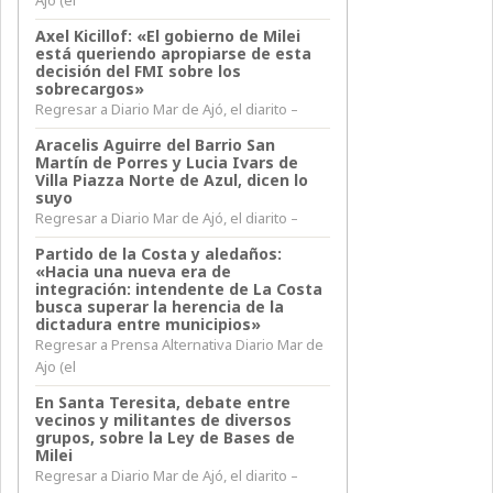
Axel Kicillof: «El gobierno de Milei
está queriendo apropiarse de esta
decisión del FMI sobre los
sobrecargos»
Regresar a Diario Mar de Ajó, el diarito –
Aracelis Aguirre del Barrio San
Martín de Porres y Lucia Ivars de
Villa Piazza Norte de Azul, dicen lo
suyo
Regresar a Diario Mar de Ajó, el diarito –
Partido de la Costa y aledaños:
«Hacia una nueva era de
integración: intendente de La Costa
busca superar la herencia de la
dictadura entre municipios»
Regresar a Prensa Alternativa Diario Mar de
Ajo (el
En Santa Teresita, debate entre
vecinos y militantes de diversos
grupos, sobre la Ley de Bases de
Milei
Regresar a Diario Mar de Ajó, el diarito –