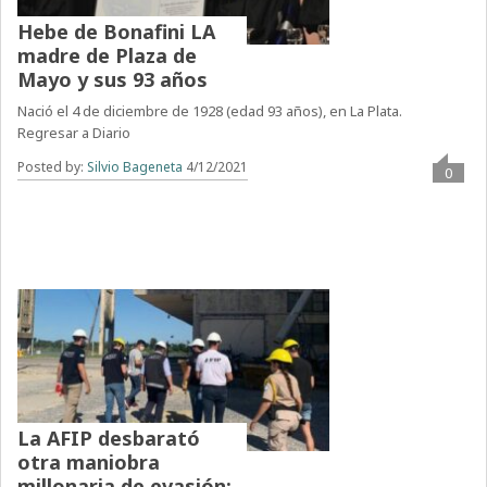
Hebe de Bonafini LA
madre de Plaza de
Mayo y sus 93 años
Nació el 4 de diciembre de 1928 (edad 93 años), en La Plata.
Regresar a Diario
Posted by:
Silvio Bageneta
4/12/2021
0
La AFIP desbarató
otra maniobra
millonaria de evasión: