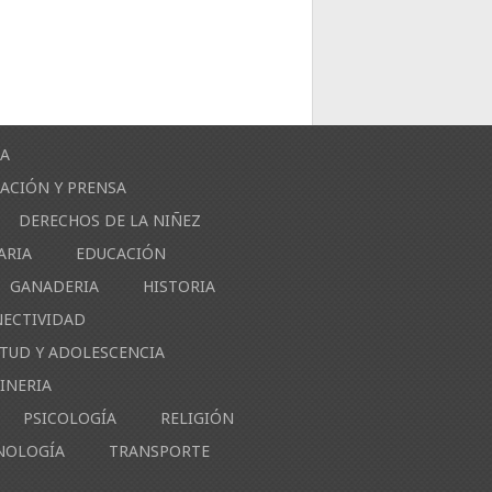
ÍA
ACIÓN Y PRENSA
DERECHOS DE LA NIÑEZ
ARIA
EDUCACIÓN
GANADERIA
HISTORIA
NECTIVIDAD
NTUD Y ADOLESCENCIA
INERIA
PSICOLOGÍA
RELIGIÓN
NOLOGÍA
TRANSPORTE