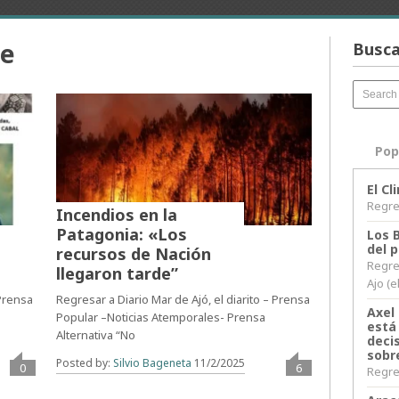
ve
Busca
Pop
El C
Regres
Incendios en la
Patagonia: «Los
Los 
del 
recursos de Nación
Regre
llegaron tarde”
Ajo (e
 Prensa
Regresar a Diario Mar de Ajó, el diarito – Prensa
Axel 
Popular –Noticias Atemporales- Prensa
está
Alternativa “No
decis
sobr
Posted by:
Silvio Bageneta
11/2/2025
0
6
Regres