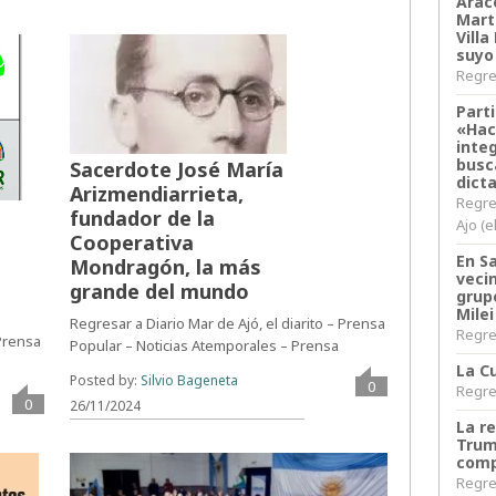
Arace
Martí
Villa
suyo
Regres
Parti
«Hac
inte
busc
Sacerdote José María
dict
Arizmendiarrieta,
Regre
fundador de la
Ajo (e
Cooperativa
En S
Mondragón, la más
veci
grande del mundo
grup
Milei
Regresar a Diario Mar de Ajó, el diarito – Prensa
Regres
 Prensa
Popular – Noticias Atemporales – Prensa
La Cu
Posted by:
Silvio Bageneta
0
Regres
0
26/11/2024
La r
Trum
comp
Regres