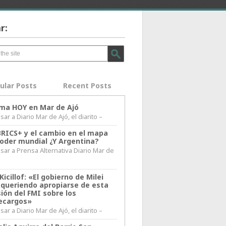
r:
ular Posts
Recent Posts
lima HOY en Mar de Ajó
ar a Diario Mar de Ajó, el diarito –
BRICS+ y el cambio en el mapa
poder mundial ¿Y Argentina?
sar a Prensa Alternativa Diario Mar de
l
Kicillof: «El gobierno de Milei
 queriendo apropiarse de esta
ión del FMI sobre los
ecargos»
ar a Diario Mar de Ajó, el diarito –