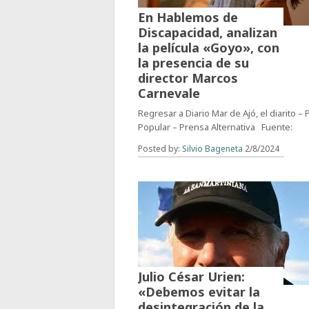
En Hablemos de
Discapacidad, analizan
la película «Goyo», con
la presencia de su
director Marcos
Carnevale
Regresar a Diario Mar de Ajó, el diarito –
Popular – Prensa Alternativa Fuente:
Posted by:
Silvio Bageneta
2/8/2024
Julio César Urien:
«Debemos evitar la
desintegración de la