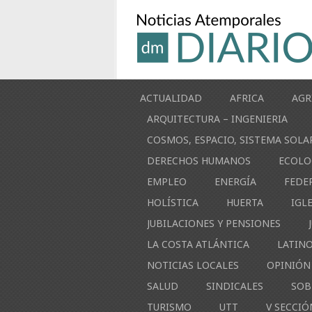
ACTUALIDAD
AFRICA
AGR
ARQUITECTURA – INGENIERIA
COSMOS, ESPACIO, SISTEMA SOLA
DERECHOS HUMANOS
ECOLO
EMPLEO
ENERGÍA
FEDE
HOLÍSTICA
HUERTA
IGL
JUBILACIONES Y PENSIONES
LA COSTA ATLÁNTICA
LATIN
NOTICIAS LOCALES
OPINIÓN
SALUD
SINDICALES
SOB
TURISMO
UTT
V SECCIÓ