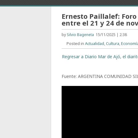
Ernesto Paillalef: For
entre el 21 y 24 de n
by
Silvio Bageneta
15/11/2025 | 2:38
Posted in
Actualidad
,
Cultura
,
Economí
Regresar a Diario Mar de Ajó, el diar
Fuente: ARGENTINA COMUNIDAD SI