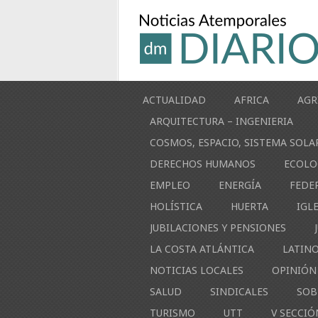
ACTUALIDAD
AFRICA
AGR
ARQUITECTURA – INGENIERIA
COSMOS, ESPACIO, SISTEMA SOLA
DERECHOS HUMANOS
ECOLO
EMPLEO
ENERGÍA
FEDE
HOLÍSTICA
HUERTA
IGL
JUBILACIONES Y PENSIONES
LA COSTA ATLÁNTICA
LATIN
NOTICIAS LOCALES
OPINIÓN
SALUD
SINDICALES
SOB
TURISMO
UTT
V SECCIÓ