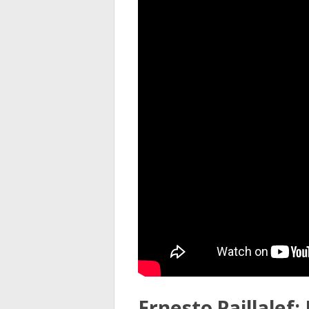
Ernesto Paillalef: