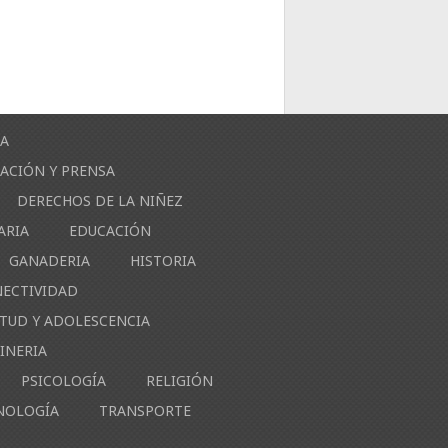
ÍA
ACIÓN Y PRENSA
DERECHOS DE LA NIÑEZ
ARIA
EDUCACIÓN
GANADERIA
HISTORIA
NECTIVIDAD
NTUD Y ADOLESCENCIA
INERIA
PSICOLOGÍA
RELIGIÓN
NOLOGÍA
TRANSPORTE