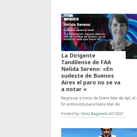
La Dirigente
Tandilense de FAA
Nelida Sereno: «En
sudeste de Buenos
Aires el paro no se va
a notar «
Regresar a Inicio de Diario Mar de Ajó, el 
En entrevista para Diario Mar de
Posted by:
Silvio Bageneta
6/1/2021