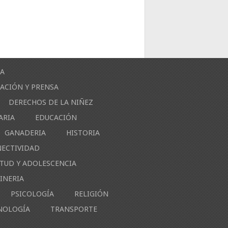
ÍA
ACIÓN Y PRENSA
DERECHOS DE LA NIÑEZ
ARIA
EDUCACIÓN
GANADERIA
HISTORIA
NECTIVIDAD
NTUD Y ADOLESCENCIA
INERIA
PSICOLOGÍA
RELIGIÓN
NOLOGÍA
TRANSPORTE