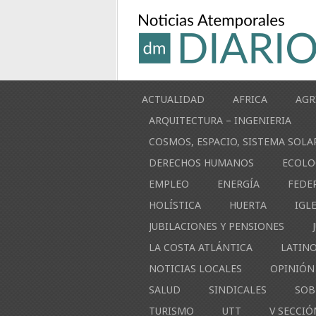
ACTUALIDAD
AFRICA
AGR
ARQUITECTURA – INGENIERIA
COSMOS, ESPACIO, SISTEMA SOLA
DERECHOS HUMANOS
ECOLO
EMPLEO
ENERGÍA
FEDE
HOLÍSTICA
HUERTA
IGL
JUBILACIONES Y PENSIONES
LA COSTA ATLÁNTICA
LATIN
NOTICIAS LOCALES
OPINIÓN
SALUD
SINDICALES
SOB
TURISMO
UTT
V SECCIÓ