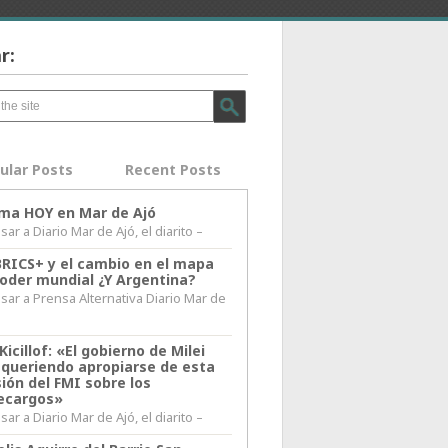
r:
ular Posts
Recent Posts
lima HOY en Mar de Ajó
ar a Diario Mar de Ajó, el diarito –
BRICS+ y el cambio en el mapa
poder mundial ¿Y Argentina?
sar a Prensa Alternativa Diario Mar de
l
Kicillof: «El gobierno de Milei
 queriendo apropiarse de esta
ión del FMI sobre los
ecargos»
ar a Diario Mar de Ajó, el diarito –