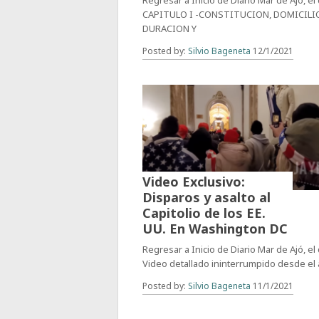
Regresar a Inicio de Diario Mar de Ajó, el 
CAPITULO I -CONSTITUCION, DOMICILI
DURACION Y
Posted by:
Silvio Bageneta
12/1/2021
Video Exclusivo:
Disparos y asalto al
Capitolio de los EE.
UU. En Washington DC
Regresar a Inicio de Diario Mar de Ajó, el 
Video detallado ininterrumpido desde el 
Posted by:
Silvio Bageneta
11/1/2021