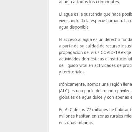
aqueja a todos los continentes.
El agua es la sustancia que hace posib
vivos, incluida la especie humana. La
agua disponible.
El acceso al agua es un derecho funda
a partir de su calidad de recurso insus
propagación del virus COVID-19 exige 
actividades domésticas e instituciona
del líquido vital en actividades de pro
y territoriales.
Irónicamente, somos una región llena 
(ALC) es una parte del mundo privileg
globales de agua dulce y con apenas e
En ALC de los 77 millones de habitant
millones habitan en zonas rurales mie
en zonas urbanas.