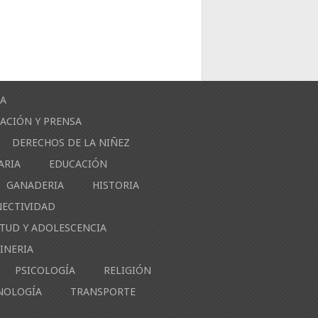
ÍA
ACIÓN Y PRENSA
DERECHOS DE LA NIÑEZ
ARIA
EDUCACIÓN
GANADERIA
HISTORIA
NECTIVIDAD
NTUD Y ADOLESCENCIA
INERIA
PSICOLOGÍA
RELIGIÓN
NOLOGÍA
TRANSPORTE