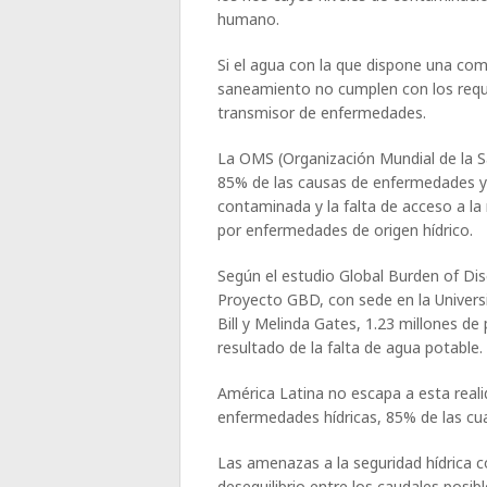
humano.
Si el agua con la que dispone una co
saneamiento no cumplen con los reque
transmisor de enfermedades.
La OMS (Organización Mundial de la S
85% de las causas de enfermedades y
contaminada y la falta de acceso a 
por enfermedades de origen hídrico.
Según el estudio Global Burden of D
Proyecto GBD, con sede en la Univers
Bill y Melinda Gates, 1.23 millones
resultado de la falta de agua potable.
América Latina no escapa a esta real
enfermedades hídricas, 85% de las cu
Las amenazas a la seguridad hídrica 
desequilibrio entre los caudales posib