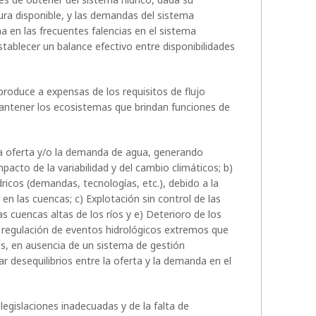
ura disponible, y las demandas del sistema
na en las frecuentes falencias en el sistema
establecer un balance efectivo entre disponibilidades
produce a expensas de los requisitos de flujo
antener los ecosistemas que brindan funciones de
 la oferta y/o la demanda de agua, generando
mpacto de la variabilidad y del cambio climáticos; b)
ricos (demandas, tecnologías, etc.), debido a la
en las cuencas; c) Explotación sin control de las
s cuencas altas de los ríos y e) Deterioro de los
e regulación de eventos hidrológicos extremos que
s, en ausencia de un sistema de gestión
r desequilibrios entre la oferta y la demanda en el
legislaciones inadecuadas y de la falta de