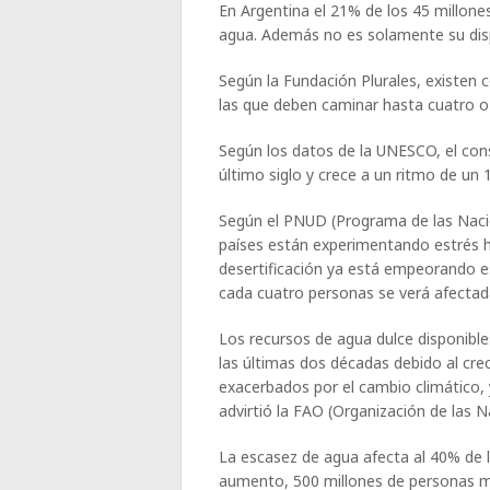
En Argentina el 21% de los 45 millone
agua. Además no es solamente su disp
Según la Fundación Plurales, existen 
las que deben caminar hasta cuatro o
Según los datos de la UNESCO, el con
último siglo y crece a un ritmo de un 
Según el PNUD (Programa de las Nacio
países están experimentando estrés hí
desertificación ya está empeorando e
cada cuatro personas se verá afectad
Los recursos de agua dulce disponibl
las últimas dos décadas debido al cre
exacerbados por el cambio climático,
advirtió la FAO (Organización de las N
La escasez de agua afecta al 40% de 
aumento, 500 millones de personas má