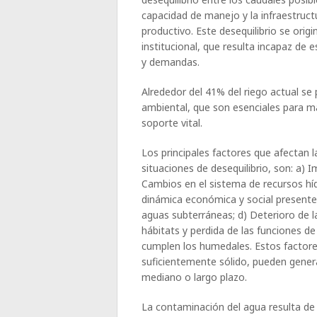
capacidad de manejo y la infraestruct
productivo. Este desequilibrio se origi
institucional, que resulta incapaz de 
y demandas.
Alrededor del 41% del riego actual se 
ambiental, que son esenciales para m
soporte vital.
Los principales factores que afectan
situaciones de desequilibrio, son: a) I
Cambios en el sistema de recursos híd
dinámica económica y social presente 
aguas subterráneas; d) Deterioro de la
hábitats y perdida de las funciones d
cumplen los humedales. Estos factore
suficientemente sólido, pueden genera
mediano o largo plazo.
La contaminación del agua resulta de 