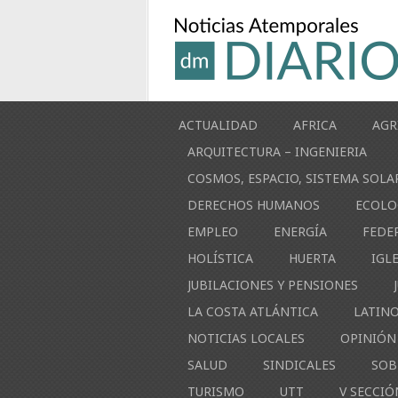
ACTUALIDAD
AFRICA
AGR
ARQUITECTURA – INGENIERIA
COSMOS, ESPACIO, SISTEMA SOLA
DERECHOS HUMANOS
ECOLO
EMPLEO
ENERGÍA
FEDE
HOLÍSTICA
HUERTA
IGL
JUBILACIONES Y PENSIONES
LA COSTA ATLÁNTICA
LATIN
NOTICIAS LOCALES
OPINIÓN
SALUD
SINDICALES
SOB
TURISMO
UTT
V SECCIÓ