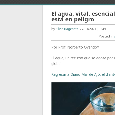
El agua, vital, esencia
está en peligro
by
Silvio Bageneta
27/03/2021 | 9:49
Posted in
Por Prof. Norberto Ovando*
El agua, un recurso que se agota por e
global
Regresar a Diario Mar de Ajó, el diari