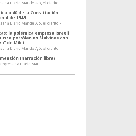
ar a Diario Mar de Ajó, el diarito –
tículo 40 de la Constitución
onal de 1949
ar a Diario Mar de Ajó, el diarito –
tas: la polémica empresa israelí
busca petróleo en Malvinas con
o” de Milei
ar a Diario Mar de Ajó, el diarito –
mensión (narración libre)
esar a Diario Mar