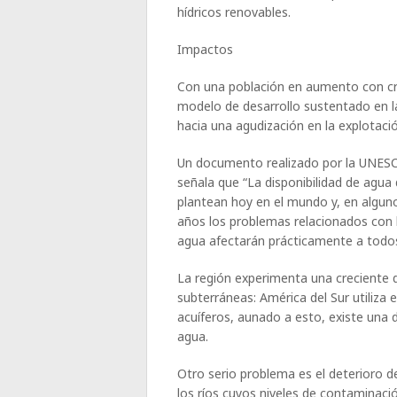
hídricos renovables.
Impactos
Con una población en aumento con cr
modelo de desarrollo sustentado en l
hacia una agudización en la explotaci
Un documento realizado por la UNESC
señala que “La disponibilidad de agua
plantean hoy en el mundo y, en alguno
años los problemas relacionados con 
agua afectarán prácticamente a todos 
La región experimenta una creciente d
subterráneas: América del Sur utiliza
acuíferos, aunado a esto, existe una 
agua.
Otro serio problema es el deterioro 
los ríos cuyos niveles de contaminaci