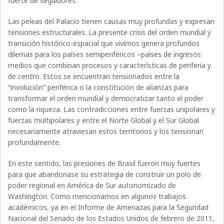
fuerte de seguidores.
Las peleas del Palacio tienen causas muy profundas y expresan
tensiones estructurales. La presente crisis del orden mundial y
transición histórico-espacial que vivimos genera profundos
dilemas para los países semiperiféricos –países de ingresos
medios que combinan procesos y características de periferia y
de centro. Estos se encuentran tensionados entre la
“involución” periférica o la constitución de alianzas para
transformar el orden mundial y democratizar tanto el poder
como la riqueza. Las contradicciones entre fuerzas unipolares y
fuerzas multipolares y entre el Norte Global y el Sur Global
necesariamente atraviesan estos territorios y los tensionan
profundamente.
En este sentido, las presiones de Brasil fueron muy fuertes
para que abandonase su estrategia de construir un polo de
poder regional en América de Sur autonomizado de
Washington. Como mencionamos en algunos trabajos
académicos, ya en el Informe de Amenazas para la Seguridad
Nacional del Senado de los Estados Unidos de febrero de 2011,