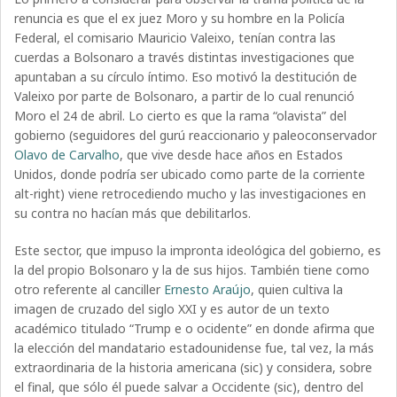
renuncia es que el ex juez Moro y su hombre en la Policía
Federal, el comisario Mauricio Valeixo, tenían contra las
cuerdas a Bolsonaro a través distintas investigaciones que
apuntaban a su círculo íntimo. Eso motivó la destitución de
Valeixo por parte de Bolsonaro, a partir de lo cual renunció
Moro el 24 de abril. Lo cierto es que la rama “olavista” del
gobierno (seguidores del gurú reaccionario y paleoconservador
Olavo de Carvalho
, que vive desde hace años en Estados
Unidos, donde podría ser ubicado como parte de la corriente
alt-right) viene retrocediendo mucho y las investigaciones en
su contra no hacían más que debilitarlos.
Este sector, que impuso la impronta ideológica del gobierno, es
la del propio Bolsonaro y la de sus hijos. También tiene como
otro referente al canciller
Ernesto Araújo
, quien cultiva la
imagen de cruzado del siglo XXI y es autor de un texto
académico titulado “Trump e o ocidente” en donde afirma que
la elección del mandatario estadounidense fue, tal vez, la más
extraordinaria de la historia americana (sic) y considera, sobre
el final, que sólo él puede salvar a Occidente (sic), dentro del