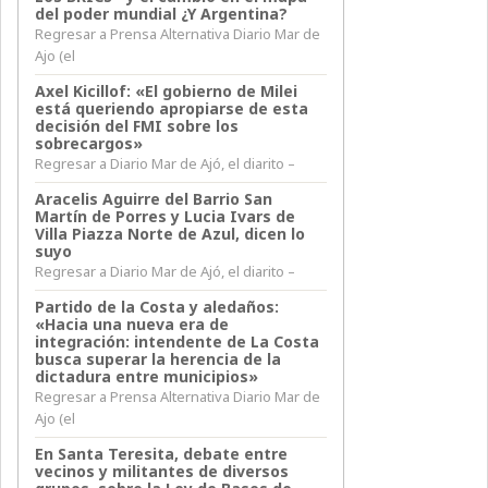
del poder mundial ¿Y Argentina?
Regresar a Prensa Alternativa Diario Mar de
Ajo (el
Axel Kicillof: «El gobierno de Milei
está queriendo apropiarse de esta
decisión del FMI sobre los
sobrecargos»
Regresar a Diario Mar de Ajó, el diarito –
Aracelis Aguirre del Barrio San
Martín de Porres y Lucia Ivars de
Villa Piazza Norte de Azul, dicen lo
suyo
Regresar a Diario Mar de Ajó, el diarito –
Partido de la Costa y aledaños:
«Hacia una nueva era de
integración: intendente de La Costa
busca superar la herencia de la
dictadura entre municipios»
Regresar a Prensa Alternativa Diario Mar de
Ajo (el
En Santa Teresita, debate entre
vecinos y militantes de diversos