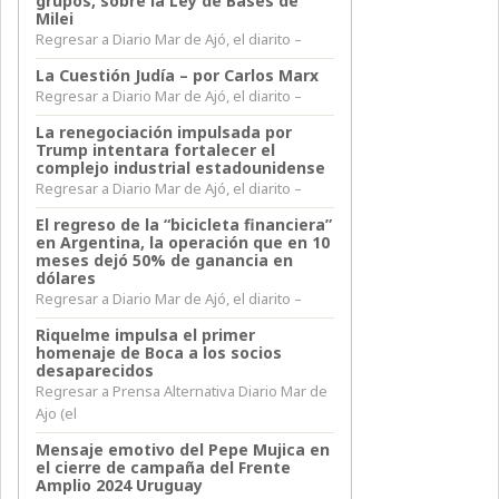
grupos, sobre la Ley de Bases de
Milei
Regresar a Diario Mar de Ajó, el diarito –
La Cuestión Judía – por Carlos Marx
Regresar a Diario Mar de Ajó, el diarito –
La renegociación impulsada por
Trump intentara fortalecer el
complejo industrial estadounidense
Regresar a Diario Mar de Ajó, el diarito –
El regreso de la “bicicleta financiera”
en Argentina, la operación que en 10
meses dejó 50% de ganancia en
dólares
Regresar a Diario Mar de Ajó, el diarito –
Riquelme impulsa el primer
homenaje de Boca a los socios
desaparecidos
Regresar a Prensa Alternativa Diario Mar de
Ajo (el
Mensaje emotivo del Pepe Mujica en
el cierre de campaña del Frente
Amplio 2024 Uruguay