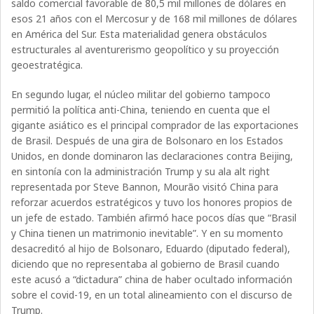
saldo comercial favorable de 80,5 mil millones de dólares en
esos 21 años con el Mercosur y de 168 mil millones de dólares
en América del Sur. Esta materialidad genera obstáculos
estructurales al aventurerismo geopolítico y su proyección
geoestratégica.
En segundo lugar, el núcleo militar del gobierno tampoco
permitió la política anti-China, teniendo en cuenta que el
gigante asiático es el principal comprador de las exportaciones
de Brasil. Después de una gira de Bolsonaro en los Estados
Unidos, en donde dominaron las declaraciones contra Beijing,
en sintonía con la administración Trump y su ala alt right
representada por Steve Bannon, Mourão visitó China para
reforzar acuerdos estratégicos y tuvo los honores propios de
un jefe de estado. También afirmó hace pocos días que “Brasil
y China tienen un matrimonio inevitable”. Y en su momento
desacreditó al hijo de Bolsonaro, Eduardo (diputado federal),
diciendo que no representaba al gobierno de Brasil cuando
este acusó a “dictadura” china de haber ocultado información
sobre el covid-19, en un total alineamiento con el discurso de
Trump.