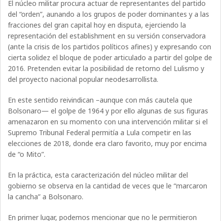
El núcleo militar procura actuar de representantes del partido
del “orden”, aunando a los grupos de poder dominantes y a las
fracciones del gran capital hoy en disputa, ejerciendo la
representación del establishment en su versión conservadora
(ante la crisis de los partidos políticos afines) y expresando con
cierta solidez el bloque de poder articulado a partir del golpe de
2016. Pretenden evitar la posibilidad de retorno del Lulismo y
del proyecto nacional popular neodesarrollista.
En este sentido reivindican –aunque con más cautela que
Bolsonaro— el golpe de 1964 y por ello algunas de sus figuras
amenazaron en su momento con una intervención militar si el
Supremo Tribunal Federal permitía a Lula competir en las
elecciones de 2018, donde era claro favorito, muy por encima
de “o Mito”.
En la práctica, esta caracterización del núcleo militar del
gobierno se observa en la cantidad de veces que le “marcaron
la cancha” a Bolsonaro.
En primer lugar, podemos mencionar que no le permitieron