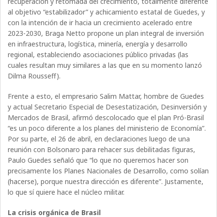
recuperación y retomada del crecimiento, totalmente diferente
al objetivo “estabilizador” y achicamiento estatal de Guedes, y
con la intención de ir hacia un crecimiento acelerado entre
2023-2030, Braga Netto propone un plan integral de inversión
en infraestructura, logística, minería, energía y desarrollo
regional, estableciendo asociaciones público privadas (las
cuales resultan muy similares a las que en su momento lanzó
Dilma Rousseff).
Frente a esto, el empresario Salim Mattar, hombre de Guedes
y actual Secretario Especial de Desestatización, Desinversión y
Mercados de Brasil, afirmó descolocado que el plan Pró-Brasil
“es un poco diferente a los planes del ministerio de Economía”.
Por su parte, el 26 de abril, en declaraciones luego de una
reunión con Bolsonaro para rehacer sus debilitadas figuras,
Paulo Guedes señaló que “lo que no queremos hacer son
precisamente los Planes Nacionales de Desarrollo, como solían
(hacerse), porque nuestra dirección es diferente”. Justamente,
lo que sí quiere hace el núcleo militar.
La crisis orgánica de Brasil