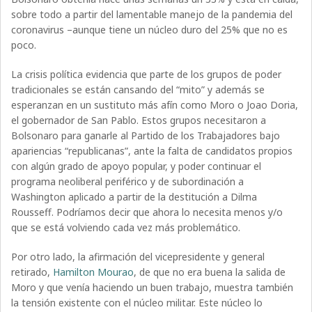
sobre todo a partir del lamentable manejo de la pandemia del
coronavirus –aunque tiene un núcleo duro del 25% que no es
poco.
La crisis política evidencia que parte de los grupos de poder
tradicionales se están cansando del “mito” y además se
esperanzan en un sustituto más afín como Moro o Joao Doria,
el gobernador de San Pablo. Estos grupos necesitaron a
Bolsonaro para ganarle al Partido de los Trabajadores bajo
apariencias “republicanas”, ante la falta de candidatos propios
con algún grado de apoyo popular, y poder continuar el
programa neoliberal periférico y de subordinación a
Washington aplicado a partir de la destitución a Dilma
Rousseff. Podríamos decir que ahora lo necesita menos y/o
que se está volviendo cada vez más problemático.
Por otro lado, la afirmación del vicepresidente y general
retirado,
Hamilton Mourao
, de que no era buena la salida de
Moro y que venía haciendo un buen trabajo, muestra también
la tensión existente con el núcleo militar. Este núcleo lo