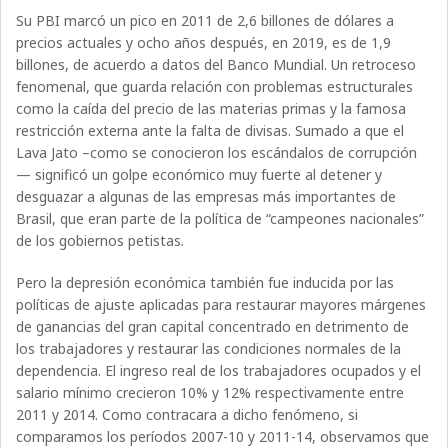
Su PBI marcó un pico en 2011 de 2,6 billones de dólares a
precios actuales y ocho años después, en 2019, es de 1,9
billones, de acuerdo a datos del Banco Mundial. Un retroceso
fenomenal, que guarda relación con problemas estructurales
como la caída del precio de las materias primas y la famosa
restricción externa ante la falta de divisas. Sumado a que el
Lava Jato –como se conocieron los escándalos de corrupción
— significó un golpe económico muy fuerte al detener y
desguazar a algunas de las empresas más importantes de
Brasil, que eran parte de la política de “campeones nacionales”
de los gobiernos petistas.
Pero la depresión económica también fue inducida por las
políticas de ajuste aplicadas para restaurar mayores márgenes
de ganancias del gran capital concentrado en detrimento de
los trabajadores y restaurar las condiciones normales de la
dependencia. El ingreso real de los trabajadores ocupados y el
salario mínimo crecieron 10% y 12% respectivamente entre
2011 y 2014. Como contracara a dicho fenómeno, si
comparamos los períodos 2007-10 y 2011-14, observamos que