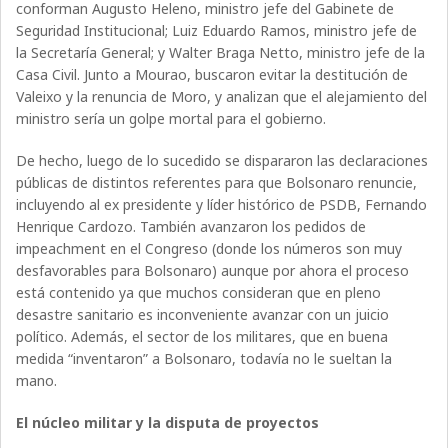
conforman Augusto Heleno, ministro jefe del Gabinete de
Seguridad Institucional; Luiz Eduardo Ramos, ministro jefe de
la Secretaría General; y Walter Braga Netto, ministro jefe de la
Casa Civil. Junto a Mourao, buscaron evitar la destitución de
Valeixo y la renuncia de Moro, y analizan que el alejamiento del
ministro sería un golpe mortal para el gobierno.
De hecho, luego de lo sucedido se dispararon las declaraciones
públicas de distintos referentes para que Bolsonaro renuncie,
incluyendo al ex presidente y líder histórico de PSDB, Fernando
Henrique Cardozo. También avanzaron los pedidos de
impeachment en el Congreso (donde los números son muy
desfavorables para Bolsonaro) aunque por ahora el proceso
está contenido ya que muchos consideran que en pleno
desastre sanitario es inconveniente avanzar con un juicio
político. Además, el sector de los militares, que en buena
medida “inventaron” a Bolsonaro, todavía no le sueltan la
mano.
El núcleo militar y la disputa de proyectos