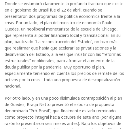
Donde se vislumbró claramente la profunda fractura que existe
en el gobierno de Brasil fue el 22 de abril, cuando se
presentaron dos programas de política económica frente a la
crisis. Por un lado, el plan del ministro de economía Paulo
Guedes, un neoliberal monetarista de la escuela de Chicago,
que representa al poder financiero local y transnacional. En su
plan, bautizado “La reconstrucción del Estado”, no hizo más
que reafirmar que había que acelerar las privatizaciones y la
desinversión del Estado, a la vez que insistir con las “reformas
estructurales” neoliberales, para afrontar el aumento de la
deuda pública por la pandemia. Muy oportuno el plan,
especialmente teniendo en cuenta los precios de remate de los
activos por la crisis –toda una propuesta de descapitalización
nacional.
Por otro lado, y en una poco disimulada contraposición al plan
de Guedes, Braga Netto presentó el esbozo de propuesta
denominada “Pró-Brasil”, que finalmente estaría terminado
como proyecto integral hacia octubre de este año (por alguna
razón lo presentaron seis meses antes). Bajo los objetivos de