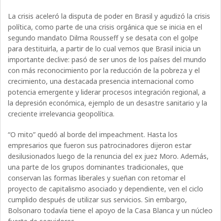
La crisis aceleró la disputa de poder en Brasil y agudizó la crisis
política, como parte de una crisis orgánica que se inicia en el
segundo mandato Dilma Rousseff y se desata con el golpe
para destituirla, a partir de lo cual vemos que Brasil inicia un
importante declive: pasó de ser unos de los países del mundo
con más reconocimiento por la reducción de la pobreza y el
crecimiento, una destacada presencia internacional como
potencia emergente y liderar procesos integración regional, a
la depresión económica, ejemplo de un desastre sanitario y la
creciente irrelevancia geopolítica.
“O mito” quedó al borde del impeachment. Hasta los
empresarios que fueron sus patrocinadores dijeron estar
desilusionados luego de la renuncia del ex juez Moro. Además,
una parte de los grupos dominantes tradicionales, que
conservan las formas liberales y sueñan con retomar el
proyecto de capitalismo asociado y dependiente, ven el ciclo
cumplido después de utilizar sus servicios. Sin embargo,
Bolsonaro todavía tiene el apoyo de la Casa Blanca y un núcleo