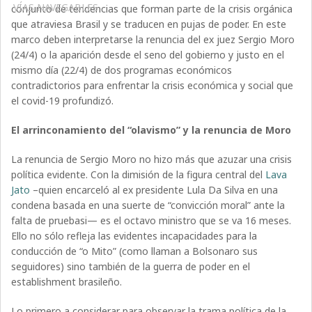
VÍAS NAVEGABLES
conjunto de tendencias que forman parte de la crisis orgánica
que atraviesa Brasil y se traducen en pujas de poder. En este
marco deben interpretarse la renuncia del ex juez Sergio Moro
(24/4) o la aparición desde el seno del gobierno y justo en el
mismo día (22/4) de dos programas económicos
contradictorios para enfrentar la crisis económica y social que
el covid-19 profundizó.
El arrinconamiento del “olavismo” y la renuncia de Moro
La renuncia de Sergio Moro no hizo más que azuzar una crisis
política evidente. Con la dimisión de la figura central del
Lava
Jato
–quien encarceló al ex presidente Lula Da Silva en una
condena basada en una suerte de “convicción moral” ante la
falta de pruebasi— es el octavo ministro que se va 16 meses.
Ello no sólo refleja las evidentes incapacidades para la
conducción de “o Mito” (como llaman a Bolsonaro sus
seguidores) sino también de la guerra de poder en el
establishment brasileño.
Lo primero a considerar para observar la trama política de la