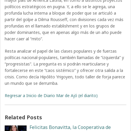
mayor país de América Latina, en torno a distintos proyectos
políticos estratégicos en pugna. Y, a ello se le agrega, una
profunda lucha interna a bloque de poder que se articuló a
partir del golpe a Dilma Rousseff, con divisiones cada vez más
profundas en el llamado establishment y en los grupos de
poder dominantes, que en apenas algo más de un año puede
hacer caer al “mito”.
Resta analizar el papel de las clases populares y de fuerzas
políticas nacional-populares, también llamadas de “izquierda” y
“progresistas”. La pregunta es si podrán rearticularse y
fortalecerse en este “caos sistémico” y ofrecer otra salida a la
crisis. Como decía Hipólito Yrigoyen, todo taller de forja parece
un mundo que se derrumba.
Regresar a Inicio de Diario Mar de Ajó (el diarito)
Related Posts
Felicitas Bonavitta, la Cooperativa de