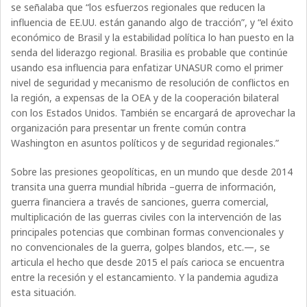
se señalaba que “los esfuerzos regionales que reducen la
influencia de EE.UU. están ganando algo de tracción”, y “el éxito
económico de Brasil y la estabilidad política lo han puesto en la
senda del liderazgo regional. Brasilia es probable que continúe
usando esa influencia para enfatizar UNASUR como el primer
nivel de seguridad y mecanismo de resolución de conflictos en
la región, a expensas de la OEA y de la cooperación bilateral
con los Estados Unidos. También se encargará de aprovechar la
organización para presentar un frente común contra
Washington en asuntos políticos y de seguridad regionales.”
Sobre las presiones geopolíticas, en un mundo que desde 2014
transita una guerra mundial híbrida –guerra de información,
guerra financiera a través de sanciones, guerra comercial,
multiplicación de las guerras civiles con la intervención de las
principales potencias que combinan formas convencionales y
no convencionales de la guerra, golpes blandos, etc.—, se
articula el hecho que desde 2015 el país carioca se encuentra
entre la recesión y el estancamiento. Y la pandemia agudiza
esta situación.