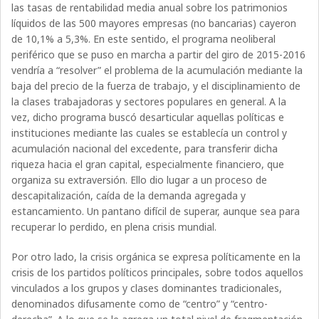
las tasas de rentabilidad media anual sobre los patrimonios
líquidos de las 500 mayores empresas (no bancarias) cayeron
de 10,1% a 5,3%. En este sentido, el programa neoliberal
periférico que se puso en marcha a partir del giro de 2015-2016
vendría a “resolver” el problema de la acumulación mediante la
baja del precio de la fuerza de trabajo, y el disciplinamiento de
la clases trabajadoras y sectores populares en general. A la
vez, dicho programa buscó desarticular aquellas políticas e
instituciones mediante las cuales se establecía un control y
acumulación nacional del excedente, para transferir dicha
riqueza hacia el gran capital, especialmente financiero, que
organiza su extraversión. Ello dio lugar a un proceso de
descapitalización, caída de la demanda agregada y
estancamiento. Un pantano difícil de superar, aunque sea para
recuperar lo perdido, en plena crisis mundial.
Por otro lado, la crisis orgánica se expresa políticamente en la
crisis de los partidos políticos principales, sobre todos aquellos
vinculados a los grupos y clases dominantes tradicionales,
denominados difusamente como de “centro” y “centro-