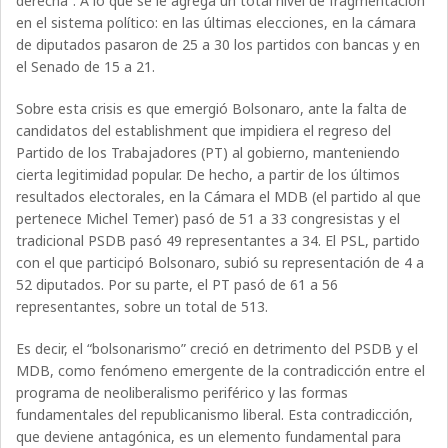
derecha”. A lo que se le agrega un total nivel de fragmentación
en el sistema político: en las últimas elecciones, en la cámara
de diputados pasaron de 25 a 30 los partidos con bancas y en
el Senado de 15 a 21.
Sobre esta crisis es que emergió Bolsonaro, ante la falta de
candidatos del establishment que impidiera el regreso del
Partido de los Trabajadores (PT) al gobierno, manteniendo
cierta legitimidad popular. De hecho, a partir de los últimos
resultados electorales, en la Cámara el MDB (el partido al que
pertenece Michel Temer) pasó de 51 a 33 congresistas y el
tradicional PSDB pasó 49 representantes a 34. El PSL, partido
con el que participó Bolsonaro, subió su representación de 4 a
52 diputados. Por su parte, el PT pasó de 61 a 56
representantes, sobre un total de 513.
Es decir, el “bolsonarismo” creció en detrimento del PSDB y el
MDB, como fenómeno emergente de la contradicción entre el
programa de neoliberalismo periférico y las formas
fundamentales del republicanismo liberal. Esta contradicción,
que deviene antagónica, es un elemento fundamental para