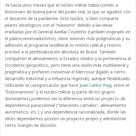
Ya hacía unos meses que el núcleo militar había corrido a
Bolsonaro de buena parte del poder real, lo que se agudizó con
el desastre de la pandemia. Este núcleo, si bien comparte
pilares ideológicos con el “olavismo” debido a las ideas
irradiadas por el General Avellar Coutinho (también inspirado en
el paleoconservadurismo), tiene visiones más pragmáticas y su
adhesión al programa neoliberal es menos radical y menos
proclive a la periferialización absoluta de Brasil. También
comparten el alineamiento a Estados Unidos y la pertenencia al
Occidente geopolítico, pero tiene una visión más multilateral y
pragmática y prefieren conservar el Mercosur (ligado a cierto
desarrollo industrial y a influencia regional), aunque flexibilizado.
Utilizando la categorización que hace
Juan Carlos Puig
, entre el
“bolsonarismo” y el núcleo militar (y parte de los grupos
dominantes) podemos ver la diferencia entre un proyecto de
dependencia paracolonial (“relaciones carnales”, alineamiento
automático, etc.) y una dependencia racionalizada, donde las
elites dependientes poseen un proyecto propio y administran
cierto margen de decisión.