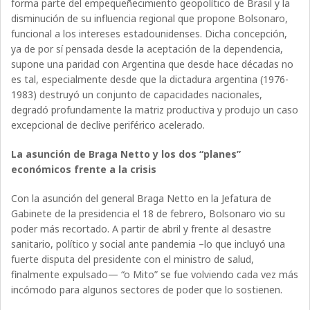
forma parte del empequeñecimiento geopolítico de Brasil y la
disminución de su influencia regional que propone Bolsonaro,
funcional a los intereses estadounidenses. Dicha concepción,
ya de por sí pensada desde la aceptación de la dependencia,
supone una paridad con Argentina que desde hace décadas no
es tal, especialmente desde que la dictadura argentina (1976-
1983) destruyó un conjunto de capacidades nacionales,
degradó profundamente la matriz productiva y produjo un caso
excepcional de declive periférico acelerado.
La asunción de Braga Netto y los dos “planes”
económicos frente a la crisis
Con la asunción del general Braga Netto en la Jefatura de
Gabinete de la presidencia el 18 de febrero, Bolsonaro vio su
poder más recortado. A partir de abril y frente al desastre
sanitario, político y social ante pandemia –lo que incluyó una
fuerte disputa del presidente con el ministro de salud,
finalmente expulsado— “o Mito” se fue volviendo cada vez más
incómodo para algunos sectores de poder que lo sostienen.