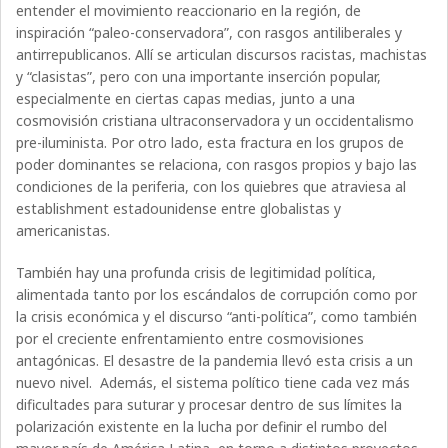
entender el movimiento reaccionario en la región, de
inspiración “paleo-conservadora”, con rasgos antiliberales y
antirrepublicanos. Allí se articulan discursos racistas, machistas
y “clasistas”, pero con una importante inserción popular,
especialmente en ciertas capas medias, junto a una
cosmovisión cristiana ultraconservadora y un occidentalismo
pre-iluminista. Por otro lado, esta fractura en los grupos de
poder dominantes se relaciona, con rasgos propios y bajo las
condiciones de la periferia, con los quiebres que atraviesa al
establishment estadounidense entre globalistas y
americanistas.
También hay una profunda crisis de legitimidad política,
alimentada tanto por los escándalos de corrupción como por
la crisis económica y el discurso “anti-política”, como también
por el creciente enfrentamiento entre cosmovisiones
antagónicas. El desastre de la pandemia llevó esta crisis a un
nuevo nivel. Además, el sistema político tiene cada vez más
dificultades para suturar y procesar dentro de sus límites la
polarización existente en la lucha por definir el rumbo del