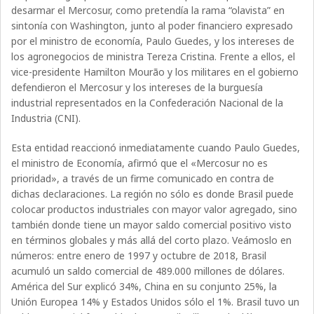
desarmar el Mercosur, como pretendía la rama “olavista” en
sintonía con Washington, junto al poder financiero expresado
por el ministro de economía, Paulo Guedes, y los intereses de
los agronegocios de ministra Tereza Cristina. Frente a ellos, el
vice-presidente Hamilton Mourão y los militares en el gobierno
defendieron el Mercosur y los intereses de la burguesía
industrial representados en la Confederación Nacional de la
Industria (CNI).
Esta entidad reaccionó inmediatamente cuando Paulo Guedes,
el ministro de Economía, afirmó que el «Mercosur no es
prioridad», a través de un firme comunicado en contra de
dichas declaraciones. La región no sólo es donde Brasil puede
colocar productos industriales con mayor valor agregado, sino
también donde tiene un mayor saldo comercial positivo visto
en términos globales y más allá del corto plazo. Veámoslo en
números: entre enero de 1997 y octubre de 2018, Brasil
acumuló un saldo comercial de 489.000 millones de dólares.
América del Sur explicó 34%, China en su conjunto 25%, la
Unión Europea 14% y Estados Unidos sólo el 1%. Brasil tuvo un