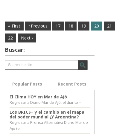
« First
‹ Previous
17
18
19
20
21
22
Next ›
Buscar:
Popular Posts
Recent Posts
El Clima HOY en Mar de Ajó
Regresar a Diario Mar de Ajó, el diarito –
Los BRICS+ y el cambio en el mapa
del poder mundial ¿Y Argentina?
Regresar a Prensa Alternativa Diario Mar de
Ajo (el