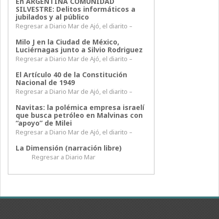
En ARGENTINA COMUNIDAD
SILVESTRE: Delitos informáticos a
jubilados y al público
Regresar a Diario Mar de Ajó, el diarito –
Milo J en la Ciudad de México,
Luciérnagas junto a Silvio Rodriguez
Regresar a Diario Mar de Ajó, el diarito –
El Artículo 40 de la Constitución
Nacional de 1949
Regresar a Diario Mar de Ajó, el diarito –
Navitas: la polémica empresa israelí
que busca petróleo en Malvinas con
“apoyo” de Milei
Regresar a Diario Mar de Ajó, el diarito –
La Dimensión (narración libre)
Regresar a Diario Mar