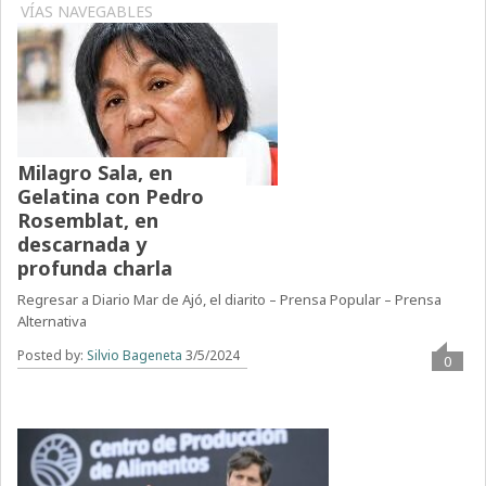
VÍAS NAVEGABLES
Milagro Sala, en
Gelatina con Pedro
Rosemblat, en
descarnada y
profunda charla
Regresar a Diario Mar de Ajó, el diarito – Prensa Popular – Prensa
Alternativa
Posted by:
Silvio Bageneta
3/5/2024
0