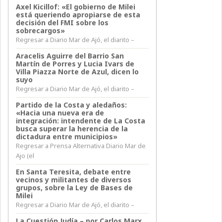
Axel Kicillof: «El gobierno de Milei
está queriendo apropiarse de esta
decisión del FMI sobre los
sobrecargos»
Regresar a Diario Mar de Ajó, el diarito –
Aracelis Aguirre del Barrio San
Martín de Porres y Lucia Ivars de
Villa Piazza Norte de Azul, dicen lo
suyo
Regresar a Diario Mar de Ajó, el diarito –
Partido de la Costa y aledaños:
«Hacia una nueva era de
integración: intendente de La Costa
busca superar la herencia de la
dictadura entre municipios»
Regresar a Prensa Alternativa Diario Mar de
Ajo (el
En Santa Teresita, debate entre
vecinos y militantes de diversos
grupos, sobre la Ley de Bases de
Milei
Regresar a Diario Mar de Ajó, el diarito –
La Cuestión Judía – por Carlos Marx