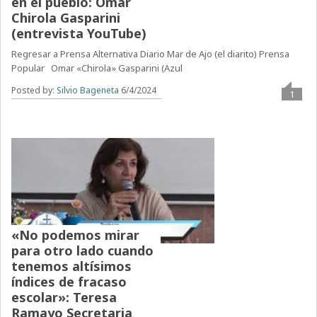
en el pueblo: Omar
Chirola Gasparini
(entrevista YouTube)
Regresar a Prensa Alternativa Diario Mar de Ajo (el diarito) Prensa
Popular Omar «Chirola» Gasparini (Azul
Posted by:
Silvio Bageneta
6/4/2024
1
«No podemos mirar
para otro lado cuando
tenemos altísimos
índices de fracaso
escolar»: Teresa
Ramayo Secretaria