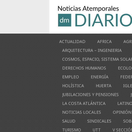
ACTUALIDAD
AFRICA
AGR
ARQUITECTURA – INGENIERIA
COSMOS, ESPACIO, SISTEMA SOLA
DERECHOS HUMANOS
ECOLO
EMPLEO
ENERGÍA
FEDE
HOLÍSTICA
HUERTA
IGL
JUBILACIONES Y PENSIONES
LA COSTA ATLÁNTICA
LATIN
NOTICIAS LOCALES
OPINIÓN
SALUD
SINDICALES
SOB
TURISMO
UTT
V SECCIÓ