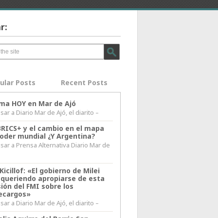
r:
ular Posts
Recent Posts
lima HOY en Mar de Ajó
ar a Diario Mar de Ajó, el diarito –
BRICS+ y el cambio en el mapa
poder mundial ¿Y Argentina?
sar a Prensa Alternativa Diario Mar de
l
Kicillof: «El gobierno de Milei
 queriendo apropiarse de esta
ión del FMI sobre los
ecargos»
ar a Diario Mar de Ajó, el diarito –