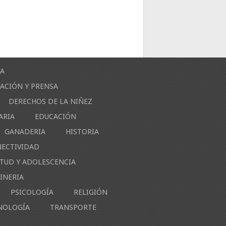
ÍA
ACIÓN Y PRENSA
DERECHOS DE LA NIÑEZ
ARIA
EDUCACIÓN
GANADERIA
HISTORIA
NECTIVIDAD
NTUD Y ADOLESCENCIA
INERIA
PSICOLOGÍA
RELIGIÓN
NOLOGÍA
TRANSPORTE