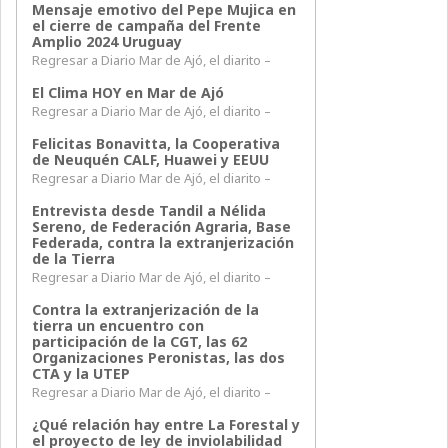
Mensaje emotivo del Pepe Mujica en
el cierre de campaña del Frente
Amplio 2024 Uruguay
Regresar a Diario Mar de Ajó, el diarito –
El Clima HOY en Mar de Ajó
Regresar a Diario Mar de Ajó, el diarito –
Felicitas Bonavitta, la Cooperativa
de Neuquén CALF, Huawei y EEUU
Regresar a Diario Mar de Ajó, el diarito –
Entrevista desde Tandil a Nélida
Sereno, de Federación Agraria, Base
Federada, contra la extranjerización
de la Tierra
Regresar a Diario Mar de Ajó, el diarito –
Contra la extranjerización de la
tierra un encuentro con
participación de la CGT, las 62
Organizaciones Peronistas, las dos
CTA y la UTEP
Regresar a Diario Mar de Ajó, el diarito –
¿Qué relación hay entre La Forestal y
el proyecto de ley de inviolabilidad