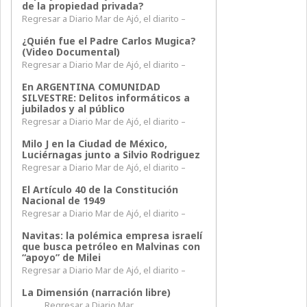
de la propiedad privada?
Regresar a Diario Mar de Ajó, el diarito –
¿Quién fue el Padre Carlos Mugica?
(Video Documental)
Regresar a Diario Mar de Ajó, el diarito –
En ARGENTINA COMUNIDAD
SILVESTRE: Delitos informáticos a
jubilados y al público
Regresar a Diario Mar de Ajó, el diarito –
Milo J en la Ciudad de México,
Luciérnagas junto a Silvio Rodriguez
Regresar a Diario Mar de Ajó, el diarito –
El Artículo 40 de la Constitución
Nacional de 1949
Regresar a Diario Mar de Ajó, el diarito –
Navitas: la polémica empresa israelí
que busca petróleo en Malvinas con
“apoyo” de Milei
Regresar a Diario Mar de Ajó, el diarito –
La Dimensión (narración libre)
Regresar a Diario Mar