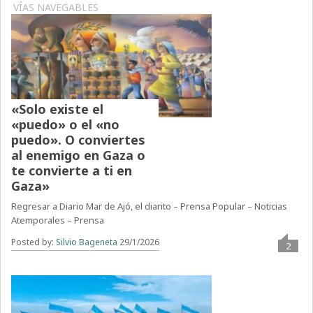
VÍAS NAVEGABLES
«Solo existe el
«puedo» o el «no
puedo». O conviertes
al enemigo en Gaza o
te convierte a ti en
Gaza»
Regresar a Diario Mar de Ajó, el diarito – Prensa Popular – Noticias
Atemporales – Prensa
Posted by:
Silvio Bageneta
29/1/2026
2