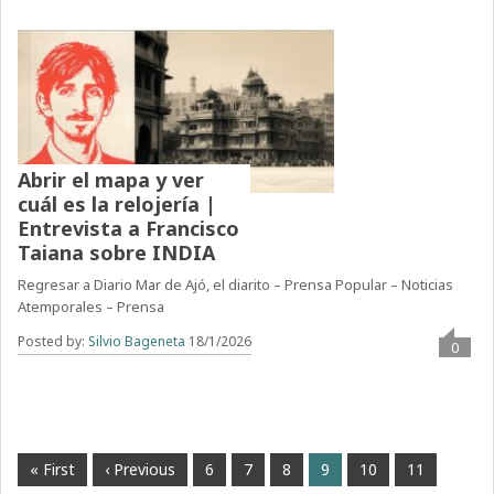
Abrir el mapa y ver
cuál es la relojería |
Entrevista a Francisco
Taiana sobre INDIA
Regresar a Diario Mar de Ajó, el diarito – Prensa Popular – Noticias
Atemporales – Prensa
Posted by:
Silvio Bageneta
18/1/2026
0
« First
‹ Previous
6
7
8
9
10
11