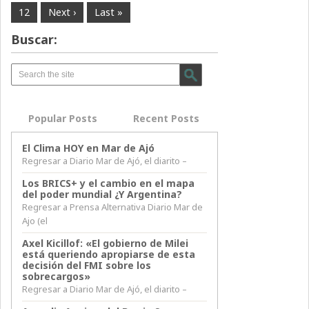
12
Next ›
Last »
Buscar:
Popular Posts
Recent Posts
El Clima HOY en Mar de Ajó
Regresar a Diario Mar de Ajó, el diarito –
Los BRICS+ y el cambio en el mapa
del poder mundial ¿Y Argentina?
Regresar a Prensa Alternativa Diario Mar de
Ajo (el
Axel Kicillof: «El gobierno de Milei
está queriendo apropiarse de esta
decisión del FMI sobre los
sobrecargos»
Regresar a Diario Mar de Ajó, el diarito –