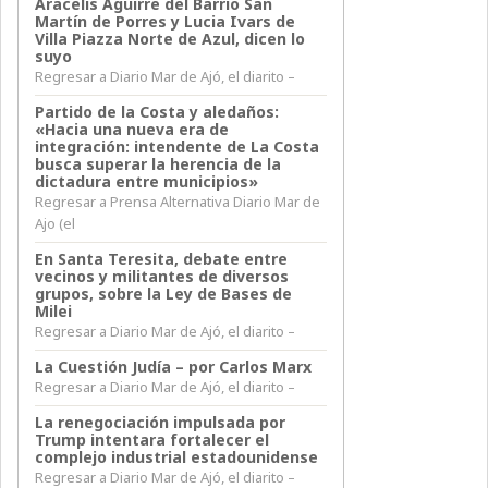
Aracelis Aguirre del Barrio San
Martín de Porres y Lucia Ivars de
Villa Piazza Norte de Azul, dicen lo
suyo
Regresar a Diario Mar de Ajó, el diarito –
Partido de la Costa y aledaños:
«Hacia una nueva era de
integración: intendente de La Costa
busca superar la herencia de la
dictadura entre municipios»
Regresar a Prensa Alternativa Diario Mar de
Ajo (el
En Santa Teresita, debate entre
vecinos y militantes de diversos
grupos, sobre la Ley de Bases de
Milei
Regresar a Diario Mar de Ajó, el diarito –
La Cuestión Judía – por Carlos Marx
Regresar a Diario Mar de Ajó, el diarito –
La renegociación impulsada por
Trump intentara fortalecer el
complejo industrial estadounidense
Regresar a Diario Mar de Ajó, el diarito –