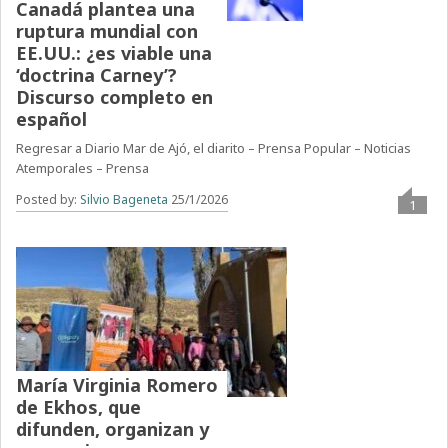
Canadá plantea una
ruptura mundial con
EE.UU.: ¿es viable una
‘doctrina Carney’?
Discurso completo en
español
Regresar a Diario Mar de Ajó, el diarito – Prensa Popular – Noticias
Atemporales – Prensa
Posted by:
Silvio Bageneta
25/1/2026
1
María Virginia Romero
de Ekhos, que
difunden, organizan y