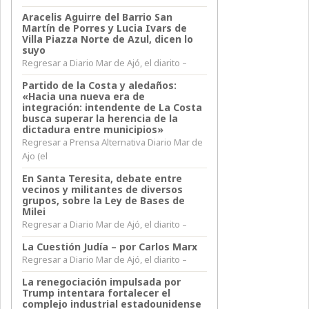
Aracelis Aguirre del Barrio San
Martín de Porres y Lucia Ivars de
Villa Piazza Norte de Azul, dicen lo
suyo
Regresar a Diario Mar de Ajó, el diarito –
Partido de la Costa y aledaños:
«Hacia una nueva era de
integración: intendente de La Costa
busca superar la herencia de la
dictadura entre municipios»
Regresar a Prensa Alternativa Diario Mar de
Ajo (el
En Santa Teresita, debate entre
vecinos y militantes de diversos
grupos, sobre la Ley de Bases de
Milei
Regresar a Diario Mar de Ajó, el diarito –
La Cuestión Judía – por Carlos Marx
Regresar a Diario Mar de Ajó, el diarito –
La renegociación impulsada por
Trump intentara fortalecer el
complejo industrial estadounidense