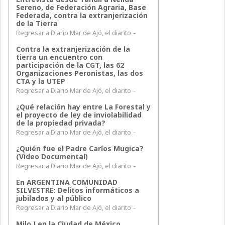
Sereno, de Federación Agraria, Base
Federada, contra la extranjerización
de la Tierra
Regresar a Diario Mar de Ajó, el diarito –
Contra la extranjerización de la
tierra un encuentro con
participación de la CGT, las 62
Organizaciones Peronistas, las dos
CTA y la UTEP
Regresar a Diario Mar de Ajó, el diarito –
¿Qué relación hay entre La Forestal y
el proyecto de ley de inviolabilidad
de la propiedad privada?
Regresar a Diario Mar de Ajó, el diarito –
¿Quién fue el Padre Carlos Mugica?
(Video Documental)
Regresar a Diario Mar de Ajó, el diarito –
En ARGENTINA COMUNIDAD
SILVESTRE: Delitos informáticos a
jubilados y al público
Regresar a Diario Mar de Ajó, el diarito –
Milo J en la Ciudad de México,