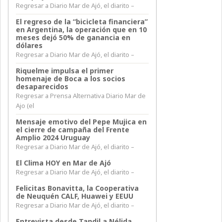
Regresar a Diario Mar de Ajó, el diarito –
El regreso de la “bicicleta financiera”
en Argentina, la operación que en 10
meses dejó 50% de ganancia en
dólares
Regresar a Diario Mar de Ajó, el diarito –
Riquelme impulsa el primer
homenaje de Boca a los socios
desaparecidos
Regresar a Prensa Alternativa Diario Mar de
Ajo (el
Mensaje emotivo del Pepe Mujica en
el cierre de campaña del Frente
Amplio 2024 Uruguay
Regresar a Diario Mar de Ajó, el diarito –
El Clima HOY en Mar de Ajó
Regresar a Diario Mar de Ajó, el diarito –
Felicitas Bonavitta, la Cooperativa
de Neuquén CALF, Huawei y EEUU
Regresar a Diario Mar de Ajó, el diarito –
Entrevista desde Tandil a Nélida