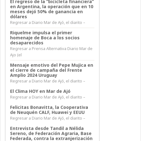
El regreso de la “bicicleta financiera”
en Argentina, la operación que en 10
meses dejó 50% de ganancia en
dólares
Regresar a Diario Mar de Ajó, el diarito –
Riquelme impulsa el primer
homenaje de Boca a los socios
desaparecidos
Regresar a Prensa Alternativa Diario Mar de
Ajo (el
Mensaje emotivo del Pepe Mujica en
el cierre de campaña del Frente
Amplio 2024 Uruguay
Regresar a Diario Mar de Ajó, el diarito –
El Clima HOY en Mar de Ajó
Regresar a Diario Mar de Ajó, el diarito –
Felicitas Bonavitta, la Cooperativa
de Neuquén CALF, Huawei y EEUU
Regresar a Diario Mar de Ajó, el diarito –
Entrevista desde Tandil a Nélida
Sereno, de Federación Agraria, Base
Federada, contra la extranjerización