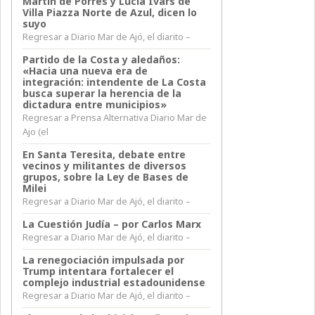
Martín de Porres y Lucia Ivars de
Villa Piazza Norte de Azul, dicen lo
suyo
Regresar a Diario Mar de Ajó, el diarito –
Partido de la Costa y aledaños:
«Hacia una nueva era de
integración: intendente de La Costa
busca superar la herencia de la
dictadura entre municipios»
Regresar a Prensa Alternativa Diario Mar de
Ajo (el
En Santa Teresita, debate entre
vecinos y militantes de diversos
grupos, sobre la Ley de Bases de
Milei
Regresar a Diario Mar de Ajó, el diarito –
La Cuestión Judía – por Carlos Marx
Regresar a Diario Mar de Ajó, el diarito –
La renegociación impulsada por
Trump intentara fortalecer el
complejo industrial estadounidense
Regresar a Diario Mar de Ajó, el diarito –