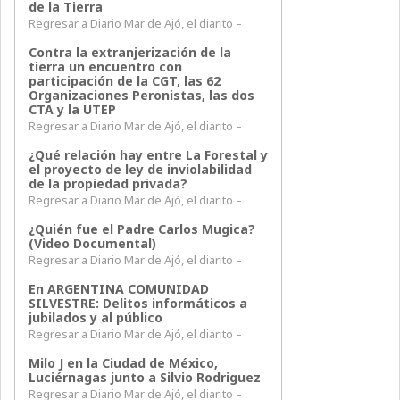
de la Tierra
Regresar a Diario Mar de Ajó, el diarito –
Contra la extranjerización de la
tierra un encuentro con
participación de la CGT, las 62
Organizaciones Peronistas, las dos
CTA y la UTEP
Regresar a Diario Mar de Ajó, el diarito –
¿Qué relación hay entre La Forestal y
el proyecto de ley de inviolabilidad
de la propiedad privada?
Regresar a Diario Mar de Ajó, el diarito –
¿Quién fue el Padre Carlos Mugica?
(Video Documental)
Regresar a Diario Mar de Ajó, el diarito –
En ARGENTINA COMUNIDAD
SILVESTRE: Delitos informáticos a
jubilados y al público
Regresar a Diario Mar de Ajó, el diarito –
Milo J en la Ciudad de México,
Luciérnagas junto a Silvio Rodriguez
Regresar a Diario Mar de Ajó, el diarito –