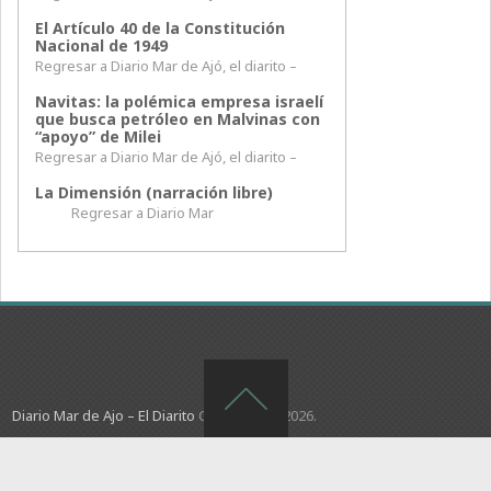
El Artículo 40 de la Constitución
Nacional de 1949
Regresar a Diario Mar de Ajó, el diarito –
Navitas: la polémica empresa israelí
que busca petróleo en Malvinas con
“apoyo” de Milei
Regresar a Diario Mar de Ajó, el diarito –
La Dimensión (narración libre)
Regresar a Diario Mar
Diario Mar de Ajo – El Diarito
Copyright © 2026.