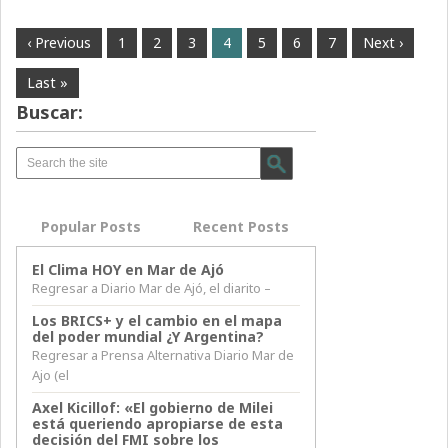
‹ Previous
1
2
3
4
5
6
7
Next ›
Last »
Buscar:
Popular Posts
Recent Posts
El Clima HOY en Mar de Ajó
Regresar a Diario Mar de Ajó, el diarito –
Los BRICS+ y el cambio en el mapa
del poder mundial ¿Y Argentina?
Regresar a Prensa Alternativa Diario Mar de
Ajo (el
Axel Kicillof: «El gobierno de Milei
está queriendo apropiarse de esta
decisión del FMI sobre los