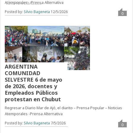
Atemporales- Prensa Alternativa
VÍAS NAVEGABLES
Posted by:
Silvio Bageneta
12/5/2026
0
ARGENTINA
COMUNIDAD
SILVESTRE 6 de mayo
de 2026, docentes y
Empleados Públicos
protestan en Chubut
Regresar a Diario Mar de Ajó, el diarito – Prensa Popular – Noticias
Atemporales -Prensa Alternativa
Posted by:
Silvio Bageneta
7/5/2026
0