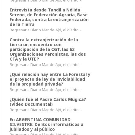
Regresar a Diario Mar de Ajó, el diarito –
Entrevista desde Tandil a Nélida
Sereno, de Federación Agraria, Base
Federada, contra la extranjerización
de la Tierra
Regresar a Diario Mar de Ajó, el diarito –
Contra la extranjerización de la
tierra un encuentro con
participación de la CGT, las 62
Organizaciones Peronistas, las dos
CTA y la UTEP
Regresar a Diario Mar de Ajó, el diarito –
¿Qué relación hay entre La Forestal y
el proyecto de ley de inviolabilidad
de la propiedad privada?
Regresar a Diario Mar de Ajó, el diarito –
¿Quién fue el Padre Carlos Mugica?
(Video Documental)
Regresar a Diario Mar de Ajó, el diarito –
En ARGENTINA COMUNIDAD
SILVESTRE: Delitos informáticos a
jubilados y al público
Regresar a Diario Mar de Ajó, el diarito –