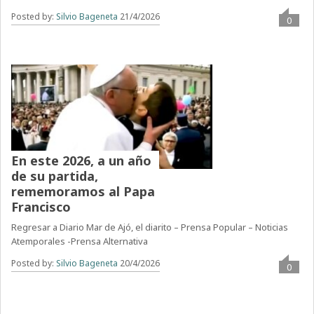
Posted by:
Silvio Bageneta
21/4/2026
0
En este 2026, a un año
de su partida,
rememoramos al Papa
Francisco
Regresar a Diario Mar de Ajó, el diarito – Prensa Popular – Noticias
Atemporales -Prensa Alternativa
Posted by:
Silvio Bageneta
20/4/2026
0