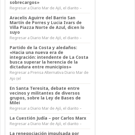
sobrecargos»
Regresar a Diario Mar de Ajó, el diarito –
Aracelis Aguirre del Barrio San
Martín de Porres y Lucia Ivars de
Villa Piazza Norte de Azul, dicen lo
suyo
Regresar a Diario Mar de Ajó, el diarito –
Partido de la Costa y aledaños:
«Hacia una nueva era de
integración: intendente de La Costa
busca superar la herencia de la
dictadura entre municipios»
Regresar a Prensa Alternativa Diario Mar de
Ajo (el
En Santa Teresita, debate entre
vecinos y militantes de diversos
grupos, sobre la Ley de Bases de
Milei
Regresar a Diario Mar de Ajó, el diarito –
La Cuestión Judía – por Carlos Marx
Regresar a Diario Mar de Ajó, el diarito –
La renegociación impulsada por