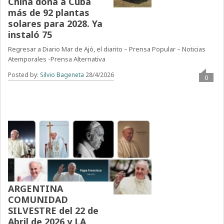
China dona a Cuba
más de 92 plantas
solares para 2028. Ya
instaló 75
Regresar a Diario Mar de Ajó, el diarito – Prensa Popular – Noticias
Atemporales -Prensa Alternativa
Posted by:
Silvio Bageneta
28/4/2026
0
ARGENTINA
COMUNIDAD
SILVESTRE del 22 de
Abril de 2026 y LA