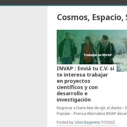
Cosmos, Espacio, 
INVAP : Enviá tu C.V. si
te interesa trabajar
en proyectos
científicos y con
desarrollo e
investigación
Regresar a Diario Mar de Ajó, el diarito –
Popular – Prensa Alternativa INVAP desar
Posted by:
Silvio Bageneta
7/7/2022