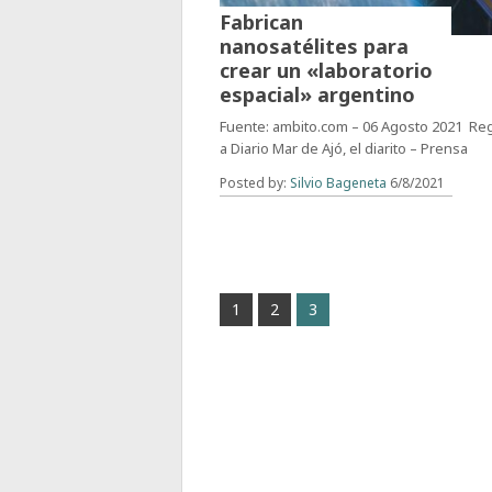
Fabrican
nanosatélites para
crear un «laboratorio
espacial» argentino
Fuente: ambito.com – 06 Agosto 2021 Re
a Diario Mar de Ajó, el diarito – Prensa
Posted by:
Silvio Bageneta
6/8/2021
1
2
3