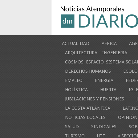
ACTUALIDAD
AFRICA
AGR
ARQUITECTURA – INGENIERIA
COSMOS, ESPACIO, SISTEMA SOLA
DERECHOS HUMANOS
ECOLO
EMPLEO
ENERGÍA
FEDE
HOLÍSTICA
HUERTA
IGL
JUBILACIONES Y PENSIONES
LA COSTA ATLÁNTICA
LATIN
NOTICIAS LOCALES
OPINIÓN
SALUD
SINDICALES
SOB
TURISMO
UTT
V SECCIÓ