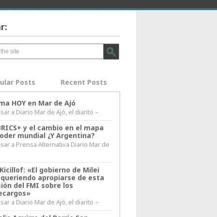
r:
ular Posts
Recent Posts
lima HOY en Mar de Ajó
ar a Diario Mar de Ajó, el diarito –
BRICS+ y el cambio en el mapa
poder mundial ¿Y Argentina?
sar a Prensa Alternativa Diario Mar de
l
Kicillof: «El gobierno de Milei
 queriendo apropiarse de esta
ión del FMI sobre los
ecargos»
ar a Diario Mar de Ajó, el diarito –