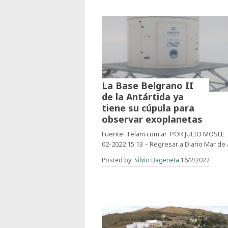
La Base Belgrano II
de la Antártida ya
tiene su cúpula para
observar exoplanetas
Fuente: Telam.com.ar POR JULIO MOSLE
02-2022 15:13 – Regresar a Diario Mar de A
Posted by:
Silvio Bageneta
16/2/2022