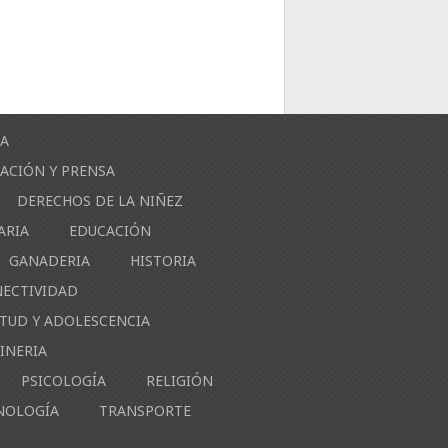
ÍA
ACIÓN Y PRENSA
DERECHOS DE LA NIÑEZ
ARIA
EDUCACIÓN
GANADERIA
HISTORIA
NECTIVIDAD
NTUD Y ADOLESCENCIA
INERIA
PSICOLOGÍA
RELIGIÓN
NOLOGÍA
TRANSPORTE