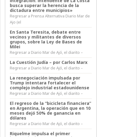
integración: intendente de La Costa
busca superar la herencia de la
dictadura entre municipios»
Regresar a Prensa Alternativa Diario Mar de
Ajo (el
En Santa Teresita, debate entre
vecinos y militantes de diversos
grupos, sobre la Ley de Bases de
Milei
Regresar a Diario Mar de Ajó, el diarito –
La Cuestión Judía – por Carlos Marx
Regresar a Diario Mar de Ajó, el diarito –
La renegociación impulsada por
Trump intentara fortalecer el
complejo industrial estadounidense
Regresar a Diario Mar de Ajó, el diarito –
El regreso de la “bicicleta financiera”
en Argentina, la operación que en 10
meses dejó 50% de ganancia en
dólares
Regresar a Diario Mar de Ajó, el diarito –
Riquelme impulsa el primer