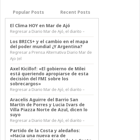
Popular Posts
Recent Posts
El Clima HOY en Mar de Ajó
Regresar a Diario Mar de Ajó, el diarito –
Los BRICS+ y el cambio en el mapa
del poder mundial ¿Y Argentina?
Regresar a Prensa Alternativa Diario Mar de
Ajo (el
Axel Kicillof: «El gobierno de Milei
está queriendo apropiarse de esta
decisión del FMI sobre los
sobrecargos»
Regresar a Diario Mar de Ajó, el diarito –
Aracelis Aguirre del Barrio San
Martín de Porres y Lucia Ivars de
Villa Piazza Norte de Azul, dicen lo
suyo
Regresar a Diario Mar de Ajó, el diarito –
Partido de la Costa y aledaños:
«Hacia una nueva era de