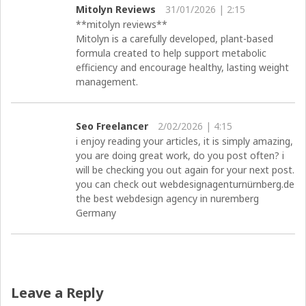
Mitolyn Reviews
31/01/2026 | 2:15
**mitolyn reviews**
Mitolyn is a carefully developed, plant-based
formula created to help support metabolic
efficiency and encourage healthy, lasting weight
management.
Seo Freelancer
2/02/2026 | 4:15
i enjoy reading your articles, it is simply amazing,
you are doing great work, do you post often? i
will be checking you out again for your next post.
you can check out webdesignagenturnürnberg.de
the best webdesign agency in nuremberg
Germany
Leave a Reply