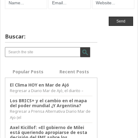
Buscar:
Popular Posts
Recent Posts
El Clima HOY en Mar de Ajó
Regresar a Diario Mar de Ajó, el diarito –
Los BRICS+ y el cambio en el mapa
del poder mundial ¿Y Argentina?
Regresar a Prensa Alternativa Diario Mar de
Ajo (el
Axel Kicillof: «El gobierno de Milei
está queriendo apropiarse de esta
decisión del FMI sobre los