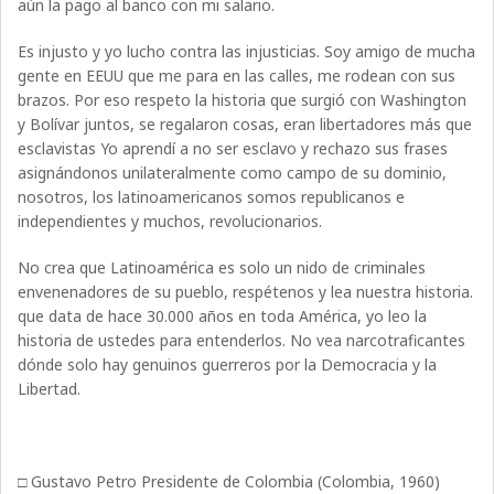
aún la pago al banco con mi salario.
Es injusto y yo lucho contra las injusticias. Soy amigo de mucha
gente en EEUU que me para en las calles, me rodean con sus
brazos. Por eso respeto la historia que surgió con Washington
y Bolívar juntos, se regalaron cosas, eran libertadores más que
esclavistas Yo aprendí a no ser esclavo y rechazo sus frases
asignándonos unilateralmente como campo de su dominio,
nosotros, los latinoamericanos somos republicanos e
independientes y muchos, revolucionarios.
No crea que Latinoamérica es solo un nido de criminales
envenenadores de su pueblo, respétenos y lea nuestra historia.
que data de hace 30.000 años en toda América, yo leo la
historia de ustedes para entenderlos. No vea narcotraficantes
dónde solo hay genuinos guerreros por la Democracia y la
Libertad.
□ Gustavo Petro Presidente de Colombia (Colombia, 1960)