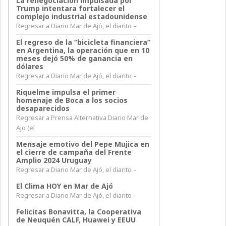
La renegociación impulsada por
Trump intentara fortalecer el
complejo industrial estadounidense
Regresar a Diario Mar de Ajó, el diarito –
El regreso de la “bicicleta financiera”
en Argentina, la operación que en 10
meses dejó 50% de ganancia en
dólares
Regresar a Diario Mar de Ajó, el diarito –
Riquelme impulsa el primer
homenaje de Boca a los socios
desaparecidos
Regresar a Prensa Alternativa Diario Mar de
Ajo (el
Mensaje emotivo del Pepe Mujica en
el cierre de campaña del Frente
Amplio 2024 Uruguay
Regresar a Diario Mar de Ajó, el diarito –
El Clima HOY en Mar de Ajó
Regresar a Diario Mar de Ajó, el diarito –
Felicitas Bonavitta, la Cooperativa
de Neuquén CALF, Huawei y EEUU