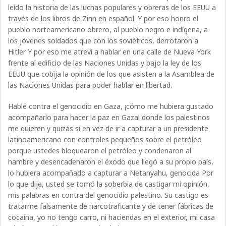
leído la historia de las luchas populares y obreras de los EEUU a
través de los libros de Zinn en español. Y por eso honro el
pueblo norteamericano obrero, al pueblo negro e indígena, a
los jóvenes soldados que con los soviéticos, derrotaron a
Hitler Y por eso me atreví a hablar en una calle de Nueva York
frente al edificio de las Naciones Unidas y bajo la ley de los
EEUU que cobija la opinión de los que asisten a la Asamblea de
las Naciones Unidas para poder hablar en libertad.
Hablé contra el genocidio en Gaza, ¡cómo me hubiera gustado
acompañarlo para hacer la paz en Gaza! donde los palestinos
me quieren y quizás si en vez de ir a capturar a un presidente
latinoamericano con controles pequeños sobre el petróleo
porque ustedes bloquearon el petróleo y condenaron al
hambre y desencadenaron el éxodo que llegó a su propio país,
lo hubiera acompañado a capturar a Netanyahu, genocida Por
lo que dije, usted se tomó la soberbia de castigar mi opinión,
mis palabras en contra del genocidio palestino. Su castigo es
tratarme falsamente de narcotraficante y de tener fábricas de
cocaína, yo no tengo carro, ni haciendas en el exterior, mi casa