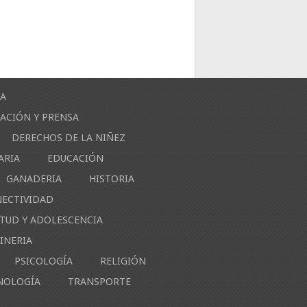
ÍA
ACIÓN Y PRENSA
DERECHOS DE LA NIÑEZ
ARIA
EDUCACIÓN
GANADERIA
HISTORIA
NECTIVIDAD
NTUD Y ADOLESCENCIA
INERIA
PSICOLOGÍA
RELIGIÓN
NOLOGÍA
TRANSPORTE