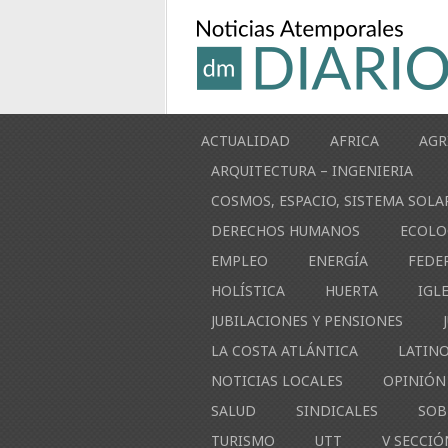
ACTUALIDAD
AFRICA
AGR
ARQUITECTURA – INGENIERIA
COSMOS, ESPACIO, SISTEMA SOLA
DERECHOS HUMANOS
ECOLO
EMPLEO
ENERGÍA
FEDE
HOLÍSTICA
HUERTA
IGL
JUBILACIONES Y PENSIONES
LA COSTA ATLÁNTICA
LATIN
NOTICIAS LOCALES
OPINIÓN
SALUD
SINDICALES
SOB
TURISMO
UTT
V SECCIÓ