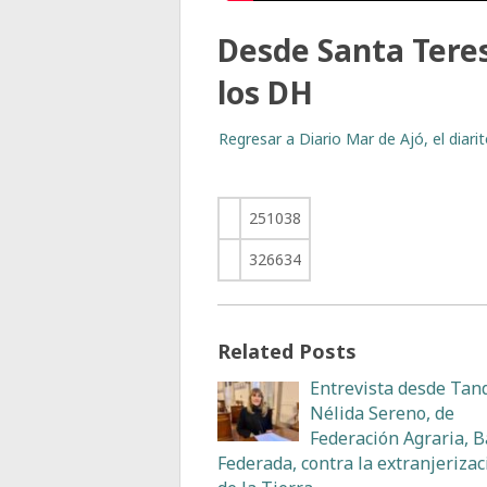
Desde Santa Teresi
los DH
Regresar a Diario Mar de Ajó, el diar
251038
326634
Related Posts
Entrevista desde Tand
Nélida Sereno, de
Federación Agraria, 
Federada, contra la extranjerizac