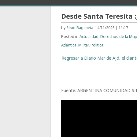
Desde Santa Teresita :
by
Silvio Bageneta
14/11/2025 | 11:17
Posted in
Actualidad
,
Derechos de la Muj
Atlántica
,
Militar
,
Política
Regresar a Diario Mar de Ajó, el diar
Fuente: ARGENTINA COMUNIDAD SI