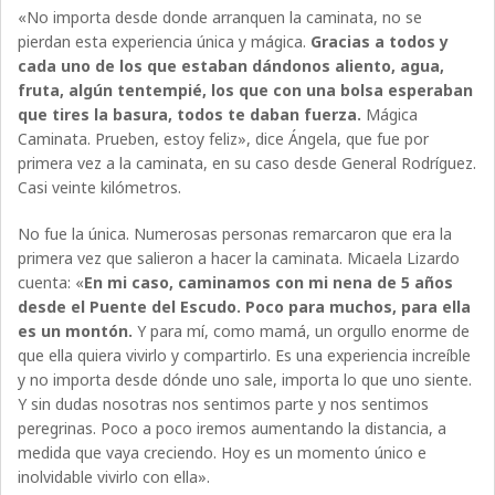
«No importa desde donde arranquen la caminata, no se
pierdan esta experiencia única y mágica.
Gracias a todos y
cada uno de los que estaban dándonos aliento, agua,
fruta, algún tentempié, los que con una bolsa esperaban
que tires la basura, todos te daban fuerza.
Mágica
Caminata. Prueben, estoy feliz», dice Ángela, que fue por
primera vez a la caminata, en su caso desde General Rodríguez.
Casi veinte kilómetros.
No fue la única. Numerosas personas remarcaron que era la
primera vez que salieron a hacer la caminata. Micaela Lizardo
cuenta: «
En mi caso, caminamos con mi nena de 5 años
desde el Puente del Escudo. Poco para muchos, para ella
es un montón.
Y para mí, como mamá, un orgullo enorme de
que ella quiera vivirlo y compartirlo. Es una experiencia increíble
y no importa desde dónde uno sale, importa lo que uno siente.
Y sin dudas nosotras nos sentimos parte y nos sentimos
peregrinas. Poco a poco iremos aumentando la distancia, a
medida que vaya creciendo. Hoy es un momento único e
inolvidable vivirlo con ella».