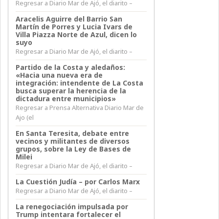
Regresar a Diario Mar de Ajó, el diarito –
Aracelis Aguirre del Barrio San
Martín de Porres y Lucia Ivars de
Villa Piazza Norte de Azul, dicen lo
suyo
Regresar a Diario Mar de Ajó, el diarito –
Partido de la Costa y aledaños:
«Hacia una nueva era de
integración: intendente de La Costa
busca superar la herencia de la
dictadura entre municipios»
Regresar a Prensa Alternativa Diario Mar de
Ajo (el
En Santa Teresita, debate entre
vecinos y militantes de diversos
grupos, sobre la Ley de Bases de
Milei
Regresar a Diario Mar de Ajó, el diarito –
La Cuestión Judía – por Carlos Marx
Regresar a Diario Mar de Ajó, el diarito –
La renegociación impulsada por
Trump intentara fortalecer el