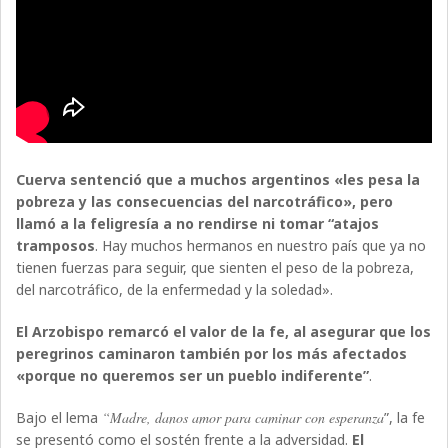
Cuerva sentenció que a muchos argentinos «les pesa la
pobreza y las consecuencias del narcotráfico», pero
llamó a la feligresía a no rendirse ni tomar “atajos
tramposos
. Hay muchos hermanos en nuestro país que ya no
tienen fuerzas para seguir, que sienten el peso de la pobreza,
del narcotráfico, de la enfermedad y la soledad».
El Arzobispo remarcó el valor de la fe, al asegurar que los
peregrinos caminaron también por los más afectados
«porque no queremos ser un pueblo indiferente”
.
Bajo el lema
“Madre, danos amor para caminar con esperanza
”, la fe
se presentó como el sostén frente a la adversidad.
El