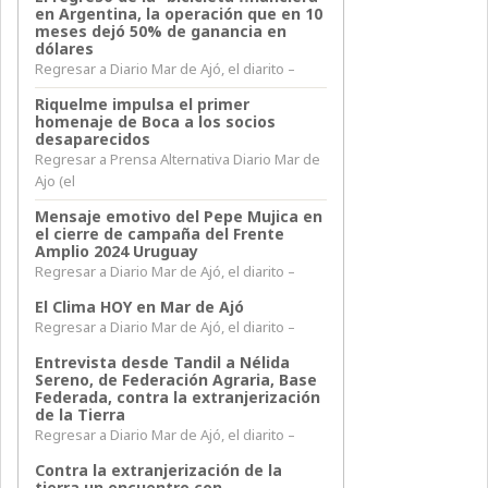
en Argentina, la operación que en 10
meses dejó 50% de ganancia en
dólares
Regresar a Diario Mar de Ajó, el diarito –
Riquelme impulsa el primer
homenaje de Boca a los socios
desaparecidos
Regresar a Prensa Alternativa Diario Mar de
Ajo (el
Mensaje emotivo del Pepe Mujica en
el cierre de campaña del Frente
Amplio 2024 Uruguay
Regresar a Diario Mar de Ajó, el diarito –
El Clima HOY en Mar de Ajó
Regresar a Diario Mar de Ajó, el diarito –
Entrevista desde Tandil a Nélida
Sereno, de Federación Agraria, Base
Federada, contra la extranjerización
de la Tierra
Regresar a Diario Mar de Ajó, el diarito –
Contra la extranjerización de la
tierra un encuentro con