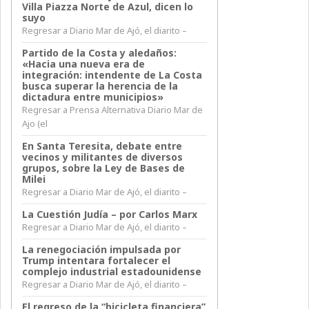
Villa Piazza Norte de Azul, dicen lo
suyo
Regresar a Diario Mar de Ajó, el diarito –
Partido de la Costa y aledaños:
«Hacia una nueva era de
integración: intendente de La Costa
busca superar la herencia de la
dictadura entre municipios»
Regresar a Prensa Alternativa Diario Mar de
Ajo (el
En Santa Teresita, debate entre
vecinos y militantes de diversos
grupos, sobre la Ley de Bases de
Milei
Regresar a Diario Mar de Ajó, el diarito –
La Cuestión Judía – por Carlos Marx
Regresar a Diario Mar de Ajó, el diarito –
La renegociación impulsada por
Trump intentara fortalecer el
complejo industrial estadounidense
Regresar a Diario Mar de Ajó, el diarito –
El regreso de la “bicicleta financiera”