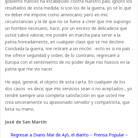
gobierno francés ha establecido contra nuestro país; ignoro los
resultados de esta medida; si son los de la guerra, yo sé lo que
mi deber me impone como americano; pero en mis
circunstancias y la de que no se fuese a creer que me supongo
un hombre necesario, hace, por un exceso de delicadeza que
usted sabrá valorar, me pondré en marcha para servir a la
patria honradamente, en cualquier clase que se me destine.
Concluida la guerra, me retiraré a un rincón -esto es si mi país
me ofrece seguridad y orden; de lo contrario, regresaré a
Europa con el sentimiento de no poder dejar mis huesos en la
patria que me vio nacer.
He aquí, general, el objeto de esta carta. En cualquier de los
dos casos -es decir, que mis servicios sean o no aceptados-, yo
tendré siempre una completa satisfacción en que usted me
crea sinceramente su apasionado servidor y compatriota, que
besa su mano,
José de San Martín
Regresar a Diario Mar de Ajó, el diarito – Prensa Popular –