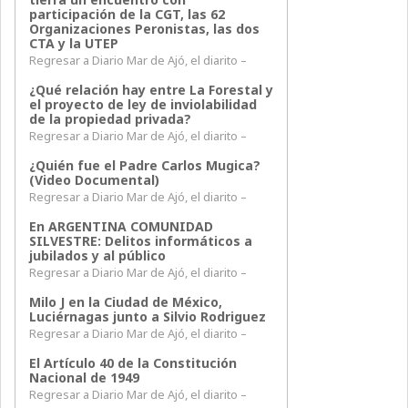
participación de la CGT, las 62
Organizaciones Peronistas, las dos
CTA y la UTEP
Regresar a Diario Mar de Ajó, el diarito –
¿Qué relación hay entre La Forestal y
el proyecto de ley de inviolabilidad
de la propiedad privada?
Regresar a Diario Mar de Ajó, el diarito –
¿Quién fue el Padre Carlos Mugica?
(Video Documental)
Regresar a Diario Mar de Ajó, el diarito –
En ARGENTINA COMUNIDAD
SILVESTRE: Delitos informáticos a
jubilados y al público
Regresar a Diario Mar de Ajó, el diarito –
Milo J en la Ciudad de México,
Luciérnagas junto a Silvio Rodriguez
Regresar a Diario Mar de Ajó, el diarito –
El Artículo 40 de la Constitución
Nacional de 1949
Regresar a Diario Mar de Ajó, el diarito –