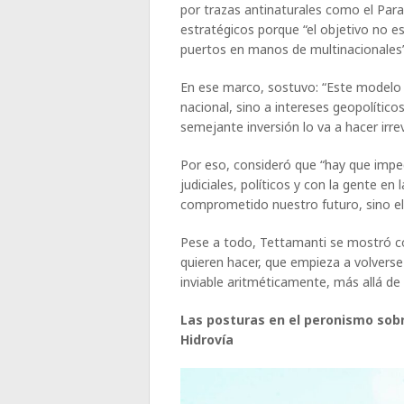
por trazas antinaturales como el Par
estratégicos porque “el objetivo no e
puertos en manos de multinacionales”
En ese marco, sostuvo: “Este modelo
nacional, sino a intereses geopolític
semejante inversión lo va a hacer irrev
Por eso, consideró que “hay que imped
judiciales, políticos y con la gente en 
comprometido nuestro futuro, sino el
Pese a todo, Tettamanti se mostró co
quieren hacer, que empieza a volverse
inviable aritméticamente, más allá de 
Las posturas en el peronismo sobre
Hidrovía