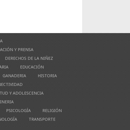
ÍA
ACIÓN Y PRENSA
DERECHOS DE LA NIÑEZ
ARIA
EDUCACIÓN
GANADERIA
HISTORIA
NECTIVIDAD
NTUD Y ADOLESCENCIA
INERIA
PSICOLOGÍA
RELIGIÓN
NOLOGÍA
TRANSPORTE