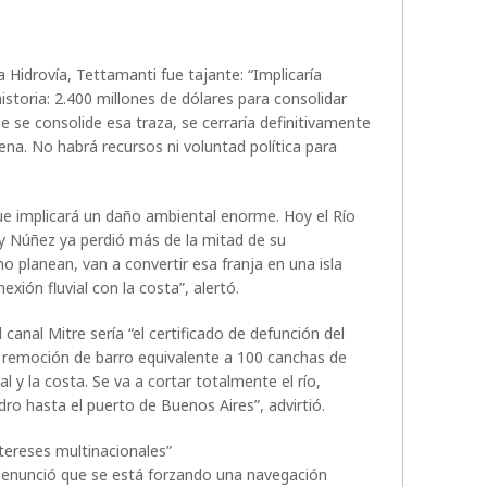
a Hidrovía, Tettamanti fue tajante: “Implicaría
historia: 2.400 millones de dólares para consolidar
 se consolide esa traza, se cerraría definitivamente
ena. No habrá recursos ni voluntad política para
 que implicará un daño ambiental enorme. Hoy el Río
s y Núñez ya perdió más de la mitad de su
mo planean, van a convertir esa franja en una isla
exión fluvial con la costa”, alertó.
 canal Mitre sería “el certificado de defunción del
na remoción de barro equivalente a 100 canchas de
l y la costa. Se va a cortar totalmente el río,
ro hasta el puerto de Buenos Aires”, advirtió.
ntereses multinacionales”
r denunció que se está forzando una navegación