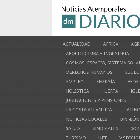
ACTUALIDAD
AFRICA
AGR
ARQUITECTURA – INGENIERIA
COSMOS, ESPACIO, SISTEMA SOLA
DERECHOS HUMANOS
ECOLO
EMPLEO
ENERGÍA
FEDE
HOLÍSTICA
HUERTA
IGL
JUBILACIONES Y PENSIONES
LA COSTA ATLÁNTICA
LATIN
NOTICIAS LOCALES
OPINIÓN
SALUD
SINDICALES
SOB
TURISMO
UTT
V SECCIÓ