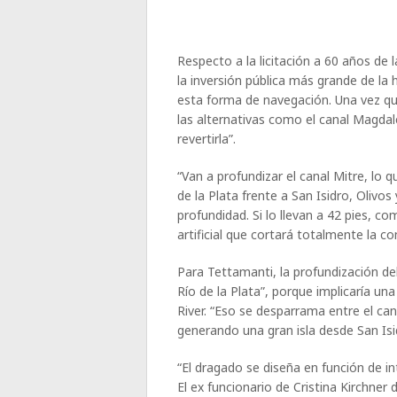
Respecto a la licitación a 60 años de l
la inversión pública más grande de la 
esta forma de navegación. Una vez que
las alternativas como el canal Magdal
revertirla”.
“Van a profundizar el canal Mitre, lo
de la Plata frente a San Isidro, Olivo
profundidad. Si lo llevan a 42 pies, co
artificial que cortará totalmente la con
Para Tettamanti, la profundización del
Río de la Plata”, porque implicaría u
River. “Eso se desparrama entre el cana
generando una gran isla desde San Isid
“El dragado se diseña en función de i
El ex funcionario de Cristina Kirchne