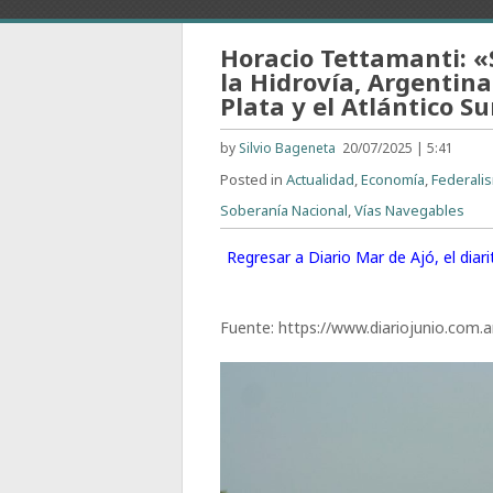
Horacio Tettamanti: «S
la Hidrovía, Argentina
Plata y el Atlántico Su
by
Silvio Bageneta
20/07/2025 | 5:41
Posted in
Actualidad
,
Economía
,
Federali
Soberanía Nacional
,
Vías Navegables
Regresar a Diario Mar de Ajó, el dia
Fuente: https://www.diariojunio.com.a