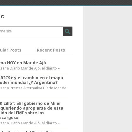
r:
ular Posts
Recent Posts
lima HOY en Mar de Ajó
ar a Diario Mar de Ajó, el diarito –
BRICS+ y el cambio en el mapa
poder mundial ¿Y Argentina?
sar a Prensa Alternativa Diario Mar de
l
Kicillof: «El gobierno de Milei
 queriendo apropiarse de esta
ión del FMI sobre los
ecargos»
ar a Diario Mar de Ajó, el diarito –