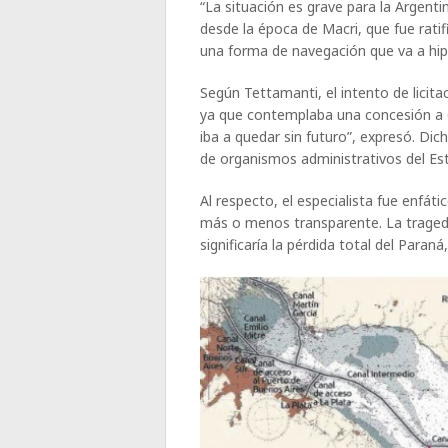
“La situación es grave para la Argenti
desde la época de Macri, que fue rati
una forma de navegación que va a hipot
Según Tettamanti, el intento de licit
ya que contemplaba una concesión a 6
iba a quedar sin futuro”, expresó. Dic
de organismos administrativos del Esta
Al respecto, el especialista fue enfátic
más o menos transparente. La tragedi
significaría la pérdida total del Paraná,