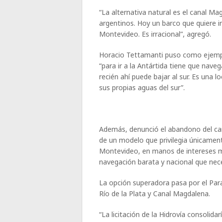
“La alternativa natural es el canal M
argentinos. Hoy un barco que quiere ir
Montevideo. Es irracional”, agregó.
Horacio Tettamanti puso como ejemplo
“para ir a la Antártida tiene que nave
recién ahí puede bajar al sur. Es una 
sus propias aguas del sur”.
Además, denunció el abandono del can
de un modelo que privilegia únicament
Montevideo, en manos de intereses mu
navegación barata y nacional que nec
La opción superadora pasa por el Par
Río de la Plata y Canal Magdalena.
“La licitación de la Hidrovía consolida