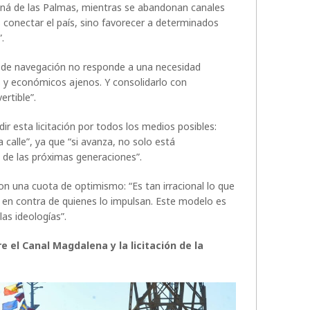
aná de las Palmas, mientras se abandonan canales
s conectar el país, sino favorecer a determinados
.
 de navegación no responde a una necesidad
os y económicos ajenos. Y consolidarlo con
ertible”.
ir esta licitación por todos los medios posibles:
la calle”, ya que “si avanza, no solo está
 de las próximas generaciones”.
n una cuota de optimismo: “Es tan irracional lo que
 en contra de quienes lo impulsan. Este modelo es
las ideologías”.
 el Canal Magdalena y la licitación de la