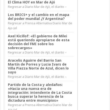
El Clima HOY en Mar de Ajó
Regresar a Diario Mar de Ajó, el diarito –
Los BRICS+ y el cambio en el mapa
del poder mundial ¿Y Argentina?
Regresar a Prensa Alternativa Diario Mar de
Ajo (el
Axel Kicillof: «El gobierno de Milei
está queriendo apropiarse de esta
decisión del FMI sobre los
sobrecargos»
Regresar a Diario Mar de Ajó, el diarito –
Aracelis Aguirre del Barrio San
Martín de Porres y Lucia Ivars de
Villa Piazza Norte de Azul, dicen lo
suyo
Regresar a Diario Mar de Ajó, el diarito –
Partido de la Costa y aledaños:
«Hacia una nueva era de
integración: intendente de La Costa
busca superar la herencia de la
dictadura entre municipios»
Regresar a Prensa Alternativa Diario Mar de
Ajo (el