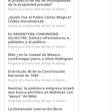
el proyecto de ley de inviolabilidad
de la propiedad privada?
Regresar a Diario Mar de Ajó, el diarito –
¿Quién fue el Padre Carlos Mugica?
(Video Documental)
Regresar a Diario Mar de Ajó, el diarito –
En ARGENTINA COMUNIDAD
SILVESTRE: Delitos informáticos a
jubilados y al público
Regresar a Diario Mar de Ajó, el diarito –
Milo J en la Ciudad de México,
Luciérnagas junto a Silvio Rodriguez
Regresar a Diario Mar de Ajó, el diarito –
El Artículo 40 de la Constitución
Nacional de 1949
Regresar a Diario Mar de Ajó, el diarito –
Navitas: la polémica empresa israelí
que busca petróleo en Malvinas con
“apoyo” de Milei
Regresar a Diario Mar de Ajó, el diarito –
La Dimensión (narración libre)