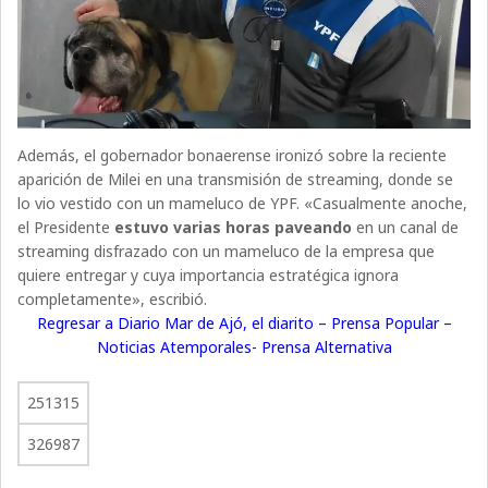
Además, el gobernador bonaerense ironizó sobre la reciente
aparición de Milei en una transmisión de streaming, donde se
lo vio vestido con un mameluco de YPF. «Casualmente anoche,
el Presidente
estuvo varias horas paveando
en un canal de
streaming disfrazado con un mameluco de la empresa que
quiere entregar y cuya importancia estratégica ignora
completamente», escribió.
Regresar a Diario Mar de Ajó, el diarito – Prensa Popular –
Noticias Atemporales- Prensa Alternativa
251315
326987