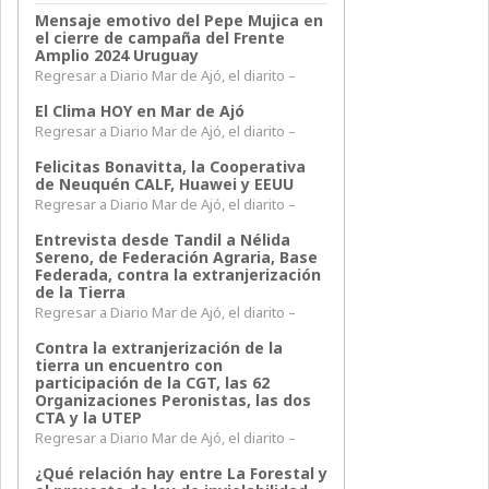
Mensaje emotivo del Pepe Mujica en
el cierre de campaña del Frente
Amplio 2024 Uruguay
Regresar a Diario Mar de Ajó, el diarito –
El Clima HOY en Mar de Ajó
Regresar a Diario Mar de Ajó, el diarito –
Felicitas Bonavitta, la Cooperativa
de Neuquén CALF, Huawei y EEUU
Regresar a Diario Mar de Ajó, el diarito –
Entrevista desde Tandil a Nélida
Sereno, de Federación Agraria, Base
Federada, contra la extranjerización
de la Tierra
Regresar a Diario Mar de Ajó, el diarito –
Contra la extranjerización de la
tierra un encuentro con
participación de la CGT, las 62
Organizaciones Peronistas, las dos
CTA y la UTEP
Regresar a Diario Mar de Ajó, el diarito –
¿Qué relación hay entre La Forestal y