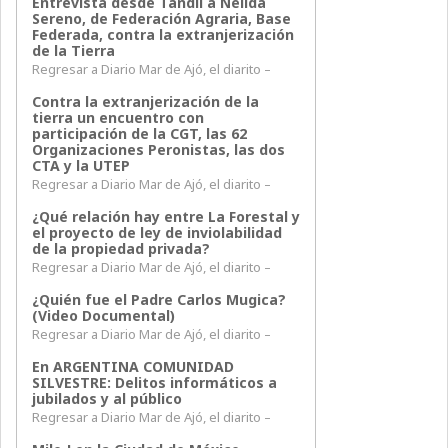
Entrevista desde Tandil a Nélida
Sereno, de Federación Agraria, Base
Federada, contra la extranjerización
de la Tierra
Regresar a Diario Mar de Ajó, el diarito –
Contra la extranjerización de la
tierra un encuentro con
participación de la CGT, las 62
Organizaciones Peronistas, las dos
CTA y la UTEP
Regresar a Diario Mar de Ajó, el diarito –
¿Qué relación hay entre La Forestal y
el proyecto de ley de inviolabilidad
de la propiedad privada?
Regresar a Diario Mar de Ajó, el diarito –
¿Quién fue el Padre Carlos Mugica?
(Video Documental)
Regresar a Diario Mar de Ajó, el diarito –
En ARGENTINA COMUNIDAD
SILVESTRE: Delitos informáticos a
jubilados y al público
Regresar a Diario Mar de Ajó, el diarito –