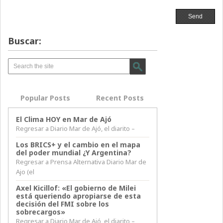
Buscar:
Popular Posts
Recent Posts
El Clima HOY en Mar de Ajó
Regresar a Diario Mar de Ajó, el diarito –
Los BRICS+ y el cambio en el mapa
del poder mundial ¿Y Argentina?
Regresar a Prensa Alternativa Diario Mar de
Ajo (el
Axel Kicillof: «El gobierno de Milei
está queriendo apropiarse de esta
decisión del FMI sobre los
sobrecargos»
Regresar a Diario Mar de Ajó, el diarito –