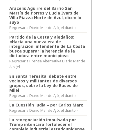
Aracelis Aguirre del Barrio San
Martín de Porres y Lucia Ivars de
Villa Piazza Norte de Azul, dicen lo
suyo
Regresar a Diario Mar de Ajó, el diarito –
Partido de la Costa y aledaños:
«Hacia una nueva era de
integración: intendente de La Costa
busca superar la herencia de la
dictadura entre municipios»
Regresar a Prensa Alternativa Diario Mar de
Ajo (el
En Santa Teresita, debate entre
vecinos y militantes de diversos
grupos, sobre la Ley de Bases de
Milei
Regresar a Diario Mar de Ajó, el diarito –
La Cuestión Judía – por Carlos Marx
Regresar a Diario Mar de Ajó, el diarito –
La renegociación impulsada por
Trump intentara fortalecer el
complejo industrial estadounidense