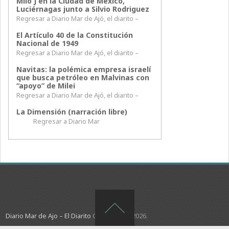
Milo J en la Ciudad de México,
Luciérnagas junto a Silvio Rodriguez
Regresar a Diario Mar de Ajó, el diarito –
El Artículo 40 de la Constitución
Nacional de 1949
Regresar a Diario Mar de Ajó, el diarito –
Navitas: la polémica empresa israelí
que busca petróleo en Malvinas con
“apoyo” de Milei
Regresar a Diario Mar de Ajó, el diarito –
La Dimensión (narración libre)
Regresar a Diario Mar
Diario Mar de Ajo – El Diarito
Copyright © 2026.