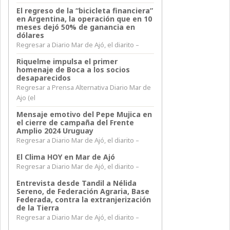
El regreso de la “bicicleta financiera”
en Argentina, la operación que en 10
meses dejó 50% de ganancia en
dólares
Regresar a Diario Mar de Ajó, el diarito –
Riquelme impulsa el primer
homenaje de Boca a los socios
desaparecidos
Regresar a Prensa Alternativa Diario Mar de
Ajo (el
Mensaje emotivo del Pepe Mujica en
el cierre de campaña del Frente
Amplio 2024 Uruguay
Regresar a Diario Mar de Ajó, el diarito –
El Clima HOY en Mar de Ajó
Regresar a Diario Mar de Ajó, el diarito –
Entrevista desde Tandil a Nélida
Sereno, de Federación Agraria, Base
Federada, contra la extranjerización
de la Tierra
Regresar a Diario Mar de Ajó, el diarito –