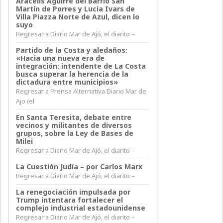
Aracelis Aguirre del Barrio San
Martín de Porres y Lucia Ivars de
Villa Piazza Norte de Azul, dicen lo
suyo
Regresar a Diario Mar de Ajó, el diarito –
Partido de la Costa y aledaños:
«Hacia una nueva era de
integración: intendente de La Costa
busca superar la herencia de la
dictadura entre municipios»
Regresar a Prensa Alternativa Diario Mar de
Ajo (el
En Santa Teresita, debate entre
vecinos y militantes de diversos
grupos, sobre la Ley de Bases de
Milei
Regresar a Diario Mar de Ajó, el diarito –
La Cuestión Judía – por Carlos Marx
Regresar a Diario Mar de Ajó, el diarito –
La renegociación impulsada por
Trump intentara fortalecer el
complejo industrial estadounidense
Regresar a Diario Mar de Ajó, el diarito –