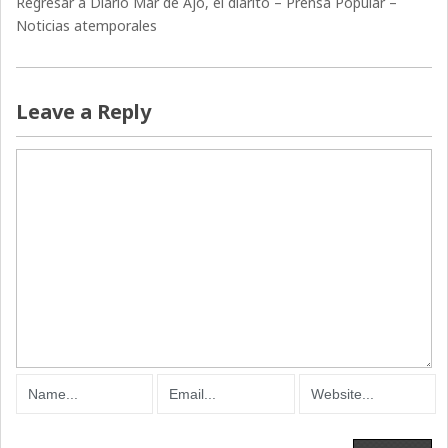
Regresar a Diario Mar de Ajó, el diarito – Prensa Popular –
Noticias atemporales
Leave a Reply