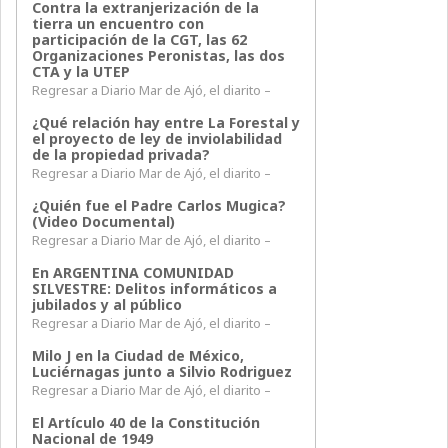
Contra la extranjerización de la
tierra un encuentro con
participación de la CGT, las 62
Organizaciones Peronistas, las dos
CTA y la UTEP
Regresar a Diario Mar de Ajó, el diarito –
¿Qué relación hay entre La Forestal y
el proyecto de ley de inviolabilidad
de la propiedad privada?
Regresar a Diario Mar de Ajó, el diarito –
¿Quién fue el Padre Carlos Mugica?
(Video Documental)
Regresar a Diario Mar de Ajó, el diarito –
En ARGENTINA COMUNIDAD
SILVESTRE: Delitos informáticos a
jubilados y al público
Regresar a Diario Mar de Ajó, el diarito –
Milo J en la Ciudad de México,
Luciérnagas junto a Silvio Rodriguez
Regresar a Diario Mar de Ajó, el diarito –
El Artículo 40 de la Constitución
Nacional de 1949