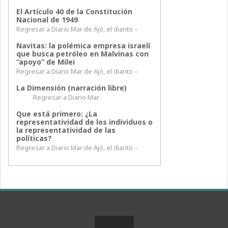
El Artículo 40 de la Constitución
Nacional de 1949
Regresar a Diario Mar de Ajó, el diarito –
Navitas: la polémica empresa israelí
que busca petróleo en Malvinas con
“apoyo” de Milei
Regresar a Diario Mar de Ajó, el diarito –
La Dimensión (narración libre)
Regresar a Diario Mar
Que está primero: ¿La
representatividad de los individuos o
la representatividad de las
políticas?
Regresar a Diario Mar de Ajó, el diarito –