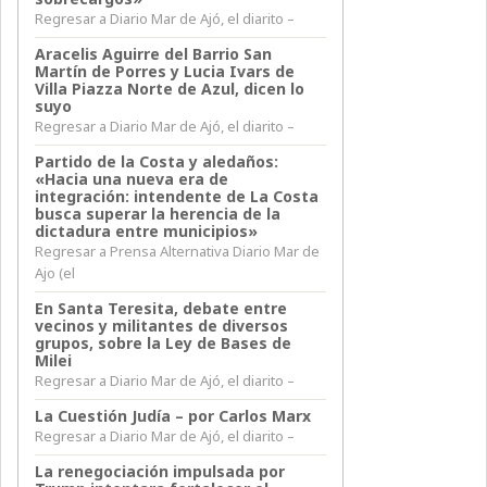
Regresar a Diario Mar de Ajó, el diarito –
Aracelis Aguirre del Barrio San
Martín de Porres y Lucia Ivars de
Villa Piazza Norte de Azul, dicen lo
suyo
Regresar a Diario Mar de Ajó, el diarito –
Partido de la Costa y aledaños:
«Hacia una nueva era de
integración: intendente de La Costa
busca superar la herencia de la
dictadura entre municipios»
Regresar a Prensa Alternativa Diario Mar de
Ajo (el
En Santa Teresita, debate entre
vecinos y militantes de diversos
grupos, sobre la Ley de Bases de
Milei
Regresar a Diario Mar de Ajó, el diarito –
La Cuestión Judía – por Carlos Marx
Regresar a Diario Mar de Ajó, el diarito –
La renegociación impulsada por