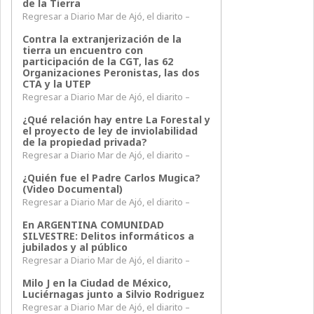
de la Tierra
Regresar a Diario Mar de Ajó, el diarito –
Contra la extranjerización de la
tierra un encuentro con
participación de la CGT, las 62
Organizaciones Peronistas, las dos
CTA y la UTEP
Regresar a Diario Mar de Ajó, el diarito –
¿Qué relación hay entre La Forestal y
el proyecto de ley de inviolabilidad
de la propiedad privada?
Regresar a Diario Mar de Ajó, el diarito –
¿Quién fue el Padre Carlos Mugica?
(Video Documental)
Regresar a Diario Mar de Ajó, el diarito –
En ARGENTINA COMUNIDAD
SILVESTRE: Delitos informáticos a
jubilados y al público
Regresar a Diario Mar de Ajó, el diarito –
Milo J en la Ciudad de México,
Luciérnagas junto a Silvio Rodriguez
Regresar a Diario Mar de Ajó, el diarito –