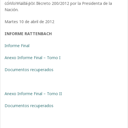
VÍAS NAVEGABLES
conformada por decreto 200/2012 por la Presidenta de la
Nación.
Martes 10 de abril de 2012
INFORME RATTENBACH
Informe Final
Anexo Informe Final – Tomo I
Documentos recuperados
Anexo Informe Final – Tomo II
Documentos recuperados