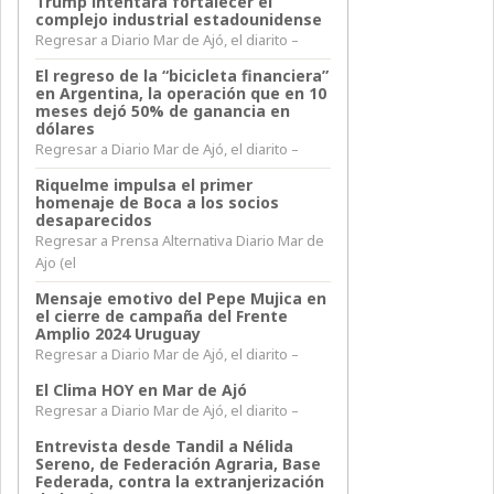
Trump intentara fortalecer el
complejo industrial estadounidense
Regresar a Diario Mar de Ajó, el diarito –
El regreso de la “bicicleta financiera”
en Argentina, la operación que en 10
meses dejó 50% de ganancia en
dólares
Regresar a Diario Mar de Ajó, el diarito –
Riquelme impulsa el primer
homenaje de Boca a los socios
desaparecidos
Regresar a Prensa Alternativa Diario Mar de
Ajo (el
Mensaje emotivo del Pepe Mujica en
el cierre de campaña del Frente
Amplio 2024 Uruguay
Regresar a Diario Mar de Ajó, el diarito –
El Clima HOY en Mar de Ajó
Regresar a Diario Mar de Ajó, el diarito –
Entrevista desde Tandil a Nélida
Sereno, de Federación Agraria, Base
Federada, contra la extranjerización