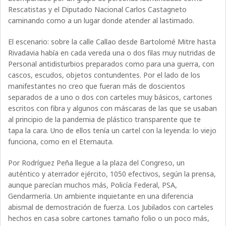
Rescatistas y el Diputado Nacional Carlos Castagneto
caminando como a un lugar donde atender al lastimado.
El escenario: sobre la calle Callao desde Bartolomé Mitre hasta
Rivadavia había en cada vereda una o dos filas muy nutridas de
Personal antidisturbios preparados como para una guerra, con
cascos, escudos, objetos contundentes. Por el lado de los
manifestantes no creo que fueran más de doscientos
separados de a uno o dos con carteles muy básicos, cartones
escritos con fibra y algunos con máscaras de las que se usaban
al principio de la pandemia de plástico transparente que te
tapa la cara. Uno de ellos tenía un cartel con la leyenda: lo viejo
funciona, como en el Eternauta.
Por Rodríguez Peña llegue a la plaza del Congreso, un
auténtico y aterrador ejército, 1050 efectivos, según la prensa,
aunque parecían muchos más, Policía Federal, PSA,
Gendarmería. Un ambiente inquietante en una diferencia
abismal de demostración de fuerza. Los Jubilados con carteles
hechos en casa sobre cartones tamaño folio o un poco más,