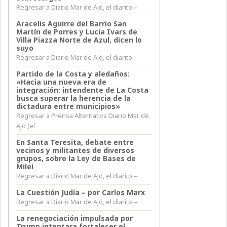
Regresar a Diario Mar de Ajó, el diarito –
Aracelis Aguirre del Barrio San
Martín de Porres y Lucia Ivars de
Villa Piazza Norte de Azul, dicen lo
suyo
Regresar a Diario Mar de Ajó, el diarito –
Partido de la Costa y aledaños:
«Hacia una nueva era de
integración: intendente de La Costa
busca superar la herencia de la
dictadura entre municipios»
Regresar a Prensa Alternativa Diario Mar de
Ajo (el
En Santa Teresita, debate entre
vecinos y militantes de diversos
grupos, sobre la Ley de Bases de
Milei
Regresar a Diario Mar de Ajó, el diarito –
La Cuestión Judía – por Carlos Marx
Regresar a Diario Mar de Ajó, el diarito –
La renegociación impulsada por
Trump intentara fortalecer el