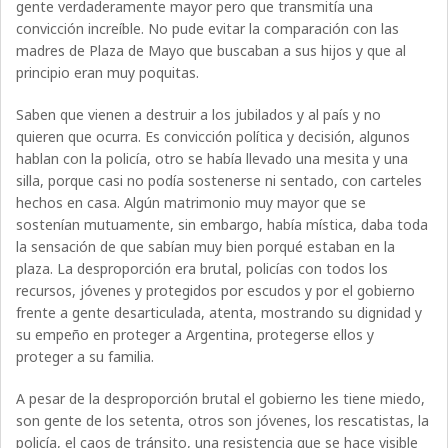
gente verdaderamente mayor pero que transmitía una
convicción increíble. No pude evitar la comparación con las
madres de Plaza de Mayo que buscaban a sus hijos y que al
principio eran muy poquitas.
Saben que vienen a destruir a los jubilados y al país y no
quieren que ocurra. Es convicción política y decisión, algunos
hablan con la policía, otro se había llevado una mesita y una
silla, porque casi no podía sostenerse ni sentado, con carteles
hechos en casa. Algún matrimonio muy mayor que se
sostenían mutuamente, sin embargo, había mística, daba toda
la sensación de que sabían muy bien porqué estaban en la
plaza. La desproporción era brutal, policías con todos los
recursos, jóvenes y protegidos por escudos y por el gobierno
frente a gente desarticulada, atenta, mostrando su dignidad y
su empeño en proteger a Argentina, protegerse ellos y
proteger a su familia.
A pesar de la desproporción brutal el gobierno les tiene miedo,
son gente de los setenta, otros son jóvenes, los rescatistas, la
policía, el caos de tránsito, una resistencia que se hace visible