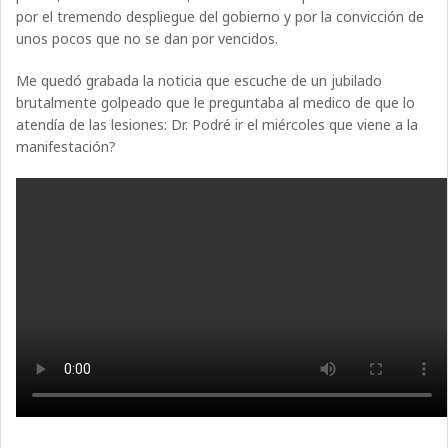
por el tremendo despliegue del gobierno y por la convicción de
unos pocos que no se dan por vencidos.
Me quedó grabada la noticia que escuche de un jubilado
brutalmente golpeado que le preguntaba al medico de que lo
atendía de las lesiones: Dr. Podré ir el miércoles que viene a la
manifestación?