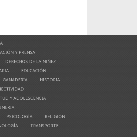
ÍA
ACIÓN Y PRENSA
DERECHOS DE LA NIÑEZ
ARIA
EDUCACIÓN
GANADERIA
HISTORIA
NECTIVIDAD
NTUD Y ADOLESCENCIA
INERIA
PSICOLOGÍA
RELIGIÓN
NOLOGÍA
TRANSPORTE