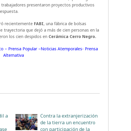
os trabajadores presentaron proyectos productivos
respuesta.
rró recientemente
FABI
, una fábrica de bolsas
 de trayectoria que dejó a más de cien personas en la
ieron los cien despidos en
Cerámica Cerro Negro.
rito – Prensa Popular –Noticias Atemporales- Prensa
Alternativa
il a
Contra la extranjerización
de la tierra un encuentro
Base
con participación de la