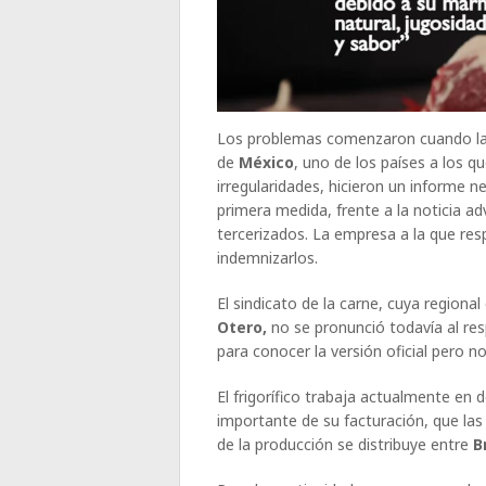
Los problemas comenzaron cuando la 
de
México
, uno de los países a los 
irregularidades, hicieron un informe n
primera medida, frente a la noticia ad
tercerizados. La empresa a la que res
indemnizarlos.
El sindicato de la carne, cuya regiona
Otero,
no se pronunció todavía al re
para conocer la versión oficial pero 
El frigorífico trabaja actualmente en
importante de su facturación, que las
de la producción se distribuye entre
B