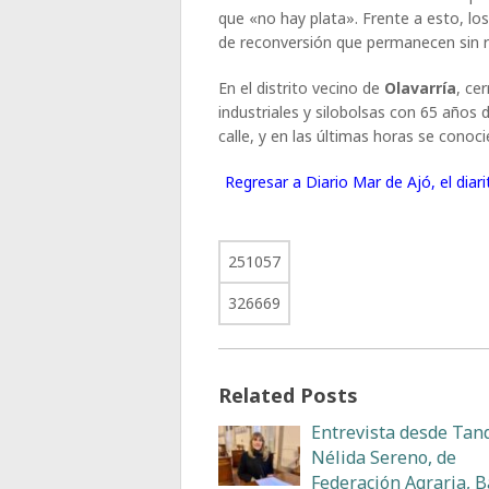
que «no hay plata». Frente a esto, l
de reconversión que permanecen sin 
En el distrito vecino de
Olavarría
, ce
industriales y silobolsas con 65 años
calle, y en las últimas horas se conoc
Regresar a Diario Mar de Ajó, el dia
251057
326669
Related Posts
Entrevista desde Tand
Nélida Sereno, de
Federación Agraria, 