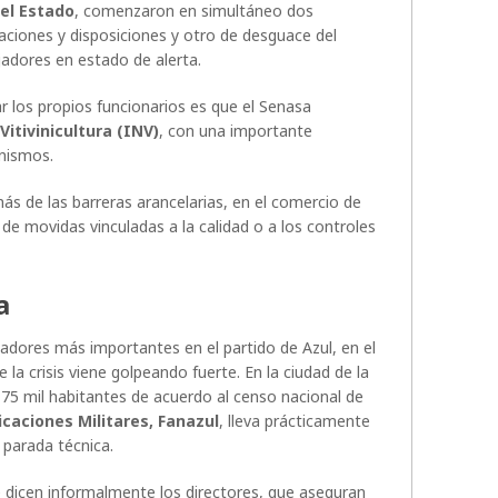
el Estado
, comenzaron en simultáneo dos
aciones y disposiciones y otro de desguace del
adores en estado de alerta.
r los propios funcionarios es que el Senasa
Vitivinicultura (INV)
, con una importante
nismos.
s de las barreras arancelarias, en el comercio de
 de movidas vinculadas a la calidad o a los controles
a
dores más importantes en el partido de Azul, en el
 la crisis viene golpeando fuerte. En la ciudad de la
75 mil habitantes de acuerdo al censo nacional de
icaciones Militares,
Fanazul
, lleva prácticamente
 parada técnica.
ue dicen informalmente los directores, que aseguran