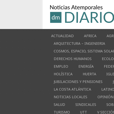
ACTUALIDAD
AFRICA
AGR
ARQUITECTURA – INGENIERIA
COSMOS, ESPACIO, SISTEMA SOLA
DERECHOS HUMANOS
ECOLO
EMPLEO
ENERGÍA
FEDE
HOLÍSTICA
HUERTA
IGL
JUBILACIONES Y PENSIONES
LA COSTA ATLÁNTICA
LATIN
NOTICIAS LOCALES
OPINIÓN
SALUD
SINDICALES
SOB
TURISMO
UTT
V SECCIÓ