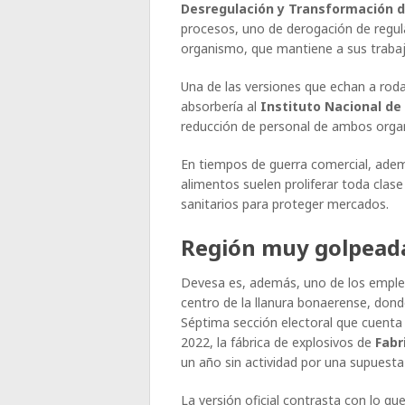
Desregulación y Transformación d
procesos, uno de derogación de regul
organismo, que mantiene a sus trabaj
Una de las versiones que echan a roda
absorbería al
Instituto Nacional de 
reducción de personal de ambos orga
En tiempos de guerra comercial, ademá
alimentos suelen proliferar toda clase
sanitarios para proteger mercados.
Región muy golpead
Devesa es, además, uno de los emplea
centro de la llanura bonaerense, donde
Séptima sección electoral que cuenta 
2022, la fábrica de explosivos de
Fabr
un año sin actividad por una supuesta
La versión oficial contrasta con lo q