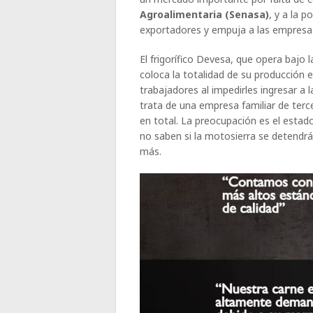
Agroalimentaria (Senasa)
, y a la p
exportadores y empuja a las empresas 
El frigorífico Devesa, que opera bajo
coloca la totalidad de su producción 
trabajadores al impedirles ingresar a 
trata de una empresa familiar de ter
en total. La preocupación es el esta
no saben si la motosierra se detendrá
más.