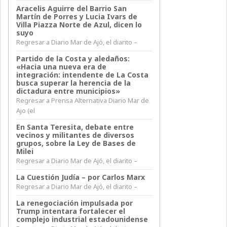
Aracelis Aguirre del Barrio San
Martín de Porres y Lucia Ivars de
Villa Piazza Norte de Azul, dicen lo
suyo
Regresar a Diario Mar de Ajó, el diarito –
Partido de la Costa y aledaños:
«Hacia una nueva era de
integración: intendente de La Costa
busca superar la herencia de la
dictadura entre municipios»
Regresar a Prensa Alternativa Diario Mar de
Ajo (el
En Santa Teresita, debate entre
vecinos y militantes de diversos
grupos, sobre la Ley de Bases de
Milei
Regresar a Diario Mar de Ajó, el diarito –
La Cuestión Judía – por Carlos Marx
Regresar a Diario Mar de Ajó, el diarito –
La renegociación impulsada por
Trump intentara fortalecer el
complejo industrial estadounidense