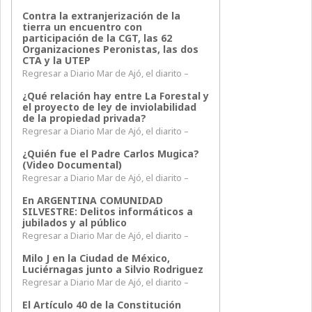
Contra la extranjerización de la
tierra un encuentro con
participación de la CGT, las 62
Organizaciones Peronistas, las dos
CTA y la UTEP
Regresar a Diario Mar de Ajó, el diarito –
¿Qué relación hay entre La Forestal y
el proyecto de ley de inviolabilidad
de la propiedad privada?
Regresar a Diario Mar de Ajó, el diarito –
¿Quién fue el Padre Carlos Mugica?
(Video Documental)
Regresar a Diario Mar de Ajó, el diarito –
En ARGENTINA COMUNIDAD
SILVESTRE: Delitos informáticos a
jubilados y al público
Regresar a Diario Mar de Ajó, el diarito –
Milo J en la Ciudad de México,
Luciérnagas junto a Silvio Rodriguez
Regresar a Diario Mar de Ajó, el diarito –
El Artículo 40 de la Constitución