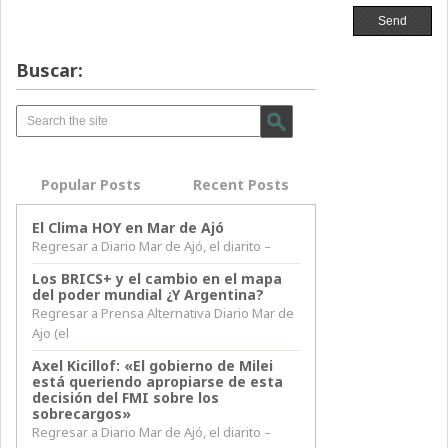
Buscar:
Popular Posts
Recent Posts
El Clima HOY en Mar de Ajó
Regresar a Diario Mar de Ajó, el diarito –
Los BRICS+ y el cambio en el mapa
del poder mundial ¿Y Argentina?
Regresar a Prensa Alternativa Diario Mar de
Ajo (el
Axel Kicillof: «El gobierno de Milei
está queriendo apropiarse de esta
decisión del FMI sobre los
sobrecargos»
Regresar a Diario Mar de Ajó, el diarito –