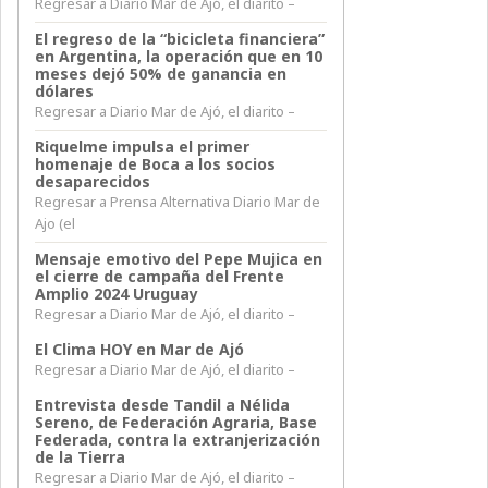
Regresar a Diario Mar de Ajó, el diarito –
El regreso de la “bicicleta financiera”
en Argentina, la operación que en 10
meses dejó 50% de ganancia en
dólares
Regresar a Diario Mar de Ajó, el diarito –
Riquelme impulsa el primer
homenaje de Boca a los socios
desaparecidos
Regresar a Prensa Alternativa Diario Mar de
Ajo (el
Mensaje emotivo del Pepe Mujica en
el cierre de campaña del Frente
Amplio 2024 Uruguay
Regresar a Diario Mar de Ajó, el diarito –
El Clima HOY en Mar de Ajó
Regresar a Diario Mar de Ajó, el diarito –
Entrevista desde Tandil a Nélida
Sereno, de Federación Agraria, Base
Federada, contra la extranjerización
de la Tierra
Regresar a Diario Mar de Ajó, el diarito –