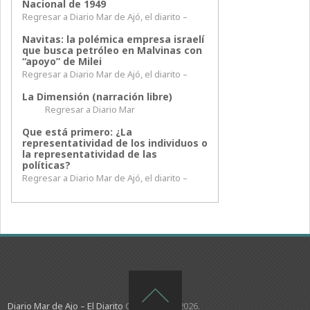
Nacional de 1949
Regresar a Diario Mar de Ajó, el diarito –
Navitas: la polémica empresa israelí
que busca petróleo en Malvinas con
“apoyo” de Milei
Regresar a Diario Mar de Ajó, el diarito –
La Dimensión (narración libre)
Regresar a Diario Mar
Que está primero: ¿La
representatividad de los individuos o
la representatividad de las
políticas?
Regresar a Diario Mar de Ajó, el diarito –
Diario Mar de Ajo – El Diarito
Copyright © 2026.