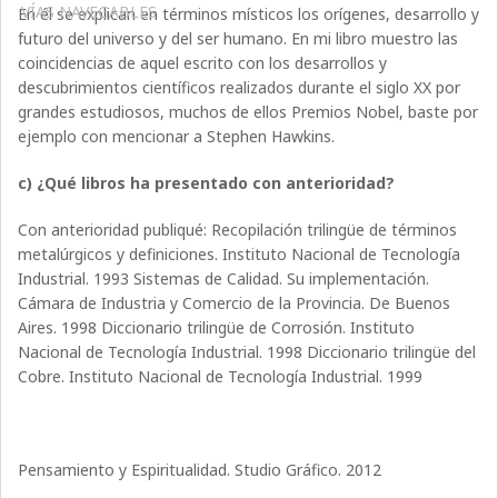
VÍAS NAVEGABLES
En él se explican en términos místicos los orígenes, desarrollo y
futuro del universo y del ser humano. En mi libro muestro las
coincidencias de aquel escrito con los desarrollos y
descubrimientos científicos realizados durante el siglo XX por
grandes estudiosos, muchos de ellos Premios Nobel, baste por
ejemplo con mencionar a Stephen Hawkins.
c) ¿Qué libros ha presentado con anterioridad?
Con anterioridad publiqué: Recopilación trilingüe de términos
metalúrgicos y definiciones. Instituto Nacional de Tecnología
Industrial. 1993 Sistemas de Calidad. Su implementación.
Cámara de Industria y Comercio de la Provincia. De Buenos
Aires. 1998 Diccionario trilingüe de Corrosión. Instituto
Nacional de Tecnología Industrial. 1998 Diccionario trilingüe del
Cobre. Instituto Nacional de Tecnología Industrial. 1999
Pensamiento y Espiritualidad. Studio Gráfico. 2012