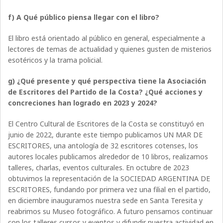
f) A Qué público piensa llegar con el libro?
El libro está orientado al público en general, especialmente a
lectores de temas de actualidad y quienes gusten de misterios
esotéricos y la trama policial.
g) ¿Qué presente y qué perspectiva tiene la Asociación
de Escritores del Partido de la Costa? ¿Qué acciones y
concreciones han logrado en 2023 y 2024?
El Centro Cultural de Escritores de la Costa se constituyó en
junio de 2022, durante este tiempo publicamos UN MAR DE
ESCRITORES, una antología de 32 escritores cotenses, los
autores locales publicamos alrededor de 10 libros, realizamos
talleres, charlas, eventos culturales. En octubre de 2023
obtuvimos la representación de la SOCIEDAD ARGENTINA DE
ESCRITORES, fundando por primera vez una filial en el partido,
en diciembre inauguramos nuestra sede en Santa Teresita y
reabrimos su Museo fotográfico. A futuro pensamos continuar
con los talleres cursos y eventos y difundir nuestra actividad en