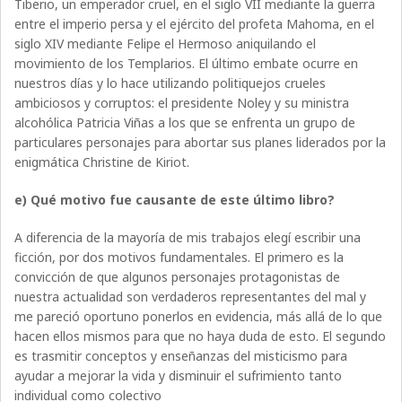
Tiberio, un emperador cruel, en el siglo VII mediante la guerra
entre el imperio persa y el ejército del profeta Mahoma, en el
siglo XIV mediante Felipe el Hermoso aniquilando el
movimiento de los Templarios. El último embate ocurre en
nuestros días y lo hace utilizando politiquejos crueles
ambiciosos y corruptos: el presidente Noley y su ministra
alcohólica Patricia Viñas a los que se enfrenta un grupo de
particulares personajes para abortar sus planes liderados por la
enigmática Christine de Kiriot.
e) Qué motivo fue causante de este último libro?
A diferencia de la mayoría de mis trabajos elegí escribir una
ficción, por dos motivos fundamentales. El primero es la
convicción de que algunos personajes protagonistas de
nuestra actualidad son verdaderos representantes del mal y
me pareció oportuno ponerlos en evidencia, más allá de lo que
hacen ellos mismos para que no haya duda de esto. El segundo
es trasmitir conceptos y enseñanzas del misticismo para
ayudar a mejorar la vida y disminuir el sufrimiento tanto
individual como colectivo