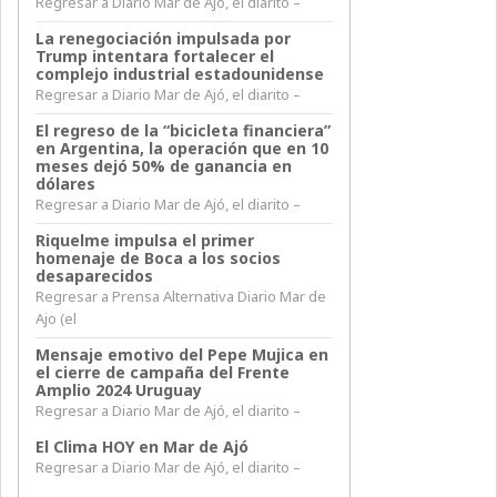
Regresar a Diario Mar de Ajó, el diarito –
La renegociación impulsada por
Trump intentara fortalecer el
complejo industrial estadounidense
Regresar a Diario Mar de Ajó, el diarito –
El regreso de la “bicicleta financiera”
en Argentina, la operación que en 10
meses dejó 50% de ganancia en
dólares
Regresar a Diario Mar de Ajó, el diarito –
Riquelme impulsa el primer
homenaje de Boca a los socios
desaparecidos
Regresar a Prensa Alternativa Diario Mar de
Ajo (el
Mensaje emotivo del Pepe Mujica en
el cierre de campaña del Frente
Amplio 2024 Uruguay
Regresar a Diario Mar de Ajó, el diarito –
El Clima HOY en Mar de Ajó
Regresar a Diario Mar de Ajó, el diarito –