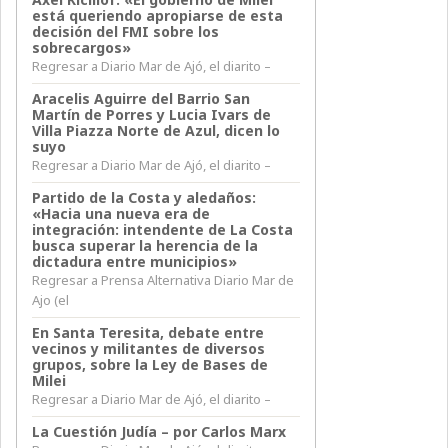
está queriendo apropiarse de esta
decisión del FMI sobre los
sobrecargos»
Regresar a Diario Mar de Ajó, el diarito –
Aracelis Aguirre del Barrio San
Martín de Porres y Lucia Ivars de
Villa Piazza Norte de Azul, dicen lo
suyo
Regresar a Diario Mar de Ajó, el diarito –
Partido de la Costa y aledaños:
«Hacia una nueva era de
integración: intendente de La Costa
busca superar la herencia de la
dictadura entre municipios»
Regresar a Prensa Alternativa Diario Mar de
Ajo (el
En Santa Teresita, debate entre
vecinos y militantes de diversos
grupos, sobre la Ley de Bases de
Milei
Regresar a Diario Mar de Ajó, el diarito –
La Cuestión Judía – por Carlos Marx