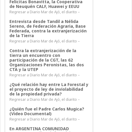
Felicitas Bonavitta, la Cooperativa
de Neuquén CALF, Huawei y EEUU
Regresar a Diario Mar de Ajó, el diarito –
Entrevista desde Tandil a Nélida
Sereno, de Federación Agraria, Base
Federada, contra la extranjerización
de la Tierra
Regresar a Diario Mar de Ajó, el diarito –
Contra la extranjerización de la
tierra un encuentro con
participación de la CGT, las 62
Organizaciones Peronistas, las dos
CTA y la UTEP
Regresar a Diario Mar de Ajó, el diarito –
¿Qué relación hay entre La Forestal y
el proyecto de ley de inviolabilidad
de la propiedad privada?
Regresar a Diario Mar de Ajó, el diarito –
¿Quién fue el Padre Carlos Mugica?
(Video Documental)
Regresar a Diario Mar de Ajó, el diarito –
En ARGENTINA COMUNIDAD