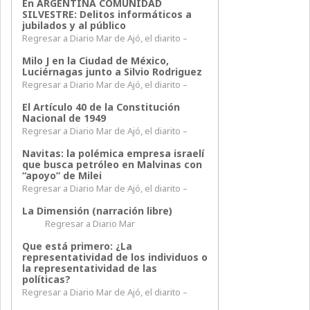
En ARGENTINA COMUNIDAD
SILVESTRE: Delitos informáticos a
jubilados y al público
Regresar a Diario Mar de Ajó, el diarito –
Milo J en la Ciudad de México,
Luciérnagas junto a Silvio Rodriguez
Regresar a Diario Mar de Ajó, el diarito –
El Artículo 40 de la Constitución
Nacional de 1949
Regresar a Diario Mar de Ajó, el diarito –
Navitas: la polémica empresa israelí
que busca petróleo en Malvinas con
“apoyo” de Milei
Regresar a Diario Mar de Ajó, el diarito –
La Dimensión (narración libre)
Regresar a Diario Mar
Que está primero: ¿La
representatividad de los individuos o
la representatividad de las
políticas?
Regresar a Diario Mar de Ajó, el diarito –