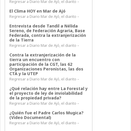
Regresar a Diario Mar de Ajó, el diarito –
El Clima HOY en Mar de Ajó
Regresar a Diario Mar de Ajó, el diarito –
Entrevista desde Tandil a Nélida
Sereno, de Federación Agraria, Base
Federada, contra la extranjerización
de la Tierra
Regresar a Diario Mar de Ajó, el diarito –
Contra la extranjerización de la
tierra un encuentro con
participación de la CGT, las 62
Organizaciones Peronistas, las dos
CTA y la UTEP
Regresar a Diario Mar de Ajó, el diarito –
¿Qué relación hay entre La Forestal y
el proyecto de ley de inviolabilidad
de la propiedad privada?
Regresar a Diario Mar de Ajó, el diarito –
¿Quién fue el Padre Carlos Mugica?
(Video Documental)
Regresar a Diario Mar de Ajó, el diarito –