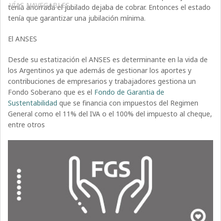
VÍAS NAVEGABLES
tenía ahorrada el jubilado dejaba de cobrar. Entonces el estado
tenía que garantizar una jubilación mínima.
El ANSES
Desde su estatización el ANSES es determinante en la vida de
los Argentinos ya que además de gestionar los aportes y
contribuciones de empresarios y trabajadores gestiona un
Fondo Soberano que es el
Fondo de Garantia de
Sustentabilidad
que se financia con impuestos del Regimen
General como el 11% del IVA o el 100% del impuesto al cheque,
entre otros