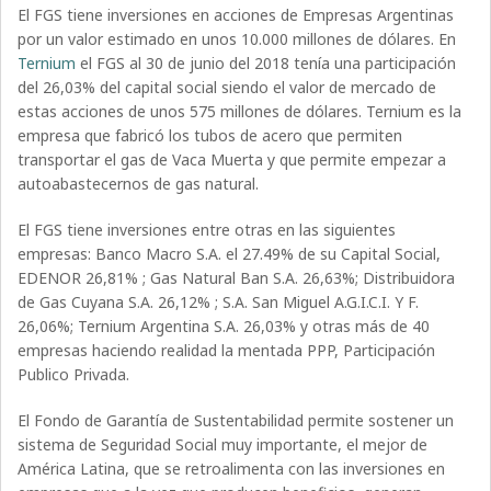
El FGS tiene inversiones en acciones de Empresas Argentinas
por un valor estimado en unos 10.000 millones de dólares. En
Ternium
el FGS al 30 de junio del 2018 tenía una participación
del 26,03% del capital social siendo el valor de mercado de
estas acciones de unos 575 millones de dólares. Ternium es la
empresa que fabricó los tubos de acero que permiten
transportar el gas de Vaca Muerta y que permite empezar a
autoabastecernos de gas natural.
El FGS tiene inversiones entre otras en las siguientes
empresas: Banco Macro S.A. el 27.49% de su Capital Social,
EDENOR 26,81% ; Gas Natural Ban S.A. 26,63%; Distribuidora
de Gas Cuyana S.A. 26,12% ; S.A. San Miguel A.G.I.C.I. Y F.
26,06%; Ternium Argentina S.A. 26,03% y otras más de 40
empresas haciendo realidad la mentada PPP, Participación
Publico Privada.
El Fondo de Garantía de Sustentabilidad permite sostener un
sistema de Seguridad Social muy importante, el mejor de
América Latina, que se retroalimenta con las inversiones en