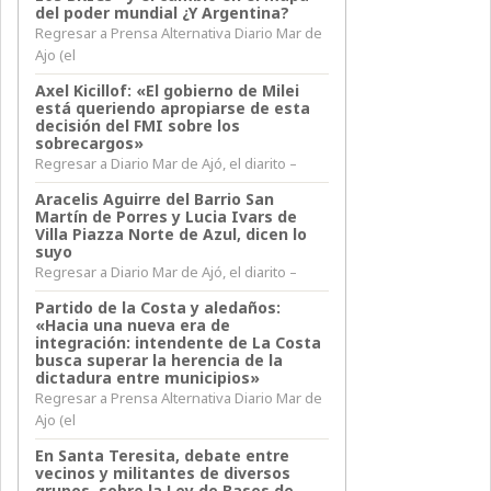
del poder mundial ¿Y Argentina?
Regresar a Prensa Alternativa Diario Mar de
Ajo (el
Axel Kicillof: «El gobierno de Milei
está queriendo apropiarse de esta
decisión del FMI sobre los
sobrecargos»
Regresar a Diario Mar de Ajó, el diarito –
Aracelis Aguirre del Barrio San
Martín de Porres y Lucia Ivars de
Villa Piazza Norte de Azul, dicen lo
suyo
Regresar a Diario Mar de Ajó, el diarito –
Partido de la Costa y aledaños:
«Hacia una nueva era de
integración: intendente de La Costa
busca superar la herencia de la
dictadura entre municipios»
Regresar a Prensa Alternativa Diario Mar de
Ajo (el
En Santa Teresita, debate entre
vecinos y militantes de diversos
grupos, sobre la Ley de Bases de