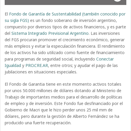
El
Fondo de Garantía de Sustentabilidad (también conocido por
su sigla FGS)
es un fondo soberano de inversión argentino,
compuesto por diversos tipos de activos financieros, y es parte
del
Sistema Integrado Previsional Argentino
. Las inversiones
del FGS procuran promover el crecimiento económico, generar
más empleos y evitar la especulación financiera. El rendimiento
de los activos ha sido utilizado como fuente de financiamiento
para programas de seguridad social, incluyendo
Conectar
Igualdad
y
PRO.CRE.AR
, entre otros; y ayudar el pago de las
jubilaciones en situaciones especiales.
El Fondo de Garantia tiene en este momento activos totales
por unos 50.000 millones de dólares dotando al Ministerio de
Trabajo de importantes medios para el desarrollo de políticas
de empleo y de inversión. Este Fondo fue desfinanciado por el
Gobierno de Macri que le hizo perder unos 25 mil mm de
dólares, pero durante la gestión de Alberto Fernández se ha
producido una fuerte recuperación.