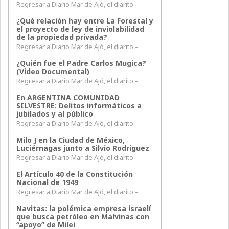
Regresar a Diario Mar de Ajó, el diarito –
¿Qué relación hay entre La Forestal y
el proyecto de ley de inviolabilidad
de la propiedad privada?
Regresar a Diario Mar de Ajó, el diarito –
¿Quién fue el Padre Carlos Mugica?
(Video Documental)
Regresar a Diario Mar de Ajó, el diarito –
En ARGENTINA COMUNIDAD
SILVESTRE: Delitos informáticos a
jubilados y al público
Regresar a Diario Mar de Ajó, el diarito –
Milo J en la Ciudad de México,
Luciérnagas junto a Silvio Rodriguez
Regresar a Diario Mar de Ajó, el diarito –
El Artículo 40 de la Constitución
Nacional de 1949
Regresar a Diario Mar de Ajó, el diarito –
Navitas: la polémica empresa israelí
que busca petróleo en Malvinas con
“apoyo” de Milei