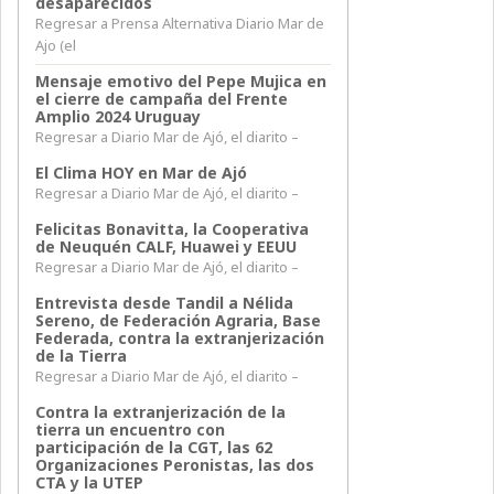
desaparecidos
Regresar a Prensa Alternativa Diario Mar de
Ajo (el
Mensaje emotivo del Pepe Mujica en
el cierre de campaña del Frente
Amplio 2024 Uruguay
Regresar a Diario Mar de Ajó, el diarito –
El Clima HOY en Mar de Ajó
Regresar a Diario Mar de Ajó, el diarito –
Felicitas Bonavitta, la Cooperativa
de Neuquén CALF, Huawei y EEUU
Regresar a Diario Mar de Ajó, el diarito –
Entrevista desde Tandil a Nélida
Sereno, de Federación Agraria, Base
Federada, contra la extranjerización
de la Tierra
Regresar a Diario Mar de Ajó, el diarito –
Contra la extranjerización de la
tierra un encuentro con
participación de la CGT, las 62
Organizaciones Peronistas, las dos
CTA y la UTEP