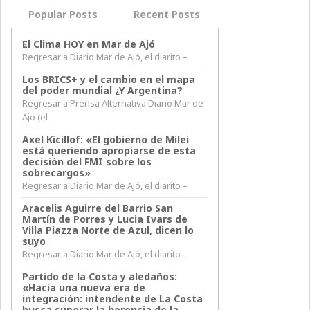
Popular Posts
Recent Posts
El Clima HOY en Mar de Ajó
Regresar a Diario Mar de Ajó, el diarito –
Los BRICS+ y el cambio en el mapa
del poder mundial ¿Y Argentina?
Regresar a Prensa Alternativa Diario Mar de
Ajo (el
Axel Kicillof: «El gobierno de Milei
está queriendo apropiarse de esta
decisión del FMI sobre los
sobrecargos»
Regresar a Diario Mar de Ajó, el diarito –
Aracelis Aguirre del Barrio San
Martín de Porres y Lucia Ivars de
Villa Piazza Norte de Azul, dicen lo
suyo
Regresar a Diario Mar de Ajó, el diarito –
Partido de la Costa y aledaños:
«Hacia una nueva era de
integración: intendente de La Costa
busca superar la herencia de la