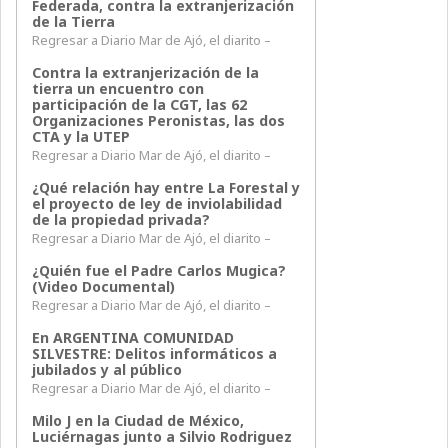
Federada, contra la extranjerización
de la Tierra
Regresar a Diario Mar de Ajó, el diarito –
Contra la extranjerización de la
tierra un encuentro con
participación de la CGT, las 62
Organizaciones Peronistas, las dos
CTA y la UTEP
Regresar a Diario Mar de Ajó, el diarito –
¿Qué relación hay entre La Forestal y
el proyecto de ley de inviolabilidad
de la propiedad privada?
Regresar a Diario Mar de Ajó, el diarito –
¿Quién fue el Padre Carlos Mugica?
(Video Documental)
Regresar a Diario Mar de Ajó, el diarito –
En ARGENTINA COMUNIDAD
SILVESTRE: Delitos informáticos a
jubilados y al público
Regresar a Diario Mar de Ajó, el diarito –
Milo J en la Ciudad de México,
Luciérnagas junto a Silvio Rodriguez