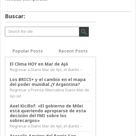
Buscar:
Popular Posts
Recent Posts
El Clima HOY en Mar de Ajó
Regresar a Diario Mar de Ajó, el diarito –
Los BRICS+ y el cambio en el mapa
del poder mundial ¿Y Argentina?
Regresar a Prensa Alternativa Diario Mar de
Ajo (el
Axel Kicillof: «El gobierno de Milei
está queriendo apropiarse de esta
decisión del FMI sobre los
sobrecargos»
Regresar a Diario Mar de Ajó, el diarito –
Aracelis Aguirre del Barrio San