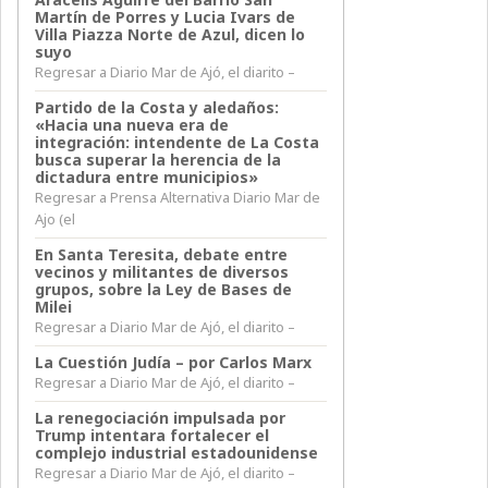
Martín de Porres y Lucia Ivars de
Villa Piazza Norte de Azul, dicen lo
suyo
Regresar a Diario Mar de Ajó, el diarito –
Partido de la Costa y aledaños:
«Hacia una nueva era de
integración: intendente de La Costa
busca superar la herencia de la
dictadura entre municipios»
Regresar a Prensa Alternativa Diario Mar de
Ajo (el
En Santa Teresita, debate entre
vecinos y militantes de diversos
grupos, sobre la Ley de Bases de
Milei
Regresar a Diario Mar de Ajó, el diarito –
La Cuestión Judía – por Carlos Marx
Regresar a Diario Mar de Ajó, el diarito –
La renegociación impulsada por
Trump intentara fortalecer el
complejo industrial estadounidense
Regresar a Diario Mar de Ajó, el diarito –