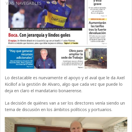
VÍAS NAVEGABLES
Lo destacable es nuevamente el apoyo y el aval que le da Axel
Kicillof a la gestión de Alvaro, algo que cada vez que puede lo
deja en claro el mandatario bonaerense.
La decisión de quiénes van a ser los directores venía siendo un
tema de discusión en los ámbitos políticos y portuarios.