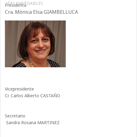
VÍAS NAVEGABLES
Presidenta
Cra. Mónica Elsa GIAMBELLUCA
Vicepresidente
Cr. Carlos Alberto CASTAÑO
Secretario
Sandra Rosana MARTINEZ