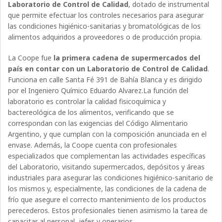
Laboratorio de Control de Calidad
, dotado de instrumental
que permite efectuar los controles necesarios para asegurar
las condiciones higiénico-sanitarias y bromatológicas de los
alimentos adquiridos a proveedores o de producción propia.
La Coope fue
la primera cadena de supermercados del
país en contar con un Laboratorio de Control de Calidad
.
Funciona en calle Santa Fé 391 de Bahía Blanca y es dirigido
por el Ingeniero Químico Eduardo Alvarez.La función del
laboratorio es controlar la calidad fisicoquímica y
bactereológica de los alimentos, verificando que se
correspondan con las exigencias del Código Alimentario
Argentino, y que cumplan con la composición anunciada en el
envase. Además, la Coope cuenta con profesionales
especializados que complementan las actividades específicas
del Laboratorio, visitando supermercados, depósitos y áreas
industriales para asegurar las condiciones higiénico-sanitario de
los mismos y, especialmente, las condiciones de la cadena de
frío que asegure el correcto mantenimiento de los productos
perecederos. Estos profesionales tienen asimismo la tarea de
capacitar al personal, jefes y operarios.