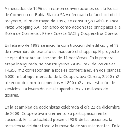
A mediados de 1996 se iniciaron conversaciones con la Bolsa
de Comercio de Bahía Blanca SA y efectuada la factibilidad del
proyecto, el 26 de mayo de 1997, se constituyó Bahía Blanca
Plaza Shopping S.A., teniendo como accionistas principales a la
Bolsa de Comercio, Pérez Cuesta SACI y Cooperativa Obrera.
En febrero de 1998 se inició la construcción del edificio y el 18
de noviembre de ese año se inauguró el shopping. El proyecto
se ejecutó sobre un terreno de 11 hectáreas. En la primera
etapa inaugurada, se construyeron 24.850 m2, de los cuales
14.350 m2 corresponden a locales comerciales, en dos plantas;
6.000 m2 al hipermercado de la Cooperativa Obrera; 2.700 m2
al sector de entretenimientos y 1.800 m2 a una estación de
servicios. La inversión inicial superaba los 20 millones de
dólares.
En la asamblea de accionistas celebrada el día 22 de diciembre
de 2000, Cooperativa incrementó su participación en la
sociedad. En la actualidad posee el 98% de las acciones, la
presidencia del directorio y la mayoría de sus integrantes. En la