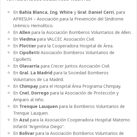
En
Bahía Blanca
,
Ing
.
White
y
Gral
.
Daniel
Cerri
, para
APRESUH – Asociación para la Prevención del Síndrome
Urémico Hemolítico.
En
Allen
para la Asociación Bomberos Voluntarios de Allen.
En
Viedma
para VALCEC Asociación Civil.
En
Plottier
para la Cooperadora Hospital de Área.
En
Cipolletti
Asociación Bomberos Voluntarios de
Cipolletti.
En
Olavarría
para Crecer Juntos Asociación Civil.
En
Gral. La Madrid
para la Sociedad Bomberos
Voluntarios de La Madrid.
En
Chimpay
para el Hospital Área Programa Chimpay.
En
Cnel. Dorrego
para la Asociación de Protección y
Amparo al niño.
En
Trenque Lauquen
para la Bomberos Voluntarios de
Trenque Lauquen.
En
Azul
para la Asociación Cooperadora Hospital Materno
Infantil “Argentina Diego”.
En
Bolívar
para la Asociación Bomberos Voluntarios de