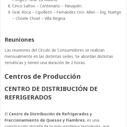
Cinco Saltos – Centenario – Neuquén.
Gral. Roca – Cipolletti – Fernández Oro- Allen – Ing. Huergo
– Choele Choel – Villa Regina.
Reuniones
Las reuniones del Círculo de Consumidores se realizan
mensualmente en las distintas sedes. Se abordan distintas
temáticas y tienen una duración de 2 horas.
Centros de Producción
CENTRO DE DISTRIBUCIÓN DE
REFRIGERADOS
El
Centro de Distribución de Refrigerados y
Fraccionamiento de Quesos y Fiambres
, es una
construcción dotada de la más moderna tecnología, que