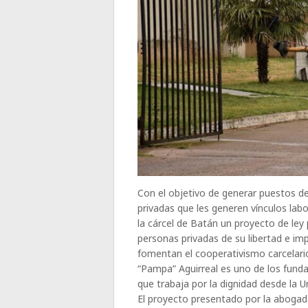
Con el objetivo de generar puestos d
privadas que les generen vínculos lab
la cárcel de Batán un proyecto de ley
personas privadas de su libertad e im
fomentan el cooperativismo carcelari
“Pampa” Aguirreal es uno de los funda
que trabaja por la dignidad desde la U
El proyecto presentado por la abogad