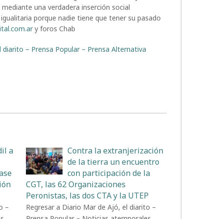
 mediante una verdadera inserción social
igualitaria porque nadie tiene que tener su pasado
ital.com.ar
y foros Chab
l diarito – Prensa Popular – Prensa Alternativa
il a
Contra la extranjerización
de la tierra un encuentro
Base
con participación de la
ión
CGT, las 62 Organizaciones
Peronistas, las dos CTA y la UTEP
o –
Regresar a Diario Mar de Ajó, el diarito –
es
Prensa Popular – Noticias atemporales