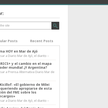
r:
ular Posts
Recent Posts
lima HOY en Mar de Ajó
ar a Diario Mar de Ajó, el diarito –
BRICS+ y el cambio en el mapa
poder mundial ¿Y Argentina?
sar a Prensa Alternativa Diario Mar de
l
Kicillof: «El gobierno de Milei
 queriendo apropiarse de esta
ión del FMI sobre los
ecargos»
ar a Diario Mar de Ajó, el diarito –