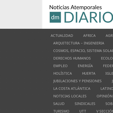
ACTUALIDAD
AFRICA
AGR
ARQUITECTURA – INGENIERIA
COSMOS, ESPACIO, SISTEMA SOLA
DERECHOS HUMANOS
ECOLO
EMPLEO
ENERGÍA
FEDE
HOLÍSTICA
HUERTA
IGL
JUBILACIONES Y PENSIONES
LA COSTA ATLÁNTICA
LATIN
NOTICIAS LOCALES
OPINIÓN
SALUD
SINDICALES
SOB
TURISMO
UTT
V SECCIÓ