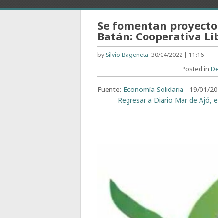
Se fomentan proyectos
Batán: Cooperativa Li
by
Silvio Bageneta
30/04/2022 | 11:16
Posted in
D
Fuente:
Economía Solidaria
19/01/202
Regresar a Diario Mar de Ajó, e