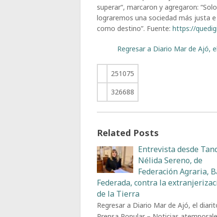
superar“, marcaron y agregaron: “Solo
lograremos una sociedad más justa e 
como destino”. Fuente:
https://quedig
Regresar a Diario Mar de Ajó, e
251075
326688
Related Posts
Entrevista desde Tand
Nélida Sereno, de
Federación Agraria, 
Federada, contra la extranjerizac
de la Tierra
Regresar a Diario Mar de Ajó, el diarit
Prensa Popular – Noticias atemporal