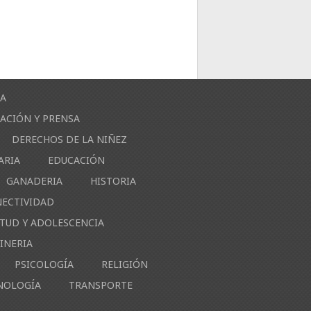
ÍA
ACIÓN Y PRENSA
DERECHOS DE LA NIÑEZ
ARIA
EDUCACIÓN
GANADERIA
HISTORIA
NECTIVIDAD
NTUD Y ADOLESCENCIA
INERIA
PSICOLOGÍA
RELIGIÓN
NOLOGÍA
TRANSPORTE