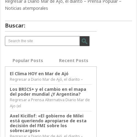
Regresar a Diario Mar de Ajó, el diarito – Prensa Popular –
Noticias atemporales
Buscar:
Popular Posts
Recent Posts
El Clima HOY en Mar de Ajó
Regresar a Diario Mar de Ajó, el diarito –
Los BRICS+ y el cambio en el mapa
del poder mundial ¿Y Argentina?
Regresar a Prensa Alternativa Diario Mar de
Ajo (el
Axel Kicillof: «El gobierno de Milei
está queriendo apropiarse de esta
decisión del FMI sobre los
sobrecargos»
Regresar a Diario Mar de Ajó, el diarito –