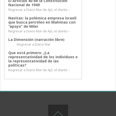
El Artículo 40 de la Constitución
Nacional de 1949
Regresar a Diario Mar de Ajó, el diarito –
Navitas: la polémica empresa israelí
que busca petróleo en Malvinas con
“apoyo” de Milei
Regresar a Diario Mar de Ajó, el diarito –
La Dimensión (narración libre)
Regresar a Diario Mar
Que está primero: ¿La
representatividad de los individuos o
la representatividad de las
políticas?
Regresar a Diario Mar de Ajó, el diarito –