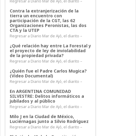
Regresar a Diario Mar de Ajó, el diarito –
Contra la extranjerización de la
tierra un encuentro con
participación de la CGT, las 62
Organizaciones Peronistas, las dos
CTA y la UTEP
Regresar a Diario Mar de Ajó, el diarito –
¿Qué relación hay entre La Forestal y
el proyecto de ley de inviolabilidad
de la propiedad privada?
Regresar a Diario Mar de Ajó, el diarito –
¿Quién fue el Padre Carlos Mugica?
(Video Documental)
Regresar a Diario Mar de Ajó, el diarito –
En ARGENTINA COMUNIDAD
SILVESTRE: Delitos informáticos a
jubilados y al público
Regresar a Diario Mar de Ajó, el diarito –
Milo J en la Ciudad de México,
Luciérnagas junto a Silvio Rodriguez
Regresar a Diario Mar de Ajó, el diarito –