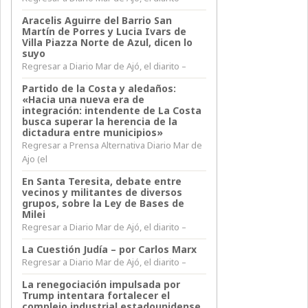
Aracelis Aguirre del Barrio San
Martín de Porres y Lucia Ivars de
Villa Piazza Norte de Azul, dicen lo
suyo
Regresar a Diario Mar de Ajó, el diarito –
Partido de la Costa y aledaños:
«Hacia una nueva era de
integración: intendente de La Costa
busca superar la herencia de la
dictadura entre municipios»
Regresar a Prensa Alternativa Diario Mar de
Ajo (el
En Santa Teresita, debate entre
vecinos y militantes de diversos
grupos, sobre la Ley de Bases de
Milei
Regresar a Diario Mar de Ajó, el diarito –
La Cuestión Judía – por Carlos Marx
Regresar a Diario Mar de Ajó, el diarito –
La renegociación impulsada por
Trump intentara fortalecer el
complejo industrial estadounidense