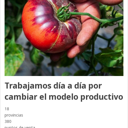
Trabajamos día a día por
cambiar el modelo productivo
18
provincias
380
puntos de venta