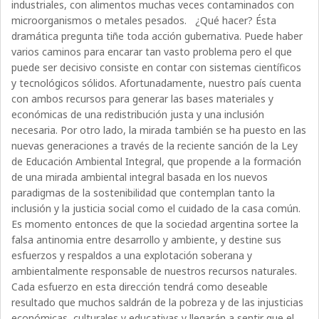
industriales, con alimentos muchas veces contaminados con
microorganismos o metales pesados. ¿Qué hacer? Ésta
dramática pregunta tiñe toda acción gubernativa. Puede haber
varios caminos para encarar tan vasto problema pero el que
puede ser decisivo consiste en contar con sistemas científicos
y tecnológicos sólidos. Afortunadamente, nuestro país cuenta
con ambos recursos para generar las bases materiales y
económicas de una redistribución justa y una inclusión
necesaria. Por otro lado, la mirada también se ha puesto en las
nuevas generaciones a través de la reciente sanción de la Ley
de Educación Ambiental Integral, que propende a la formación
de una mirada ambiental integral basada en los nuevos
paradigmas de la sostenibilidad que contemplan tanto la
inclusión y la justicia social como el cuidado de la casa común.
Es momento entonces de que la sociedad argentina sortee la
falsa antinomia entre desarrollo y ambiente, y destine sus
esfuerzos y respaldos a una explotación soberana y
ambientalmente responsable de nuestros recursos naturales.
Cada esfuerzo en esta dirección tendrá como deseable
resultado que muchos saldrán de la pobreza y de las injusticias
económicas, culturales y educativas y llegarán a sentir que el