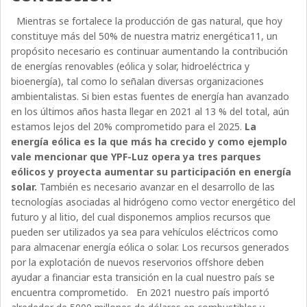
Mientras se fortalece la producción de gas natural, que hoy
constituye más del 50% de nuestra matriz energética11, un
propósito necesario es continuar aumentando la contribución
de energías renovables (eólica y solar, hidroeléctrica y
bioenergía), tal como lo señalan diversas organizaciones
ambientalistas. Si bien estas fuentes de energía han avanzado
en los últimos años hasta llegar en 2021 al 13 % del total, aún
estamos lejos del 20% comprometido para el 2025.
La
energía eólica es la que más ha crecido y como ejemplo
vale mencionar que YPF-Luz opera ya tres parques
eólicos y proyecta aumentar su participación en energía
solar.
También es necesario avanzar en el desarrollo de las
tecnologías asociadas al hidrógeno como vector energético del
futuro y al litio, del cual disponemos amplios recursos que
pueden ser utilizados ya sea para vehículos eléctricos como
para almacenar energía eólica o solar. Los recursos generados
por la explotación de nuevos reservorios offshore deben
ayudar a financiar esta transición en la cual nuestro país se
encuentra comprometido. En 2021 nuestro país importó