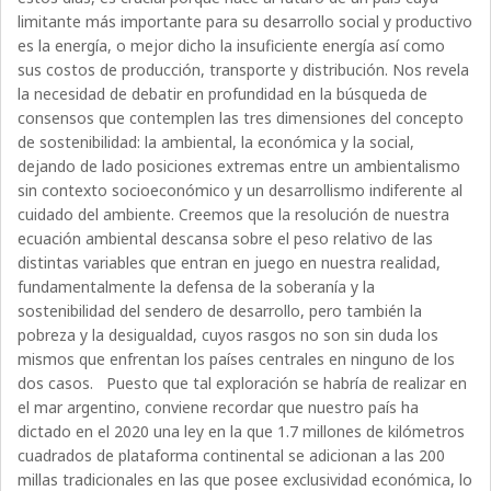
limitante más importante para su desarrollo social y productivo
es la energía, o mejor dicho la insuficiente energía así como
sus costos de producción, transporte y distribución. Nos revela
la necesidad de debatir en profundidad en la búsqueda de
consensos que contemplen las tres dimensiones del concepto
de sostenibilidad: la ambiental, la económica y la social,
dejando de lado posiciones extremas entre un ambientalismo
sin contexto socioeconómico y un desarrollismo indiferente al
cuidado del ambiente. Creemos que la resolución de nuestra
ecuación ambiental descansa sobre el peso relativo de las
distintas variables que entran en juego en nuestra realidad,
fundamentalmente la defensa de la soberanía y la
sostenibilidad del sendero de desarrollo, pero también la
pobreza y la desigualdad, cuyos rasgos no son sin duda los
mismos que enfrentan los países centrales en ninguno de los
dos casos. Puesto que tal exploración se habría de realizar en
el mar argentino, conviene recordar que nuestro país ha
dictado en el 2020 una ley en la que 1.7 millones de kilómetros
cuadrados de plataforma continental se adicionan a las 200
millas tradicionales en las que posee exclusividad económica, lo