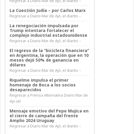
Regresar a Diario Mar de Ajó, el diarito –
La Cuestión Judía – por Carlos Marx
Regresar a Diario Mar de Ajó, el diarito –
La renegociación impulsada por
Trump intentara fortalecer el
complejo industrial estadounidense
Regresar a Diario Mar de Ajó, el diarito –
El regreso de la “bicicleta financiera”
en Argentina, la operación que en 10
meses dejó 50% de ganancia en
dólares
Regresar a Diario Mar de Ajó, el diarito –
Riquelme impulsa el primer
homenaje de Boca a los socios
desaparecidos
Regresar a Prensa Alternativa Diario Mar de
Ajo (el
Mensaje emotivo del Pepe Mujica en
el cierre de campaña del Frente
Amplio 2024 Uruguay
Regresar a Diario Mar de Ajó, el diarito –