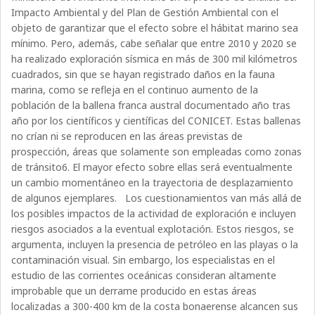
Impacto Ambiental y del Plan de Gestión Ambiental con el
objeto de garantizar que el efecto sobre el hábitat marino sea
mínimo. Pero, además, cabe señalar que entre 2010 y 2020 se
ha realizado exploración sísmica en más de 300 mil kilómetros
cuadrados, sin que se hayan registrado daños en la fauna
marina, como se refleja en el continuo aumento de la
población de la ballena franca austral documentado año tras
año por los científicos y científicas del CONICET. Estas ballenas
no crían ni se reproducen en las áreas previstas de
prospección, áreas que solamente son empleadas como zonas
de tránsito6. El mayor efecto sobre ellas será eventualmente
un cambio momentáneo en la trayectoria de desplazamiento
de algunos ejemplares. Los cuestionamientos van más allá de
los posibles impactos de la actividad de exploración e incluyen
riesgos asociados a la eventual explotación. Estos riesgos, se
argumenta, incluyen la presencia de petróleo en las playas o la
contaminación visual. Sin embargo, los especialistas en el
estudio de las corrientes oceánicas consideran altamente
improbable que un derrame producido en estas áreas
localizadas a 300-400 km de la costa bonaerense alcancen sus