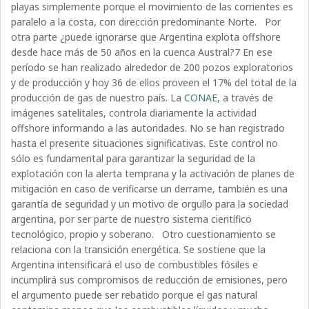
playas simplemente porque el movimiento de las corrientes es
paralelo a la costa, con dirección predominante Norte. Por
otra parte ¿puede ignorarse que Argentina explota offshore
desde hace más de 50 años en la cuenca Austral?7 En ese
período se han realizado alrededor de 200 pozos exploratorios
y de producción y hoy 36 de ellos proveen el 17% del total de la
producción de gas de nuestro país. La
CONAE
, a través de
imágenes satelitales, controla diariamente la actividad
offshore informando a las autoridades. No se han registrado
hasta el presente situaciones significativas. Este control no
sólo es fundamental para garantizar la seguridad de la
explotación con la alerta temprana y la activación de planes de
mitigación en caso de verificarse un derrame, también es una
garantía de seguridad y un motivo de orgullo para la sociedad
argentina, por ser parte de nuestro sistema científico
tecnológico, propio y soberano. Otro cuestionamiento se
relaciona con la transición energética. Se sostiene que la
Argentina intensificará el uso de combustibles fósiles e
incumplirá sus compromisos de reducción de emisiones, pero
el argumento puede ser rebatido porque el gas natural