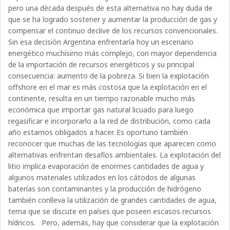
pero una década después de esta alternativa no hay duda de
que se ha logrado sostener y aumentar la producción de gas y
compensar el continuo declive de los recursos convencionales.
Sin esa decisión Argentina enfrentaría hoy un escenario
energético muchísimo más complejo, con mayor dependencia
de la importación de recursos energéticos y su principal
consecuencia: aumento de la pobreza. Si bien la explotación
offshore en el mar es más costosa que la explotación en el
continente, resulta en un tiempo razonable mucho más
económica que importar gas natural licuado para luego
regasificar e incorporarlo a la red de distribución, como cada
año estamos obligados a hacer. Es oportuno también
reconocer que muchas de las tecnologías que aparecen como
alternativas enfrentan desafíos ambientales. La explotación del
litio implica evaporación de enormes cantidades de agua y
algunos materiales utilizados en los cátodos de algunas
baterías son contaminantes y la producción de hidrógeno
también conlleva la utilización de grandes cantidades de agua,
tema que se discute en países que poseen escasos recursos
hídricos. Pero, además, hay que considerar que la explotación