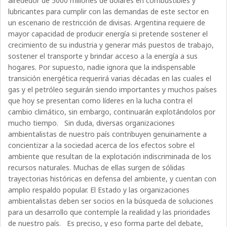
alrededor de 5000 millones de dólares en combustibles y
lubricantes para cumplir con las demandas de este sector en
un escenario de restricción de divisas. Argentina requiere de
mayor capacidad de producir energía si pretende sostener el
crecimiento de su industria y generar más puestos de trabajo,
sostener el transporte y brindar acceso a la energía a sus
hogares. Por supuesto, nadie ignora que la indispensable
transición energética requerirá varias décadas en las cuales el
gas y el petróleo seguirán siendo importantes y muchos países
que hoy se presentan como líderes en la lucha contra el
cambio climático, sin embargo, continuarán explotándolos por
mucho tiempo. Sin duda, diversas organizaciones
ambientalistas de nuestro país contribuyen genuinamente a
concientizar a la sociedad acerca de los efectos sobre el
ambiente que resultan de la explotación indiscriminada de los
recursos naturales. Muchas de ellas surgen de sólidas
trayectorias históricas en defensa del ambiente, y cuentan con
amplio respaldo popular. El Estado y las organizaciones
ambientalistas deben ser socios en la búsqueda de soluciones
para un desarrollo que contemple la realidad y las prioridades
de nuestro país. Es preciso, y eso forma parte del debate,