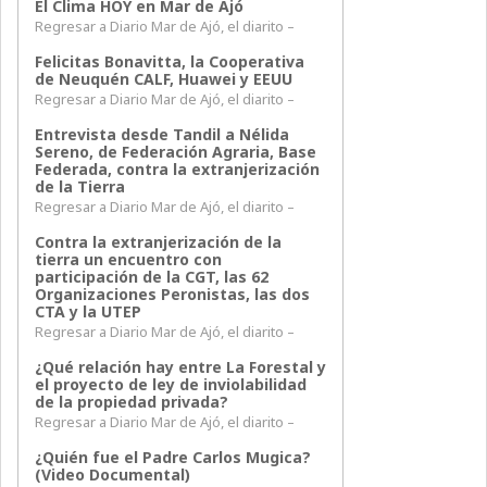
El Clima HOY en Mar de Ajó
Regresar a Diario Mar de Ajó, el diarito –
Felicitas Bonavitta, la Cooperativa
de Neuquén CALF, Huawei y EEUU
Regresar a Diario Mar de Ajó, el diarito –
Entrevista desde Tandil a Nélida
Sereno, de Federación Agraria, Base
Federada, contra la extranjerización
de la Tierra
Regresar a Diario Mar de Ajó, el diarito –
Contra la extranjerización de la
tierra un encuentro con
participación de la CGT, las 62
Organizaciones Peronistas, las dos
CTA y la UTEP
Regresar a Diario Mar de Ajó, el diarito –
¿Qué relación hay entre La Forestal y
el proyecto de ley de inviolabilidad
de la propiedad privada?
Regresar a Diario Mar de Ajó, el diarito –
¿Quién fue el Padre Carlos Mugica?
(Video Documental)