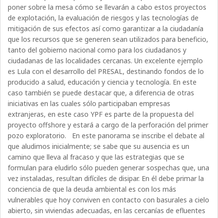
poner sobre la mesa cómo se llevarán a cabo estos proyectos
de explotación, la evaluación de riesgos y las tecnologías de
mitigación de sus efectos así como garantizar a la ciudadanía
que los recursos que se generen sean utilizados para beneficio,
tanto del gobierno nacional como para los ciudadanos y
ciudadanas de las localidades cercanas. Un excelente ejemplo
es Lula con el desarrollo del PRESAL, destinando fondos de lo
producido a salud, educación y ciencia y tecnología. En este
caso también se puede destacar que, a diferencia de otras
iniciativas en las cuales sólo participaban empresas
extranjeras, en este caso YPF es parte de la propuesta del
proyecto offshore y estará a cargo de la perforación del primer
pozo exploratorio. En este panorama se inscribe el debate al
que aludimos inicialmente; se sabe que su ausencia es un
camino que lleva al fracaso y que las estrategias que se
formulan para eludirlo sólo pueden generar sospechas que, una
vez instaladas, resultan difíciles de disipar. En él debe primar la
conciencia de que la deuda ambiental es con los más
vulnerables que hoy conviven en contacto con basurales a cielo
abierto, sin viviendas adecuadas, en las cercanías de efluentes