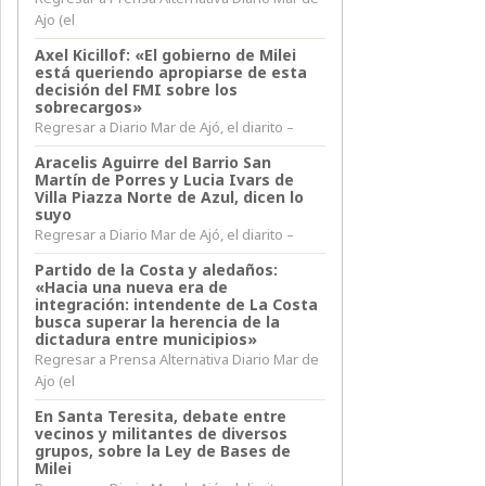
Ajo (el
Axel Kicillof: «El gobierno de Milei
está queriendo apropiarse de esta
decisión del FMI sobre los
sobrecargos»
Regresar a Diario Mar de Ajó, el diarito –
Aracelis Aguirre del Barrio San
Martín de Porres y Lucia Ivars de
Villa Piazza Norte de Azul, dicen lo
suyo
Regresar a Diario Mar de Ajó, el diarito –
Partido de la Costa y aledaños:
«Hacia una nueva era de
integración: intendente de La Costa
busca superar la herencia de la
dictadura entre municipios»
Regresar a Prensa Alternativa Diario Mar de
Ajo (el
En Santa Teresita, debate entre
vecinos y militantes de diversos
grupos, sobre la Ley de Bases de
Milei