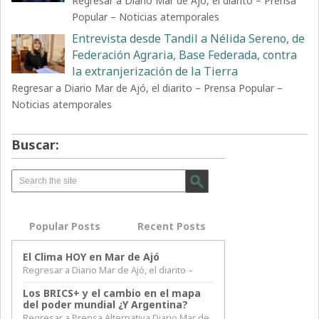
Regresar a Diario Mar de Ajó, el diarito – Prensa
Popular – Noticias atemporales
Entrevista desde Tandil a Nélida Sereno, de
Federación Agraria, Base Federada, contra
la extranjerización de la Tierra
Regresar a Diario Mar de Ajó, el diarito – Prensa Popular –
Noticias atemporales
Buscar:
Popular Posts
Recent Posts
El Clima HOY en Mar de Ajó
Regresar a Diario Mar de Ajó, el diarito –
Los BRICS+ y el cambio en el mapa
del poder mundial ¿Y Argentina?
Regresar a Prensa Alternativa Diario Mar de