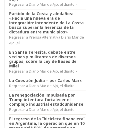
Regresar a Diario Mar de Ajó, el diarito –
Partido de la Costa y aledaños:
«Hacia una nueva era de
integración: intendente de La Costa
busca superar la herencia de la
dictadura entre municipios»
Regresar a Prensa Alternativa Diario Mar de
Ajo (el
En Santa Teresita, debate entre
vecinos y militantes de diversos
grupos, sobre la Ley de Bases de
Milei
Regresar a Diario Mar de Ajó, el diarito –
La Cuestión Judía – por Carlos Marx
Regresar a Diario Mar de Ajó, el diarito –
La renegociación impulsada por
Trump intentara fortalecer el
complejo industrial estadounidense
Regresar a Diario Mar de Ajó, el diarito –
El regreso de la “bicicleta financiera”
en Argentina, la operación que en 10
meses dejó 50% de ganancia en