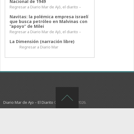
Nacional de 1949
Regresar a Diario Mar de Ajó, el diarito –
Navitas: la polémica empresa israelí
que busca petróleo en Malvinas con
“apoyo” de Milei
Regresar a Diario Mar de Ajó, el diarito –
La Dimensión (narración libre)
Regresar a Diario Mar
Diario Mar de Ajo – El Diarito
Copyright © 2026.