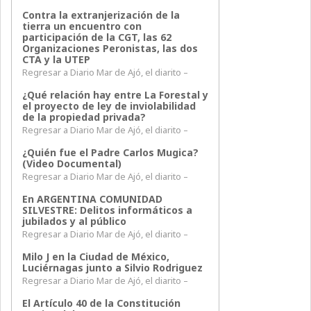
Contra la extranjerización de la
tierra un encuentro con
participación de la CGT, las 62
Organizaciones Peronistas, las dos
CTA y la UTEP
Regresar a Diario Mar de Ajó, el diarito –
¿Qué relación hay entre La Forestal y
el proyecto de ley de inviolabilidad
de la propiedad privada?
Regresar a Diario Mar de Ajó, el diarito –
¿Quién fue el Padre Carlos Mugica?
(Video Documental)
Regresar a Diario Mar de Ajó, el diarito –
En ARGENTINA COMUNIDAD
SILVESTRE: Delitos informáticos a
jubilados y al público
Regresar a Diario Mar de Ajó, el diarito –
Milo J en la Ciudad de México,
Luciérnagas junto a Silvio Rodriguez
Regresar a Diario Mar de Ajó, el diarito –
El Artículo 40 de la Constitución