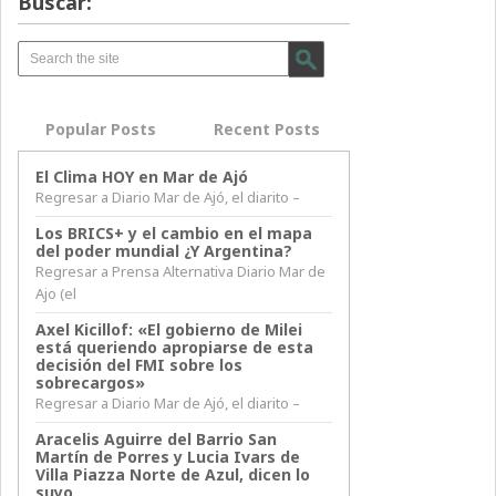
Buscar:
Popular Posts
Recent Posts
El Clima HOY en Mar de Ajó
Regresar a Diario Mar de Ajó, el diarito –
Los BRICS+ y el cambio en el mapa
del poder mundial ¿Y Argentina?
Regresar a Prensa Alternativa Diario Mar de
Ajo (el
Axel Kicillof: «El gobierno de Milei
está queriendo apropiarse de esta
decisión del FMI sobre los
sobrecargos»
Regresar a Diario Mar de Ajó, el diarito –
Aracelis Aguirre del Barrio San
Martín de Porres y Lucia Ivars de
Villa Piazza Norte de Azul, dicen lo
suyo