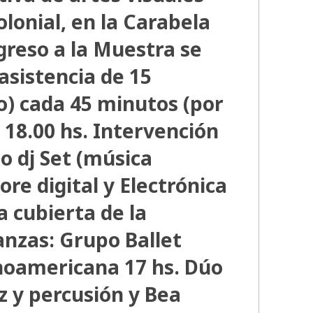
lonial, en la Carabela
ngreso a la Muestra se
asistencia de 15
) cada 45 minutos (por
 18.00 hs. Intervención
o dj Set (música
re digital y Electrónica
a cubierta de la
anzas: Grupo Ballet
noamericana 17 hs. Dúo
 y percusión y Bea