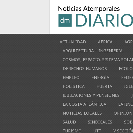
ACTUALIDAD
AFRICA
AGR
ARQUITECTURA – INGENIERIA
COSMOS, ESPACIO, SISTEMA SOLA
DERECHOS HUMANOS
ECOLO
EMPLEO
ENERGÍA
FEDE
HOLÍSTICA
HUERTA
IGL
JUBILACIONES Y PENSIONES
LA COSTA ATLÁNTICA
LATIN
NOTICIAS LOCALES
OPINIÓN
SALUD
SINDICALES
SOB
TURISMO
UTT
V SECCIÓ