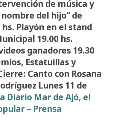
tervención de música y
n nombre del hijo” de
hs. Playón en el stand
unicipal 19.00 hs.
 videos ganadores 19.30
mios, Estatuillas y
Cierre: Canto con Rosana
Rodríguez Lunes 11 de
a Diario Mar de Ajó, el
Popular – Prensa