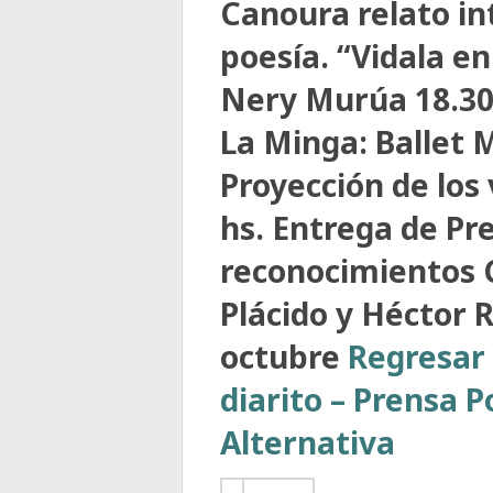
Canoura relato in
poesía. “Vidala e
Nery Murúa 18.30 
La Minga: Ballet M
Proyección de los
hs. Entrega de Pre
reconocimientos 
Plácido y Héctor 
octubre
Regresar 
diarito – Prensa 
Alternativa