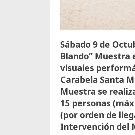
Sábado 9 de Octu
Blando” Muestra e
visuales performát
Carabela Santa Mar
Muestra se realiz
15 personas (máx
(por orden de lleg
Intervención del 