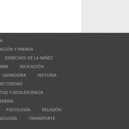
ÍA
ACIÓN Y PRENSA
DERECHOS DE LA NIÑEZ
ARIA
EDUCACIÓN
GANADERIA
HISTORIA
NECTIVIDAD
NTUD Y ADOLESCENCIA
INERIA
PSICOLOGÍA
RELIGIÓN
NOLOGÍA
TRANSPORTE