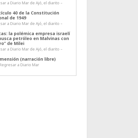
ar a Diario Mar de Ajó, el diarito –
tículo 40 de la Constitución
onal de 1949
ar a Diario Mar de Ajó, el diarito –
tas: la polémica empresa israelí
busca petróleo en Malvinas con
o” de Milei
ar a Diario Mar de Ajó, el diarito –
mensión (narración libre)
esar a Diario Mar