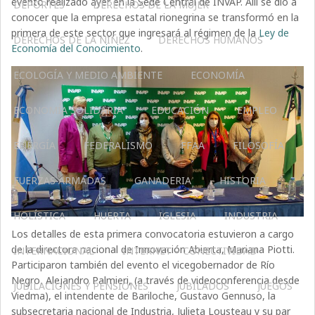
evento realizado ayer en la Sede Central de INVAP. Allí se dio a
DEPORTES
DERECHOS DE LA MUJER
conocer que la empresa estatal rionegrina se transformó en la
primera de este sector que ingresará al régimen de la
Ley de
DERECHOS DE LA NIÑEZ
DERECHOS HUMANOS
Economía del Conocimiento
.
ECOLOGÍA Y MEDIO AMBIENTE
ECONOMÍA
ECONOMÍA SOLIDARIA
EDUCACIÓN
EMPLEO
ENERGÍA
FEDERALISMO
FFAA
FILOSOFÍA
FUERZAS ARMADAS
GANADERIA
HISTORIA
HOLÍSTICA
HUERTA
IGLESIA
INDUSTRIA
Los detalles de esta primera convocatoria estuvieron a cargo
de la directora nacional de Innovación Abierta, Mariana Piotti.
INTERNACIONAL
INTERNET – CONECTIVIDAD
Participaron también del evento el vicegobernador de Río
Negro, Alejandro Palmieri, (a través de videoconferencia desde
JUBILACIONES Y PENSIONES
JUBILADOS
JUEGOS
Viedma), el intendente de Bariloche, Gustavo Gennuso, la
subsecretaria nacional de Industria, Julieta Lousteau y su par