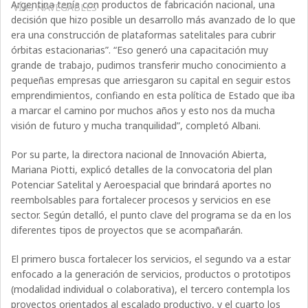
Argentina tenía con productos de fabricación nacional, una
VÍAS NAVEGABLES
decisión que hizo posible un desarrollo más avanzado de lo que
era una construcción de plataformas satelitales para cubrir
órbitas estacionarias”. “Eso generó una capacitación muy
grande de trabajo, pudimos transferir mucho conocimiento a
pequeñas empresas que arriesgaron su capital en seguir estos
emprendimientos, confiando en esta política de Estado que iba
a marcar el camino por muchos años y esto nos da mucha
visión de futuro y mucha tranquilidad”, completó Albani.
Por su parte, la directora nacional de Innovación Abierta,
Mariana Piotti, explicó detalles de la convocatoria del plan
Potenciar Satelital y Aeroespacial que brindará aportes no
reembolsables para fortalecer procesos y servicios en ese
sector. Según detalló, el punto clave del programa se da en los
diferentes tipos de proyectos que se acompañarán.
El primero busca fortalecer los servicios, el segundo va a estar
enfocado a la generación de servicios, productos o prototipos
(modalidad individual o colaborativa), el tercero contempla los
proyectos orientados al escalado productivo, y el cuarto los