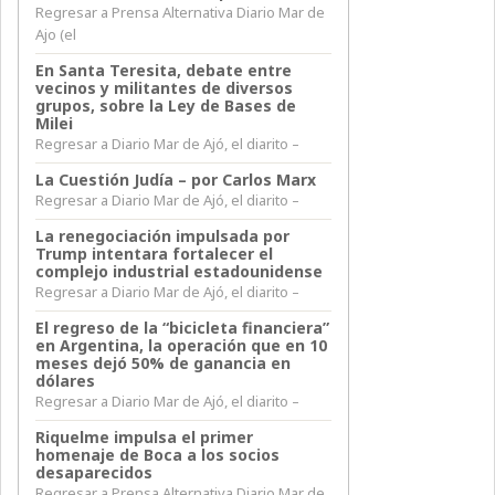
Regresar a Prensa Alternativa Diario Mar de
Ajo (el
En Santa Teresita, debate entre
vecinos y militantes de diversos
grupos, sobre la Ley de Bases de
Milei
Regresar a Diario Mar de Ajó, el diarito –
La Cuestión Judía – por Carlos Marx
Regresar a Diario Mar de Ajó, el diarito –
La renegociación impulsada por
Trump intentara fortalecer el
complejo industrial estadounidense
Regresar a Diario Mar de Ajó, el diarito –
El regreso de la “bicicleta financiera”
en Argentina, la operación que en 10
meses dejó 50% de ganancia en
dólares
Regresar a Diario Mar de Ajó, el diarito –
Riquelme impulsa el primer
homenaje de Boca a los socios
desaparecidos
Regresar a Prensa Alternativa Diario Mar de