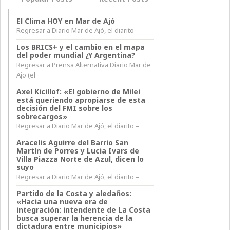
El Clima HOY en Mar de Ajó
Regresar a Diario Mar de Ajó, el diarito –
Los BRICS+ y el cambio en el mapa
del poder mundial ¿Y Argentina?
Regresar a Prensa Alternativa Diario Mar de
Ajo (el
Axel Kicillof: «El gobierno de Milei
está queriendo apropiarse de esta
decisión del FMI sobre los
sobrecargos»
Regresar a Diario Mar de Ajó, el diarito –
Aracelis Aguirre del Barrio San
Martín de Porres y Lucia Ivars de
Villa Piazza Norte de Azul, dicen lo
suyo
Regresar a Diario Mar de Ajó, el diarito –
Partido de la Costa y aledaños:
«Hacia una nueva era de
integración: intendente de La Costa
busca superar la herencia de la
dictadura entre municipios»