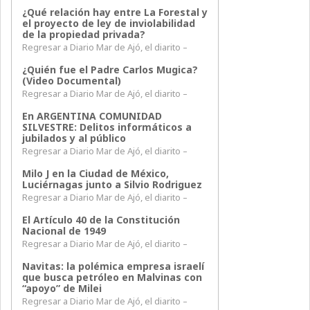
¿Qué relación hay entre La Forestal y
el proyecto de ley de inviolabilidad
de la propiedad privada?
Regresar a Diario Mar de Ajó, el diarito –
¿Quién fue el Padre Carlos Mugica?
(Video Documental)
Regresar a Diario Mar de Ajó, el diarito –
En ARGENTINA COMUNIDAD
SILVESTRE: Delitos informáticos a
jubilados y al público
Regresar a Diario Mar de Ajó, el diarito –
Milo J en la Ciudad de México,
Luciérnagas junto a Silvio Rodriguez
Regresar a Diario Mar de Ajó, el diarito –
El Artículo 40 de la Constitución
Nacional de 1949
Regresar a Diario Mar de Ajó, el diarito –
Navitas: la polémica empresa israelí
que busca petróleo en Malvinas con
“apoyo” de Milei
Regresar a Diario Mar de Ajó, el diarito –