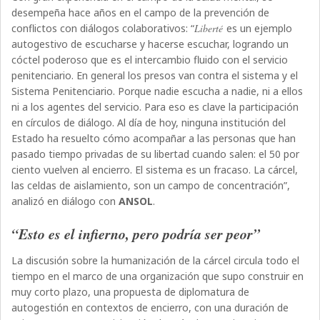
desempeña hace años en el campo de la prevención de
conflictos con diálogos colaborativos: “
Liberté
es un ejemplo
autogestivo de escucharse y hacerse escuchar, logrando un
cóctel poderoso que es el intercambio fluido con el servicio
penitenciario. En general los presos van contra el sistema y el
Sistema Penitenciario. Porque nadie escucha a nadie, ni a ellos
ni a los agentes del servicio. Para eso es clave la participación
en círculos de diálogo. Al día de hoy, ninguna institución del
Estado ha resuelto cómo acompañar a las personas que han
pasado tiempo privadas de su libertad cuando salen: el 50 por
ciento vuelven al encierro. El sistema es un fracaso. La cárcel,
las celdas de aislamiento, son un campo de concentración”,
analizó en diálogo con
ANSOL
.
“Esto es el infierno, pero podría ser peor”
La discusión sobre la humanización de la cárcel circula todo el
tiempo en el marco de una organización que supo construir en
muy corto plazo, una propuesta de diplomatura de
autogestión en contextos de encierro, con una duración de