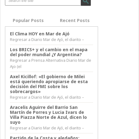
Popular Posts
Recent Posts
El Clima HOY en Mar de Ajó
Regresar a Diario Mar de Ajó, el diarito –
Los BRICS+ y el cambio en el mapa
del poder mundial ¿Y Argentina?
Regresar a Prensa Alternativa Diario Mar de
Ajo (el
Axel Kicillof: «El gobierno de Milei
está queriendo apropiarse de esta
decisión del FMI sobre los
sobrecargos»
Regresar a Diario Mar de Ajó, el diarito –
Aracelis Aguirre del Barrio San
Martín de Porres y Lucia Ivars de
Villa Piazza Norte de Azul, dicen lo
suyo
Regresar a Diario Mar de Ajó, el diarito –
Partido de la Costa y aledaños: