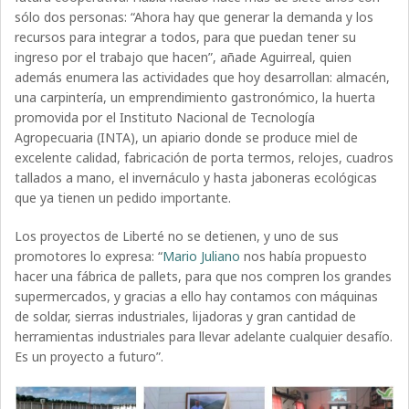
sólo dos personas: “Ahora hay que generar la demanda y los
recursos para integrar a todos, para que puedan tener su
ingreso por el trabajo que hacen”, añade Aguirreal, quien
además enumera las actividades que hoy desarrollan: almacén,
una carpintería, un emprendimiento gastronómico, la huerta
promovida por el Instituto Nacional de Tecnología
Agropecuaria (INTA), un apiario donde se produce miel de
excelente calidad, fabricación de porta termos, relojes, cuadros
tallados a mano, el invernáculo y hasta jaboneras ecológicas
que ya tienen un pedido importante.
Los proyectos de Liberté no se detienen, y uno de sus
promotores lo expresa: “
Mario Juliano
nos había propuesto
hacer una fábrica de pallets, para que nos compren los grandes
supermercados, y gracias a ello hay contamos con máquinas
de soldar, sierras industriales, lijadoras y gran cantidad de
herramientas industriales para llevar adelante cualquier desafío.
Es un proyecto a futuro”.