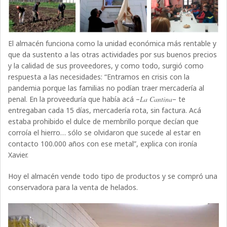
El almacén funciona como la unidad económica más rentable y
que da sustento a las otras actividades por sus buenos precios
y la calidad de sus proveedores, y como todo, surgió como
respuesta a las necesidades: “Entramos en crisis con la
pandemia porque las familias no podían traer mercadería al
penal. En la proveeduría que había acá –
La Cantina
– te
entregaban cada 15 días, mercadería rota, sin factura. Acá
estaba prohibido el dulce de membrillo porque decían que
corroía el hierro… sólo se olvidaron que sucede al estar en
contacto 100.000 años con ese metal”, explica con ironía
Xavier.
Hoy el almacén vende todo tipo de productos y se compró una
conservadora para la venta de helados.