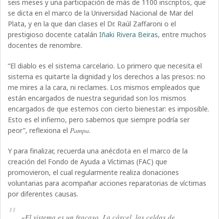
seis meses y una participación de más de 1100 inscriptos, que
se dicta en el marco de la Universidad Nacional de Mar del
Plata, y en la que dan clases el Dr. Raúl Zaffaroni o el
prestigioso docente catalán
Iñaki Rivera Beiras
, entre muchos
docentes de renombre.
“El diablo es el sistema carcelario. Lo primero que necesita el
sistema es quitarte la dignidad y los derechos a las presos: no
me mires a la cara, ni reclames. Los mismos empleados que
están encargados de nuestra seguridad son los mismos
encargados de que estemos con cierto bienestar: es imposible.
Esto es el infierno, pero sabemos que siempre podría ser
peor”, reflexiona el
Pampa
.
Y para finalizar, recuerda una anécdota en el marco de la
creación del Fondo de Ayuda a Víctimas (FAC) que
promovieron, el cual regularmente realiza donaciones
voluntarias para acompañar acciones reparatorias de víctimas
por diferentes causas.
«El sistema es un fracaso. La cárcel, las celdas de