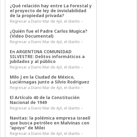
¿Qué relación hay entre La Forestal y
el proyecto de ley de inviolabilidad
de la propiedad privada?
Regresar a Diario Mar de Ajó, el diarito –
¿Quién fue el Padre Carlos Mugica?
(Video Documental)
Regresar a Diario Mar de Ajó, el diarito –
En ARGENTINA COMUNIDAD
SILVESTRE: Delitos informáticos a
jubilados y al público
Regresar a Diario Mar de Ajó, el diarito –
Milo J en la Ciudad de México,
Luciérnagas junto a Silvio Rodriguez
Regresar a Diario Mar de Ajó, el diarito –
El Artículo 40 de la Constitución
Nacional de 1949
Regresar a Diario Mar de Ajó, el diarito –
Navitas: la polémica empresa israelí
que busca petróleo en Malvinas con
“apoyo” de Milei
Regresar a Diario Mar de Ajó, el diarito –