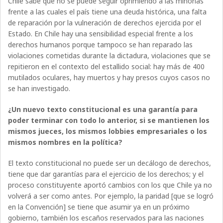
Chile sabe que no se puede seguir oprimiendo a las minorías
frente a las cuales el país tiene una deuda histórica, una falta
de reparación por la vulneración de derechos ejercida por el
Estado. En Chile hay una sensibilidad especial frente a los
derechos humanos porque tampoco se han reparado las
violaciones cometidas durante la dictadura, violaciones que se
repitieron en el contexto del estallido social: hay más de 400
mutilados oculares, hay muertos y hay presos cuyos casos no
se han investigado.
¿Un nuevo texto constitucional es una garantía para
poder terminar con todo lo anterior, si se mantienen los
mismos jueces, los mismos lobbies empresariales o los
mismos nombres en la política?
El texto constitucional no puede ser un decálogo de derechos,
tiene que dar garantías para el ejercicio de los derechos; y el
proceso constituyente aportó cambios con los que Chile ya no
volverá a ser como antes. Por ejemplo, la paridad [que se logró
en la Convención] se tiene que asumir ya en un próximo
gobierno, también los escaños reservados para las naciones