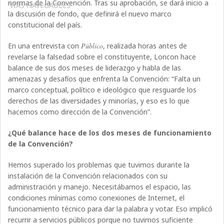
normas de la Convención. Tras su aprobación, se dará inicio a
VÍAS NAVEGABLES
la discusión de fondo, que definirá el nuevo marco
constitucional del país.
En una entrevista con
Público
, realizada horas antes de
revelarse la falsedad sobre el constituyente, Loncon hace
balance de sus dos meses de liderazgo y habla de las
amenazas y desafíos que enfrenta la Convención: “Falta un
marco conceptual, político e ideológico que resguarde los
derechos de las diversidades y minorías, y eso es lo que
hacemos como dirección de la Convención”.
¿Qué balance hace de los dos meses de funcionamiento
de la Convención?
Hemos superado los problemas que tuvimos durante la
instalación de la Convención relacionados con su
administración y manejo. Necesitábamos el espacio, las
condiciones mínimas como conexiones de Internet, el
funcionamiento técnico para dar la palabra y votar. Eso implicó
recurrir a servicios públicos porque no tuvimos suficiente