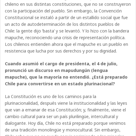
chileno en sus distintas constituciones, que no se construyeron
con la participación del pueblo. Sin embargo, la Convención
Constitucional se instaló a partir de un estallido social que fue
un acto de autodeterminación de los distintos pueblos de
Chile: la gente dijo ‘basta’ y se levantó. Y lo hizo con la bandera
mapuche, reconociendo una crisis de representación política.
Los chilenos entienden ahora que el mapuche es un pueblo en
resistencia que lucha por sus derechos y por su dignidad.
Cuando asumió el cargo de presidenta, el 4 de julio,
pronunció un discurso en mapudungún (lengua
mapuche), que la mayoría no entendió. ¿Está preparado
Chile para convertirse en un estado plurinacional?
La Constitución es uno de los caminos para la
plurinacionalidad, después viene la institucionalidad y las leyes
que van a emanar de esa Constitución; y, finalmente, viene el
cambio cultural para ser un país plurilingüe, intercultural y
dialogante. Hoy día, Chile no está preparado porque venimos
de una tradición monolingüe y monocultural. Sin embargo,