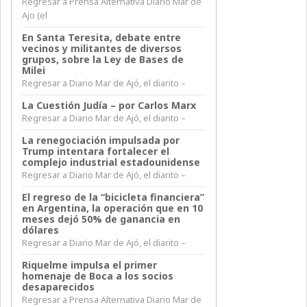
Regresar a Prensa Alternativa Diario Mar de
Ajo (el
En Santa Teresita, debate entre
vecinos y militantes de diversos
grupos, sobre la Ley de Bases de
Milei
Regresar a Diario Mar de Ajó, el diarito –
La Cuestión Judía – por Carlos Marx
Regresar a Diario Mar de Ajó, el diarito –
La renegociación impulsada por
Trump intentara fortalecer el
complejo industrial estadounidense
Regresar a Diario Mar de Ajó, el diarito –
El regreso de la “bicicleta financiera”
en Argentina, la operación que en 10
meses dejó 50% de ganancia en
dólares
Regresar a Diario Mar de Ajó, el diarito –
Riquelme impulsa el primer
homenaje de Boca a los socios
desaparecidos
Regresar a Prensa Alternativa Diario Mar de