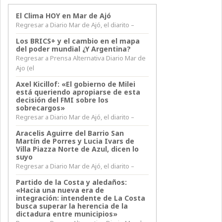
El Clima HOY en Mar de Ajó
Regresar a Diario Mar de Ajó, el diarito –
Los BRICS+ y el cambio en el mapa
del poder mundial ¿Y Argentina?
Regresar a Prensa Alternativa Diario Mar de
Ajo (el
Axel Kicillof: «El gobierno de Milei
está queriendo apropiarse de esta
decisión del FMI sobre los
sobrecargos»
Regresar a Diario Mar de Ajó, el diarito –
Aracelis Aguirre del Barrio San
Martín de Porres y Lucia Ivars de
Villa Piazza Norte de Azul, dicen lo
suyo
Regresar a Diario Mar de Ajó, el diarito –
Partido de la Costa y aledaños:
«Hacia una nueva era de
integración: intendente de La Costa
busca superar la herencia de la
dictadura entre municipios»