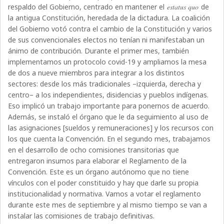
respaldo del Gobierno, centrado en mantener el
estatus quo
de
la antigua Constitución, heredada de la dictadura. La coalición
del Gobierno votó contra el cambio de la Constitución y varios
de sus convencionales electos no tenían ni manifestaban un
ánimo de contribución. Durante el primer mes, también
implementamos un protocolo covid-19 y ampliamos la mesa
de dos a nueve miembros para integrar a los distintos
sectores: desde los más tradicionales –izquierda, derecha y
centro– a los independientes, disidencias y pueblos indígenas.
Eso implicó un trabajo importante para ponernos de acuerdo.
Además, se instaló el órgano que le da seguimiento al uso de
las asignaciones [sueldos y remuneraciones] y los recursos con
los que cuenta la Convención. En el segundo mes, trabajamos
en el desarrollo de ocho comisiones transitorias que
entregaron insumos para elaborar el Reglamento de la
Convención. Este es un órgano autónomo que no tiene
vínculos con el poder constituido y hay que darle su propia
institucionalidad y normativa. Vamos a votar el reglamento
durante este mes de septiembre y al mismo tiempo se van a
instalar las comisiones de trabajo definitivas.