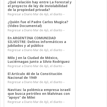
¿Qué relación hay entre La Forestal y
el proyecto de ley de inviolabilidad
de la propiedad privada?
Regresar a Diario Mar de Ajó, el diarito –
¿Quién fue el Padre Carlos Mugica?
(Video Documental)
Regresar a Diario Mar de Ajó, el diarito –
En ARGENTINA COMUNIDAD
SILVESTRE: Delitos informáticos a
jubilados y al público
Regresar a Diario Mar de Ajó, el diarito –
Milo J en la Ciudad de México,
Luciérnagas junto a Silvio Rodriguez
Regresar a Diario Mar de Ajó, el diarito –
El Artículo 40 de la Constitución
Nacional de 1949
Regresar a Diario Mar de Ajó, el diarito –
Navitas: la polémica empresa israelí
que busca petróleo en Malvinas con
“apoyo” de Milei
Regresar a Diario Mar de Ajó, el diarito –