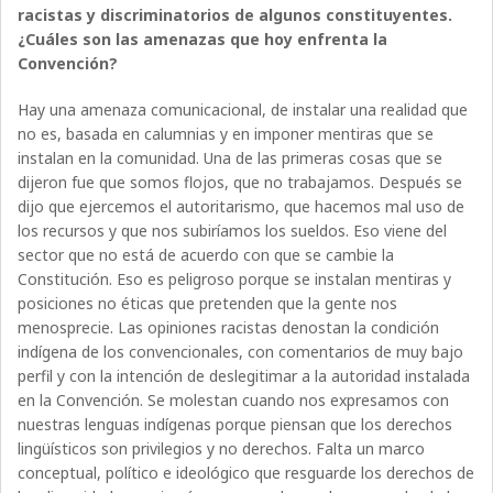
racistas y discriminatorios de algunos constituyentes.
¿Cuáles son las amenazas que hoy enfrenta la
Convención?
Hay una amenaza comunicacional, de instalar una realidad que
no es, basada en calumnias y en imponer mentiras que se
instalan en la comunidad. Una de las primeras cosas que se
dijeron fue que somos flojos, que no trabajamos. Después se
dijo que ejercemos el autoritarismo, que hacemos mal uso de
los recursos y que nos subiríamos los sueldos. Eso viene del
sector que no está de acuerdo con que se cambie la
Constitución. Eso es peligroso porque se instalan mentiras y
posiciones no éticas que pretenden que la gente nos
menosprecie. Las opiniones racistas denostan la condición
indígena de los convencionales, con comentarios de muy bajo
perfil y con la intención de deslegitimar a la autoridad instalada
en la Convención. Se molestan cuando nos expresamos con
nuestras lenguas indígenas porque piensan que los derechos
lingüísticos son privilegios y no derechos. Falta un marco
conceptual, político e ideológico que resguarde los derechos de