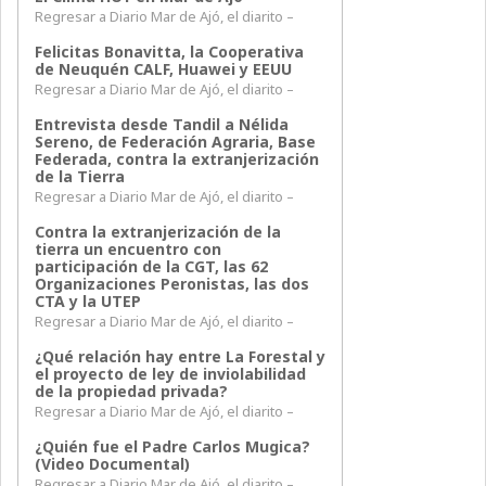
Regresar a Diario Mar de Ajó, el diarito –
Felicitas Bonavitta, la Cooperativa
de Neuquén CALF, Huawei y EEUU
Regresar a Diario Mar de Ajó, el diarito –
Entrevista desde Tandil a Nélida
Sereno, de Federación Agraria, Base
Federada, contra la extranjerización
de la Tierra
Regresar a Diario Mar de Ajó, el diarito –
Contra la extranjerización de la
tierra un encuentro con
participación de la CGT, las 62
Organizaciones Peronistas, las dos
CTA y la UTEP
Regresar a Diario Mar de Ajó, el diarito –
¿Qué relación hay entre La Forestal y
el proyecto de ley de inviolabilidad
de la propiedad privada?
Regresar a Diario Mar de Ajó, el diarito –
¿Quién fue el Padre Carlos Mugica?
(Video Documental)
Regresar a Diario Mar de Ajó, el diarito –