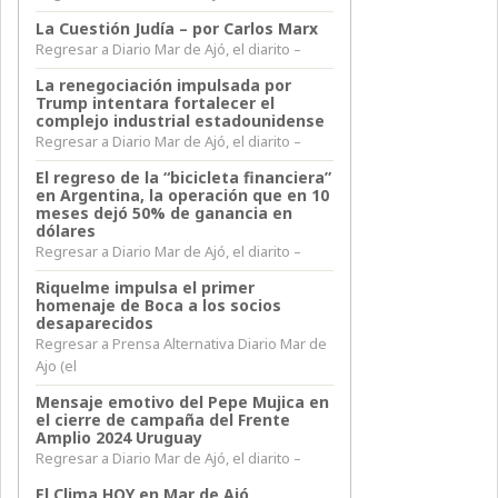
La Cuestión Judía – por Carlos Marx
Regresar a Diario Mar de Ajó, el diarito –
La renegociación impulsada por
Trump intentara fortalecer el
complejo industrial estadounidense
Regresar a Diario Mar de Ajó, el diarito –
El regreso de la “bicicleta financiera”
en Argentina, la operación que en 10
meses dejó 50% de ganancia en
dólares
Regresar a Diario Mar de Ajó, el diarito –
Riquelme impulsa el primer
homenaje de Boca a los socios
desaparecidos
Regresar a Prensa Alternativa Diario Mar de
Ajo (el
Mensaje emotivo del Pepe Mujica en
el cierre de campaña del Frente
Amplio 2024 Uruguay
Regresar a Diario Mar de Ajó, el diarito –
El Clima HOY en Mar de Ajó