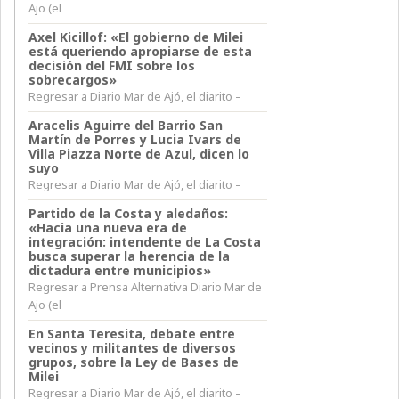
Ajo (el
Axel Kicillof: «El gobierno de Milei
está queriendo apropiarse de esta
decisión del FMI sobre los
sobrecargos»
Regresar a Diario Mar de Ajó, el diarito –
Aracelis Aguirre del Barrio San
Martín de Porres y Lucia Ivars de
Villa Piazza Norte de Azul, dicen lo
suyo
Regresar a Diario Mar de Ajó, el diarito –
Partido de la Costa y aledaños:
«Hacia una nueva era de
integración: intendente de La Costa
busca superar la herencia de la
dictadura entre municipios»
Regresar a Prensa Alternativa Diario Mar de
Ajo (el
En Santa Teresita, debate entre
vecinos y militantes de diversos
grupos, sobre la Ley de Bases de
Milei
Regresar a Diario Mar de Ajó, el diarito –