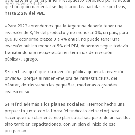
VÍAS NAVEGABLES
gestión gubernamental se duplicaron las partidas respectivas,
hasta
2,2% del PBI
.
«Para 2022 entendemos que la Argentina debería tener una
inversión de 3,4% del producto y no menor al 3%; un país, para
que su economía crezca 3 a 4% anual, no puede tener una
inversión pública menor al 5% del PBI, debemos seguir todavía
transitando una recuperación en términos de inversión
pública», agregó.
Szczech aseguró que «la inversión pública genera la inversión
privada», porque al haber «mejora de infraestructura, del
hábitat, detrás vienen las pequeñas, medianas o grandes
inversiones».
Se refirió además a los
planes sociales
: «Hemos hecho una
propuesta junto con la Uocra (el sindicato del sector) para
hacer que no solamente ese plan social sea parte de un sueldo,
sino también capacitaciones, con un plan al inicio de ese
programa».