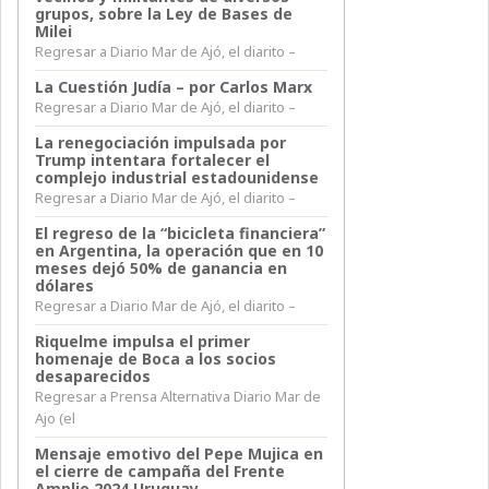
grupos, sobre la Ley de Bases de
Milei
Regresar a Diario Mar de Ajó, el diarito –
La Cuestión Judía – por Carlos Marx
Regresar a Diario Mar de Ajó, el diarito –
La renegociación impulsada por
Trump intentara fortalecer el
complejo industrial estadounidense
Regresar a Diario Mar de Ajó, el diarito –
El regreso de la “bicicleta financiera”
en Argentina, la operación que en 10
meses dejó 50% de ganancia en
dólares
Regresar a Diario Mar de Ajó, el diarito –
Riquelme impulsa el primer
homenaje de Boca a los socios
desaparecidos
Regresar a Prensa Alternativa Diario Mar de
Ajo (el
Mensaje emotivo del Pepe Mujica en
el cierre de campaña del Frente
Amplio 2024 Uruguay