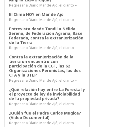
Regresar a Diario Mar de Ajó, el diarito –
El Clima HOY en Mar de Ajó
Regresar a Diario Mar de Ajó, el diarito –
Entrevista desde Tandil a Nélida
Sereno, de Federación Agraria, Base
Federada, contra la extranjerización
de la Tierra
Regresar a Diario Mar de Ajó, el diarito –
Contra la extranjerización de la
tierra un encuentro con
participación de la CGT, las 62
Organizaciones Peronistas, las dos
CTA y la UTEP
Regresar a Diario Mar de Ajó, el diarito –
¿Qué relación hay entre La Forestal y
el proyecto de ley de inviolabilidad
de la propiedad privada?
Regresar a Diario Mar de Ajó, el diarito –
¿Quién fue el Padre Carlos Mugica?
(Video Documental)
Regresar a Diario Mar de Ajó, el diarito –