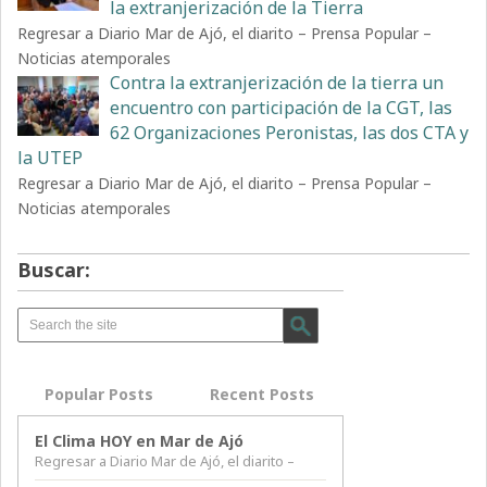
la extranjerización de la Tierra
Regresar a Diario Mar de Ajó, el diarito – Prensa Popular –
Noticias atemporales
Contra la extranjerización de la tierra un
encuentro con participación de la CGT, las
62 Organizaciones Peronistas, las dos CTA y
la UTEP
Regresar a Diario Mar de Ajó, el diarito – Prensa Popular –
Noticias atemporales
Buscar:
Popular Posts
Recent Posts
El Clima HOY en Mar de Ajó
Regresar a Diario Mar de Ajó, el diarito –