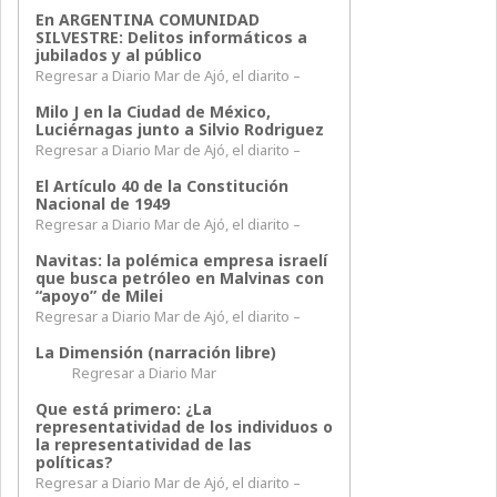
En ARGENTINA COMUNIDAD
SILVESTRE: Delitos informáticos a
jubilados y al público
Regresar a Diario Mar de Ajó, el diarito –
Milo J en la Ciudad de México,
Luciérnagas junto a Silvio Rodriguez
Regresar a Diario Mar de Ajó, el diarito –
El Artículo 40 de la Constitución
Nacional de 1949
Regresar a Diario Mar de Ajó, el diarito –
Navitas: la polémica empresa israelí
que busca petróleo en Malvinas con
“apoyo” de Milei
Regresar a Diario Mar de Ajó, el diarito –
La Dimensión (narración libre)
Regresar a Diario Mar
Que está primero: ¿La
representatividad de los individuos o
la representatividad de las
políticas?
Regresar a Diario Mar de Ajó, el diarito –