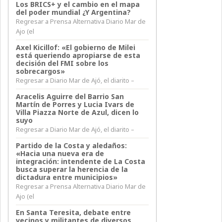
Los BRICS+ y el cambio en el mapa
del poder mundial ¿Y Argentina?
Regresar a Prensa Alternativa Diario Mar de
Ajo (el
Axel Kicillof: «El gobierno de Milei
está queriendo apropiarse de esta
decisión del FMI sobre los
sobrecargos»
Regresar a Diario Mar de Ajó, el diarito –
Aracelis Aguirre del Barrio San
Martín de Porres y Lucia Ivars de
Villa Piazza Norte de Azul, dicen lo
suyo
Regresar a Diario Mar de Ajó, el diarito –
Partido de la Costa y aledaños:
«Hacia una nueva era de
integración: intendente de La Costa
busca superar la herencia de la
dictadura entre municipios»
Regresar a Prensa Alternativa Diario Mar de
Ajo (el
En Santa Teresita, debate entre
vecinos y militantes de diversos